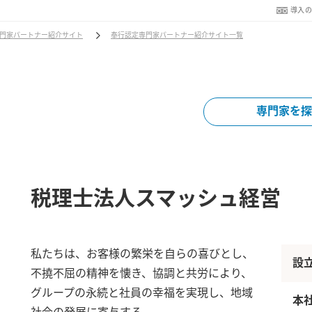
導入
門家パートナー紹介サイト
奉行認定専門家パートナー紹介サイト一覧
専門家を探
税理士法人スマッシュ経営
私たちは、お客様の繁栄を自らの喜びとし、
設
不撓不屈の精神を懐き、協調と共労により、
グループの永続と社員の幸福を実現し、地域
本