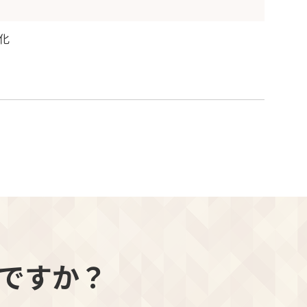
化
ですか？