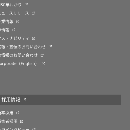
OBC早わかり
ニュースリリース
企業情報
IR情報
サステナビリティ
広報・宣伝のお問い合わせ
IR情報のお問い合わせ
orporate（English）
採用情報
新卒採用
障害者採用
社員インタビュー