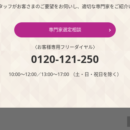
スタッフがお客さまのご要望をお伺いし、適切な専門家をご紹介
専門家選定相談
〈お客様専⽤フリーダイヤル〉
0120-121-250
10:00～12:00∕13:00～17:00 （⼟・⽇・祝⽇を除く）