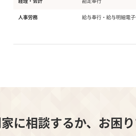
経理・会計
勘定奉行
人事労務
給与奉行・給与明細電子
門家に相談するか、お困り