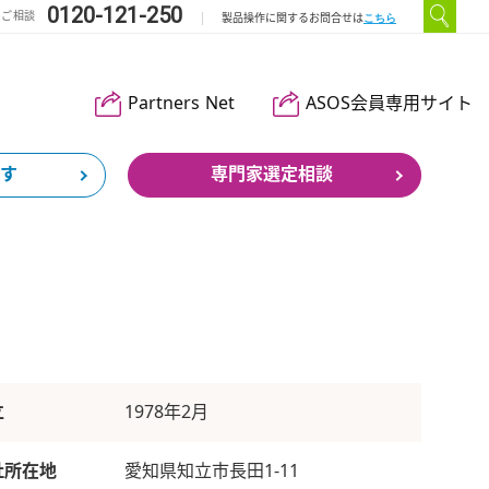
0120-121-250
のご相談
こちら
製品操作に関するお問合せは
Partners Net
ASOS会員専用サイト
す
専門家選定相談
立
1978年2月
社所在地
愛知県知立市長田1-11