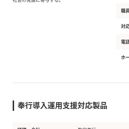
社会の発展に寄与する。
職
対
電
ホ
奉行導入運用支援対応製品