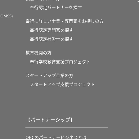
奉行認定パートナーを探す
MSS)
奉行に詳しい士業・専門家をお探しの方
奉行認定専門家を探す
奉行認定社労士を探す
教育機関の方
奉⾏学校教育⽀援プロジェクト
スタートアップ企業の方
スタートアップ支援プロジェクト
【パートナーシップ】
OBCのパートナービジネスとは