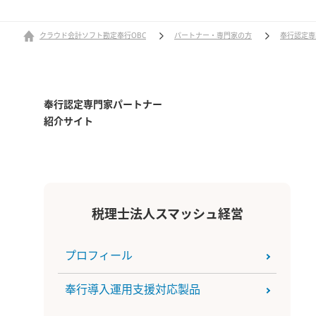
クラウド会計ソフト勘定奉行OBC
パートナー・専門家の方
奉行認定専
奉行認定専門家パートナー
紹介サイト
税理士法人スマッシュ経営
プロフィール
奉行導入運用支援対応製品