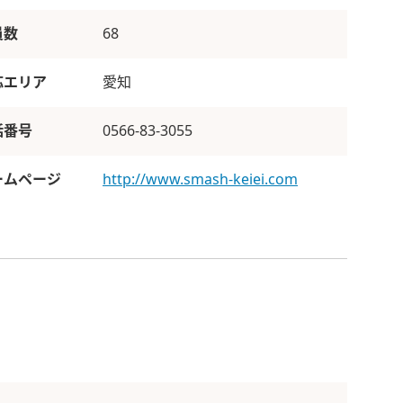
員数
68
応エリア
愛知
話番号
0566-83-3055
ームページ
http://www.smash-keiei.com