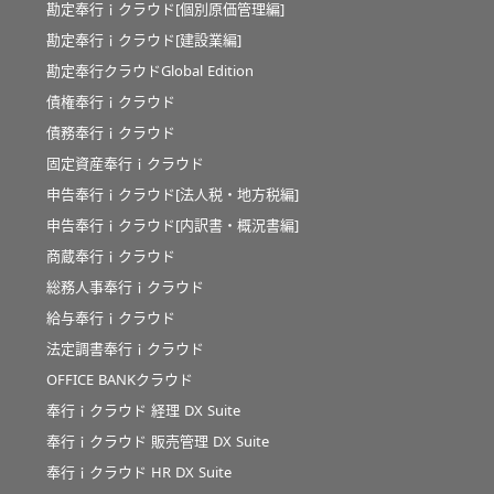
勘定奉行ｉクラウド[個別原価管理編]
勘定奉行ｉクラウド[建設業編]
勘定奉行クラウドGlobal Edition
債権奉行ｉクラウド
債務奉行ｉクラウド
固定資産奉行ｉクラウド
申告奉行ｉクラウド[法人税・地方税編]
申告奉行ｉクラウド[内訳書・概況書編]
商蔵奉行ｉクラウド
総務人事奉行ｉクラウド
給与奉行ｉクラウド
法定調書奉行ｉクラウド
OFFICE BANKクラウド
奉行ｉクラウド 経理 DX Suite
奉行ｉクラウド 販売管理 DX Suite
奉行ｉクラウド HR DX Suite