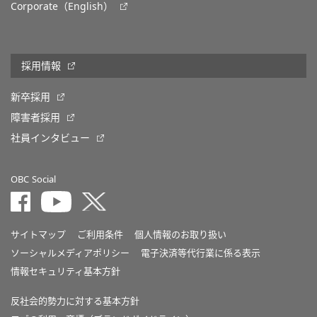
Corporate（English）
採用情報
新卒採用
障害者採用
社員インタビュー
OBC Social
サイトマップ
ご利用条件
個人情報のお取り扱い
ソーシャルメディアポリシー
電子決済等代行業に係る表示
情報セキュリティ基本方針
反社会的勢力に対する基本方針