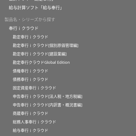
給与計算ソフト「給与奉行」
製品名・シリーズから探す
奉行ｉクラウド
勘定奉行ｉクラウド
勘定奉行ｉクラウド[個別原価管理編]
勘定奉行ｉクラウド[建設業編]
勘定奉行クラウドGlobal Edition
債権奉行ｉクラウド
債務奉行ｉクラウド
固定資産奉行ｉクラウド
申告奉行ｉクラウド[法人税・地方税編]
申告奉行ｉクラウド[内訳書・概況書編]
商蔵奉行ｉクラウド
総務人事奉行ｉクラウド
給与奉行ｉクラウド