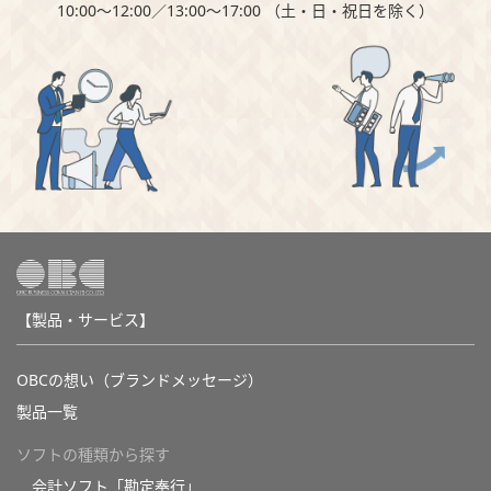
10:00～12:00∕13:00～17:00 （⼟・⽇・祝⽇を除く）
【製品・サービス】
OBCの想い（ブランドメッセージ）
製品一覧
ソフトの種類から探す
会計ソフト「勘定奉行」