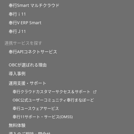
奉行Smart マルチクラウド
奉行ｉ11
奉行V ERP Smart
奉行Ｊ11
連携サービスを探す
奉行APIコネクトサービス
OBCが選ばれる理由
導入事例
運用支援・サポート
奉行クラウドカスタマーサクセス＆サポート
OBC公式ユーザーコミュニティ奉行まなぼーど
奉行ユースウェアサービス
奉行11サポート・サービス(OMSS)
無料体験