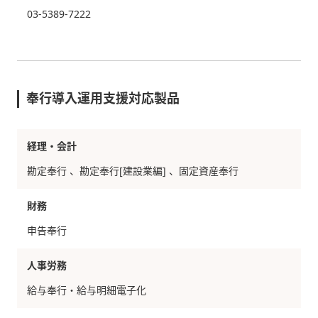
03-5389-7222
奉行導入運用支援対応製品
経理・会計
勘定奉行
勘定奉行[建設業編]
固定資産奉行
財務
申告奉行
人事労務
給与奉行・給与明細電子化