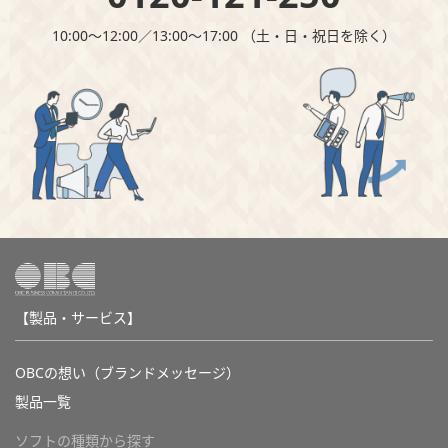
10:00～12:00∕13:00～17:00 （⼟・⽇・祝⽇を除く）
【製品・サービス】
OBCの想い（ブランドメッセージ）
製品一覧
ソフトの種類から探す