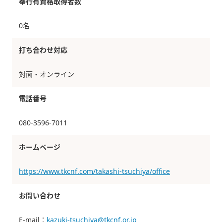
奉行有資格取得者数
0名
打ち合わせ対応
対面・オンライン
電話番号
080-3596-7011
ホームページ
https://www.tkcnf.com/takashi-tsuchiya/office
お問い合わせ
E-mail：
kazuki-tsuchiya@tkcnf.or.jp