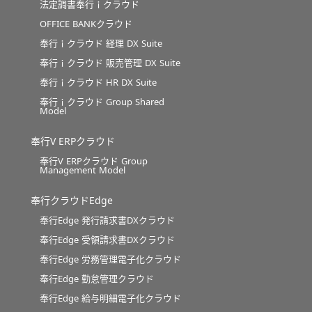
法定調書奉行ｉクラウド
OFFICE BANKクラウド
奉行ｉクラウド 経理 DX Suite
奉行ｉクラウド 販売管理 DX Suite
奉行ｉクラウド HR DX Suite
奉行ｉクラウド Group Shared
Model
奉行V ERPクラウド
奉行V ERPクラウド Group
Management Model
奉行クラウドEdge
奉行Edge 発行請求書DXクラウド
奉行Edge 受領請求書DXクラウド
奉行Edge 労務管理電子化クラウド
奉行Edge 勤怠管理クラウド
奉行Edge 給与明細電子化クラウド