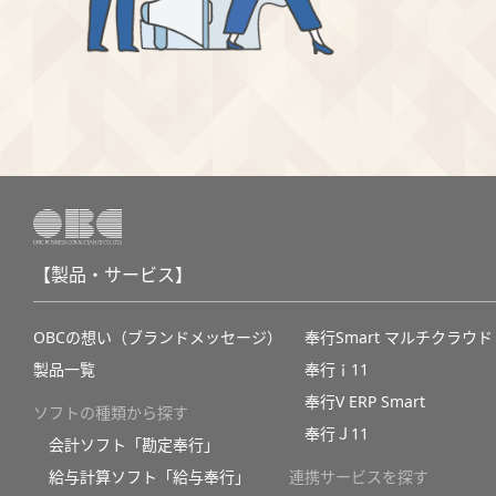
【製品・サービス】
OBCの想い（ブランドメッセージ）
奉行Smart マルチクラウド
製品一覧
奉行ｉ11
奉行V ERP Smart
ソフトの種類から探す
奉行Ｊ11
会計ソフト「勘定奉行」
給与計算ソフト「給与奉行」
連携サービスを探す