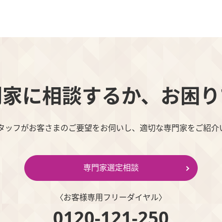
門家に相談するか、お困り
スタッフがお客さまのご要望をお伺いし、適切な専門家をご紹介
専門家選定相談
〈お客様専⽤フリーダイヤル〉
0120-121-250