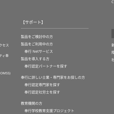
C
【サポート】
製品をご検討中の方
製品をご利用中の方
クセス
奉行 Netサービス
ティ奉
製品を導入する方
奉行認定パートナーを探す
MSS)
奉行に詳しい士業・専門家をお探しの方
奉行認定専門家を探す
奉行認定社労士を探す
教育機関の方
奉⾏学校教育⽀援プロジェクト