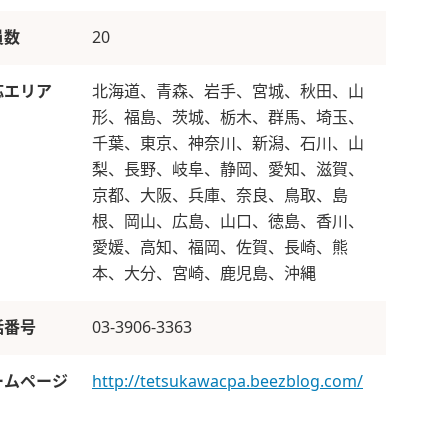
員数
20
応エリア
北海道、青森、岩手、宮城、秋田、山
形、福島、茨城、栃木、群馬、埼玉、
千葉、東京、神奈川、新潟、石川、山
梨、長野、岐阜、静岡、愛知、滋賀、
京都、大阪、兵庫、奈良、鳥取、島
根、岡山、広島、山口、徳島、香川、
愛媛、高知、福岡、佐賀、長崎、熊
本、大分、宮崎、鹿児島、沖縄
話番号
03-3906-3363
ームページ
http://tetsukawacpa.beezblog.com/