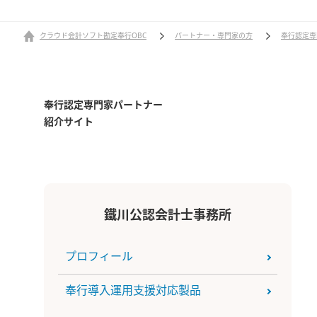
クラウド会計ソフト勘定奉行OBC
パートナー・専門家の方
奉行認定専
奉行認定専門家パートナー
紹介サイト
鐵川公認会計士事務所
プロフィール
奉行導入運用支援対応製品