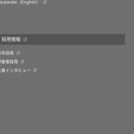
orporate（English）
採用情報
新卒採用
障害者採用
社員インタビュー