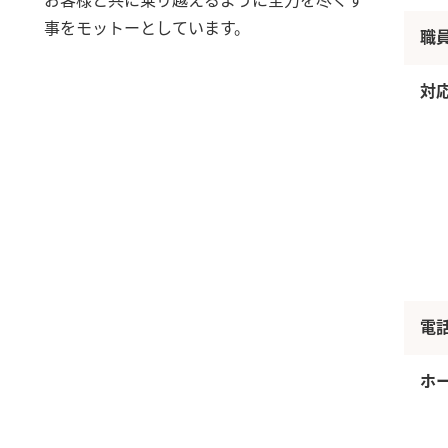
お客様と共に乗り越えるように全力を尽くす
事をモットーとしています。
職
対
電
ホ