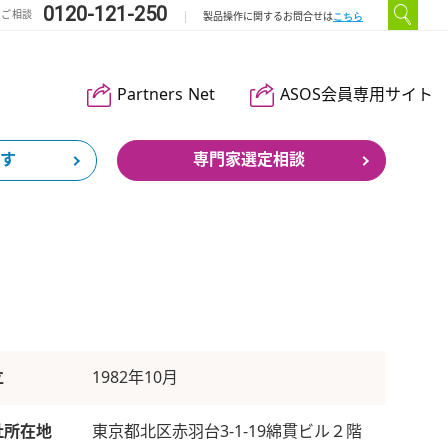
0120-121-250
のご相談
こちら
製品操作に関するお問合せは
Partners Net
ASOS会員専用サイト
す
専門家選定相談
立
1982年10月
社所在地
東京都北区赤羽台3-1-19綿貫ビル２階