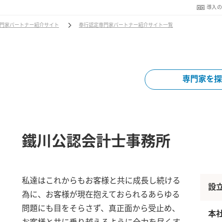
導入
門家パートナー紹介サイト
奉行認定専門家パートナー紹介サイト一覧
専門家を探
鐵川公認会計士事務所
私達はこれからもお客様と共に成長し続ける
設
為に、お客様が現在抱えておられるあらゆる
問題にも目をそらさず、真正面から受止め、
本