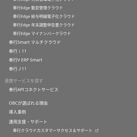
奉行Edge 勤怠管理クラウド
奉行Edge 給与明細電子化クラウド
奉行Edge 年末調整申告書クラウド
奉行Edge マイナンバークラウド
奉行Smart マルチクラウド
奉行ｉ11
奉行V ERP Smart
奉行Ｊ11
連携サービスを探す
奉行APIコネクトサービス
OBCが選ばれる理由
導入事例
運用支援・サポート
奉行クラウドカスタマーサクセス＆サポート