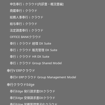
申告奉行ｉクラウド[内訳書・概況書編]
商蔵奉行ｉクラウド
総務人事奉行ｉクラウド
給与奉行ｉクラウド
法定調書奉行ｉクラウド
OFFICE BANKクラウド
奉行ｉクラウド 経理 DX Suite
奉行ｉクラウド 販売管理 DX Suite
奉行ｉクラウド HR DX Suite
奉行ｉクラウド Group Shared Model
奉行V ERPクラウド
奉行V ERPクラウド Group Management Model
奉行クラウドEdge
奉行Edge 発行請求書DXクラウド
奉行Edge 受領請求書DXクラウド
奉行Edge 労務管理電子化クラウド