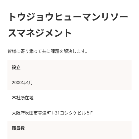
トウジョウヒューマンリソー
スマネジメント
皆様に寄り添って共に課題を解決します。
設立
2000年4月
本社所在地
大阪府吹田市豊津町1-31ヨシタケビル５F
職員数