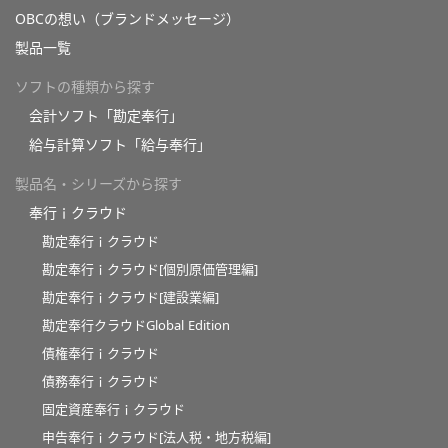
OBCの想い（ブランドメッセージ）
製品一覧
ソフトの種類から探す
会計ソフト「勘定奉行」
給与計算ソフト「給与奉行」
製品名・シリーズから探す
奉行ｉクラウド
勘定奉行ｉクラウド
勘定奉行ｉクラウド[個別原価管理編]
勘定奉行ｉクラウド[建設業編]
勘定奉行クラウドGlobal Edition
債権奉行ｉクラウド
債務奉行ｉクラウド
固定資産奉行ｉクラウド
申告奉行ｉクラウド[法人税・地方税編]