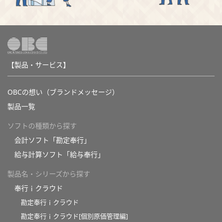
【製品・サービス】
OBCの想い（ブランドメッセージ）
製品一覧
ソフトの種類から探す
会計ソフト「勘定奉行」
給与計算ソフト「給与奉行」
製品名・シリーズから探す
奉行ｉクラウド
勘定奉行ｉクラウド
勘定奉行ｉクラウド[個別原価管理編]