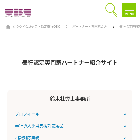
クラウド会計ソフト勘定奉行OBC
パートナー・専門家の方
奉行認定専門
奉行認定専門家パートナー
紹介サイト
鈴木社労士事務所
プロフィール
奉行導入運用支援対応製品
相談対応業務