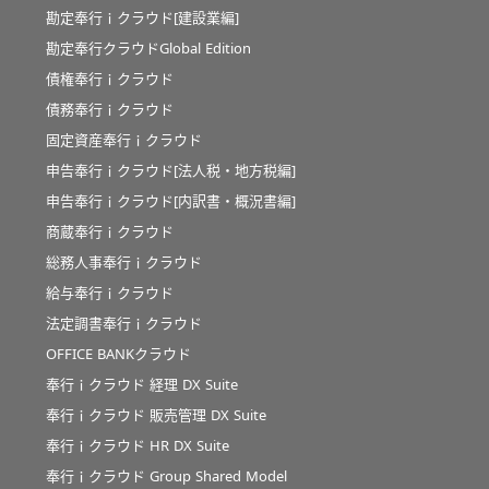
勘定奉行ｉクラウド[建設業編]
勘定奉行クラウドGlobal Edition
債権奉行ｉクラウド
債務奉行ｉクラウド
固定資産奉行ｉクラウド
申告奉行ｉクラウド[法人税・地方税編]
申告奉行ｉクラウド[内訳書・概況書編]
商蔵奉行ｉクラウド
総務人事奉行ｉクラウド
給与奉行ｉクラウド
法定調書奉行ｉクラウド
OFFICE BANKクラウド
奉行ｉクラウド 経理 DX Suite
奉行ｉクラウド 販売管理 DX Suite
奉行ｉクラウド HR DX Suite
奉行ｉクラウド Group Shared Model