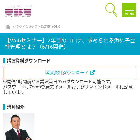
クラウド会計ソフト勘定奉行OBC
【Webセミナー】2年目のコロナ、求められる海外子会
社管理とは？（6/16開催）
講演資料ダウンロード
講演資料ダウンロード
※開催1時間前から講演当日のみダウンロード可能です。
パスワードはZoom登録完了メールおよびリマインドメールに記載
しています。
講師紹介