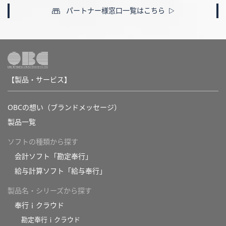
パートナー様窓口一覧はこちら
【製品・サービス】
OBCの想い（ブランドメッセージ）
製品一覧
ソフトの種類から探す
会計ソフト「勘定奉行」
給与計算ソフト「給与奉行」
製品名・シリーズから探す
奉行ｉクラウド
勘定奉行ｉクラウド