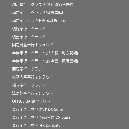
勘定奉行ｉクラウド[個別原価管理編]
勘定奉行ｉクラウド[建設業編]
勘定奉行クラウドGlobal Edition
債権奉行ｉクラウド
債務奉行ｉクラウド
固定資産奉行ｉクラウド
申告奉行ｉクラウド[法人税・地方税編]
申告奉行ｉクラウド[内訳書・概況書編]
商蔵奉行ｉクラウド
総務人事奉行ｉクラウド
給与奉行ｉクラウド
法定調書奉行ｉクラウド
OFFICE BANKクラウド
奉行ｉクラウド 経理 DX Suite
奉行ｉクラウド 販売管理 DX Suite
奉行ｉクラウド HR DX Suite