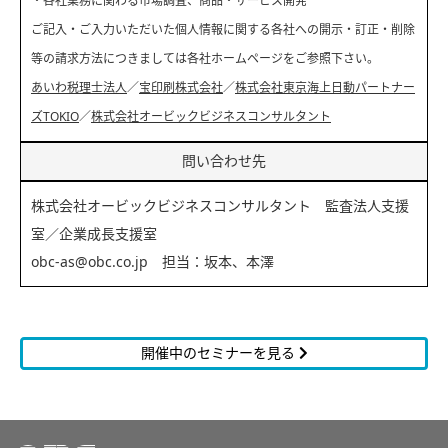
・各社業務に関わる市場調査、商品・サービス開発
ご記入・ご入力いただいた個人情報に関する各社への開示・訂正・削除
等の請求方法につきましては各社ホームページをご参照下さい。
あいわ税理士法人
／
宝印刷株式会社
／
株式会社東京海上日動パートナー
ズTOKIO
／
株式会社オービックビジネスコンサルタント
問い合わせ先
株式会社オービックビジネスコンサルタント 監査法人支援
室／企業成長支援室
obc-as@obc.co.jp 担当：坂本、本澤
開催中のセミナーを見る