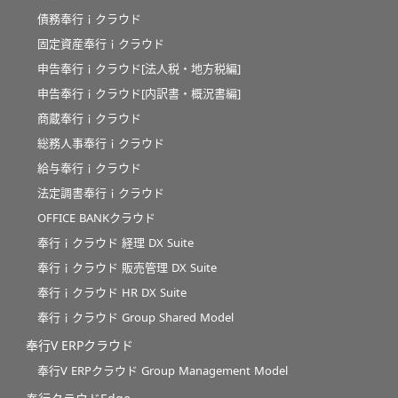
債務奉行ｉクラウド
固定資産奉行ｉクラウド
申告奉行ｉクラウド[法人税・地方税編]
申告奉行ｉクラウド[内訳書・概況書編]
商蔵奉行ｉクラウド
総務人事奉行ｉクラウド
給与奉行ｉクラウド
法定調書奉行ｉクラウド
OFFICE BANKクラウド
奉行ｉクラウド 経理 DX Suite
奉行ｉクラウド 販売管理 DX Suite
奉行ｉクラウド HR DX Suite
奉行ｉクラウド Group Shared Model
奉行V ERPクラウド
奉行V ERPクラウド Group Management Model