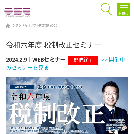
クラウド会計ソフト勘定奉行OBC
令和六年度 税制改正セミナー
2024.2.9｜WEBセミナー
>> 開催中
開催終了
のセミナーを見る