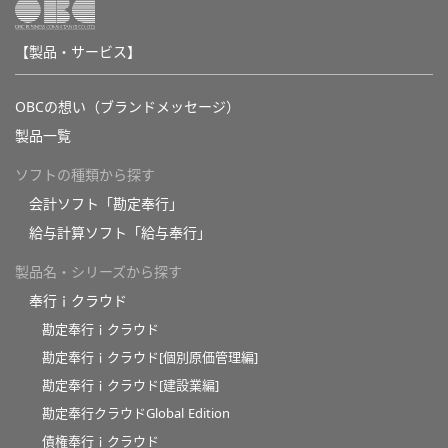
【製品・サービス】
OBCの想い（ブランドメッセージ）
製品一覧
ソフトの種類から探す
会計ソフト「勘定奉行」
給与計算ソフト「給与奉行」
製品名・シリーズから探す
奉行ｉクラウド
勘定奉行ｉクラウド
勘定奉行ｉクラウド[個別原価管理編]
勘定奉行ｉクラウド[建設業編]
勘定奉行クラウドGlobal Edition
債権奉行ｉクラウド