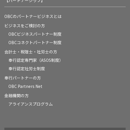
【パートナーシップ】
OBCのパートナービジネスとは
ビジネスをご検討の方
OBCビジネスパートナー制度
OBCコネクトパートナー制度
会計士・税理士・社労士の方
奉行認定専門家（ASOS制度）
奉行認定社労士制度
奉行パートナーの方
OBC Partners Net
金融機関の方
アライアンスプログラム