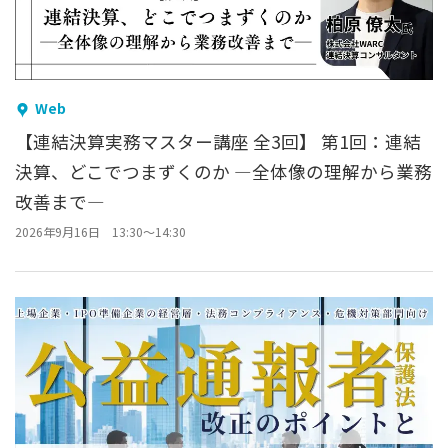
Web
【連結決算実務マスター講座 全3回】
第1回：連結
決算、どこでつまずくのか ―全体像の理解から業務
改善まで―
2026年9月16日 13:30～14:30