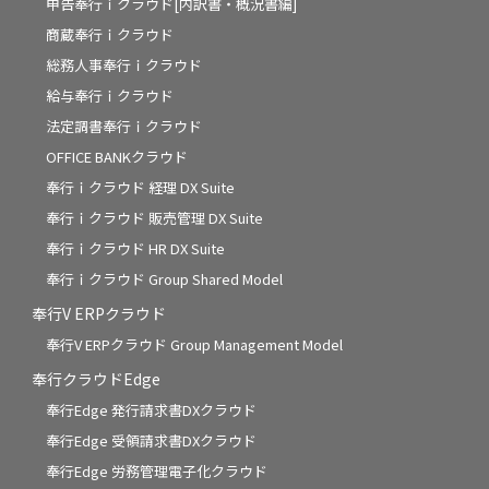
申告奉行ｉクラウド[内訳書・概況書編]
商蔵奉行ｉクラウド
総務人事奉行ｉクラウド
給与奉行ｉクラウド
法定調書奉行ｉクラウド
OFFICE BANKクラウド
奉行ｉクラウド 経理 DX Suite
奉行ｉクラウド 販売管理 DX Suite
奉行ｉクラウド HR DX Suite
奉行ｉクラウド Group Shared Model
奉行V ERPクラウド
奉行V ERPクラウド Group Management Model
奉行クラウドEdge
奉行Edge 発行請求書DXクラウド
奉行Edge 受領請求書DXクラウド
奉行Edge 労務管理電子化クラウド