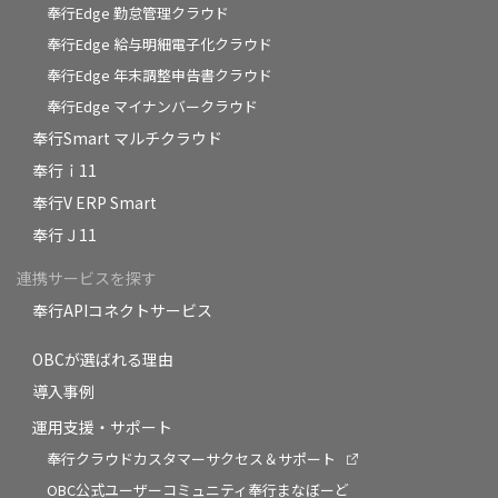
奉行Edge 勤怠管理クラウド
奉行Edge 給与明細電子化クラウド
奉行Edge 年末調整申告書クラウド
奉行Edge マイナンバークラウド
奉行Smart マルチクラウド
奉行ｉ11
奉行V ERP Smart
奉行Ｊ11
連携サービスを探す
奉行APIコネクトサービス
OBCが選ばれる理由
導入事例
運用支援・サポート
奉行クラウドカスタマーサクセス＆サポート
OBC公式ユーザーコミュニティ奉行まなぼーど