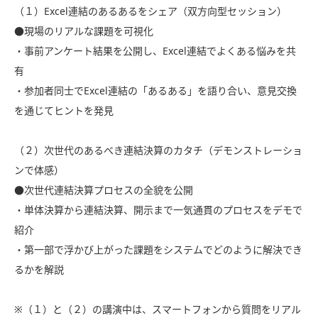
（１）Excel連結のあるあるをシェア（双方向型セッション）
●現場のリアルな課題を可視化
・事前アンケート結果を公開し、Excel連結でよくある悩みを共
有
・参加者同士でExcel連結の「あるある」を語り合い、意見交換
を通じてヒントを発見
（２）次世代のあるべき連結決算のカタチ（デモンストレーショ
ンで体感）
●次世代連結決算プロセスの全貌を公開
・単体決算から連結決算、開示まで一気通貫のプロセスをデモで
紹介
・第一部で浮かび上がった課題をシステムでどのように解決でき
るかを解説
※（１）と（２）の講演中は、スマートフォンから質問をリアル