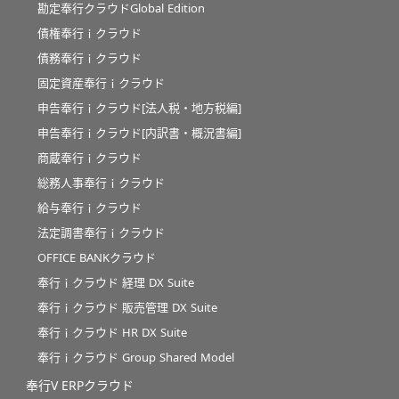
勘定奉行クラウドGlobal Edition
債権奉行ｉクラウド
債務奉行ｉクラウド
固定資産奉行ｉクラウド
申告奉行ｉクラウド[法人税・地方税編]
申告奉行ｉクラウド[内訳書・概況書編]
商蔵奉行ｉクラウド
総務人事奉行ｉクラウド
給与奉行ｉクラウド
法定調書奉行ｉクラウド
OFFICE BANKクラウド
奉行ｉクラウド 経理 DX Suite
奉行ｉクラウド 販売管理 DX Suite
奉行ｉクラウド HR DX Suite
奉行ｉクラウド Group Shared Model
奉行V ERPクラウド