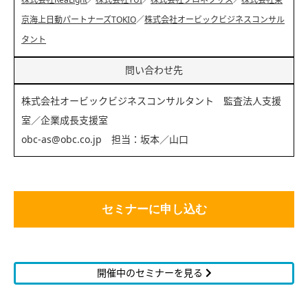
京海上日動パートナーズTOKIO
／
株式会社オービックビジネスコンサル
タント
問い合わせ先
株式会社オービックビジネスコンサルタント 監査法人支援
室／企業成長支援室
obc-as@obc.co.jp 担当：坂本／山口
セミナーに申し込む
開催中のセミナーを見る