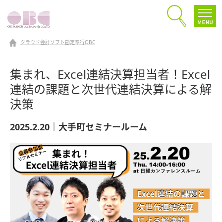
クラウド会計ソフト勘定奉行OBC
集まれ、Excel連結決算担当者！Excel
連結の課題と次世代連結決算による解
決策
2025.2.20｜大手町セミナールーム