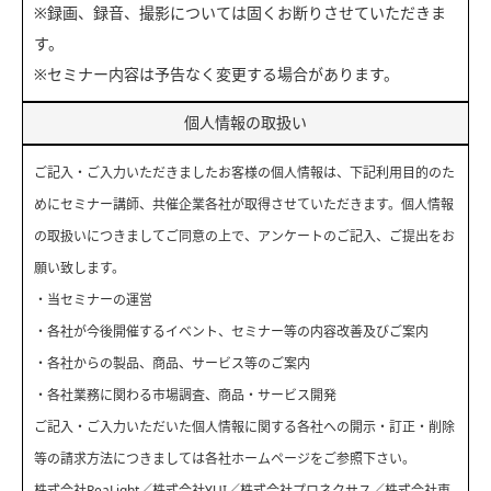
※録画、録音、撮影については固くお断りさせていただきま
す。
※セミナー内容は予告なく変更する場合があります。
個人情報の取扱い
ご記入・ご入力いただきましたお客様の個人情報は、下記利用目的のた
めにセミナー講師、共催企業各社が取得させていただきます。個人情報
の取扱いにつきましてご同意の上で、アンケートのご記入、ご提出をお
願い致します。
・当セミナーの運営
・各社が今後開催するイベント、セミナー等の内容改善及びご案内
・各社からの製品、商品、サービス等のご案内
・各社業務に関わる市場調査、商品・サービス開発
ご記入・ご入力いただいた個人情報に関する各社への開示・訂正・削除
等の請求方法につきましては各社ホームページをご参照下さい。
株式会社ReaLight
／
株式会社YUI
／
株式会社プロネクサス
／
株式会社東