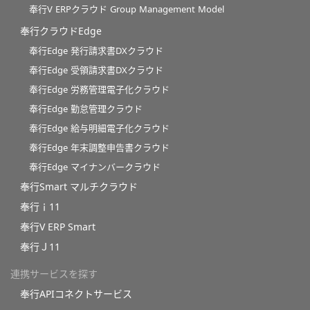
奉行V ERPクラウド Group Management Model
奉行クラウドEdge
奉行Edge 発行請求書DXクラウド
奉行Edge 受領請求書DXクラウド
奉行Edge 労務管理電子化クラウド
奉行Edge 勤怠管理クラウド
奉行Edge 給与明細電子化クラウド
奉行Edge 年末調整申告書クラウド
奉行Edge マイナンバークラウド
奉行Smart マルチクラウド
奉行ｉ11
奉行V ERP Smart
奉行Ｊ11
連携サービスを探す
奉行APIコネクトサービス