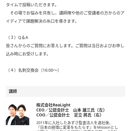
タイムで投稿いただきます。
その場でお悩みを共有し、講師陣や他のご受講者の方からのア
イディアで課題解決の糸口を導きます。
（３）Q＆A
皆さんからのご質問にお答えします。ご質問は当日およびお申し
込み時にお受けします。
（４）名刺交換会（16:00～）
講師
株式会社ReaLight
CEO／公認会計士 山本 雄三氏（左）
COO／公認会計士 足立 將氏（右）
2011年に入社したあずさ監査法人を退社後、
『日本の経理に変革をもたらす』をMissionとし