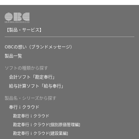
【製品・サービス】
OBCの想い（ブランドメッセージ）
製品一覧
ソフトの種類から探す
会計ソフト「勘定奉行」
給与計算ソフト「給与奉行」
製品名・シリーズから探す
奉行ｉクラウド
勘定奉行ｉクラウド
勘定奉行ｉクラウド[個別原価管理編]
勘定奉行ｉクラウド[建設業編]