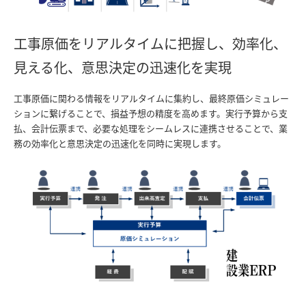
工事原価をリアルタイムに把握し、効率化、
見える化、意思決定の迅速化を実現
工事原価に関わる情報をリアルタイムに集約し、最終原価シミュレー
ションに繋げることで、損益予想の精度を高めます。実行予算から支
払、会計伝票まで、必要な処理をシームレスに連携させることで、業
務の効率化と意思決定の迅速化を同時に実現します。