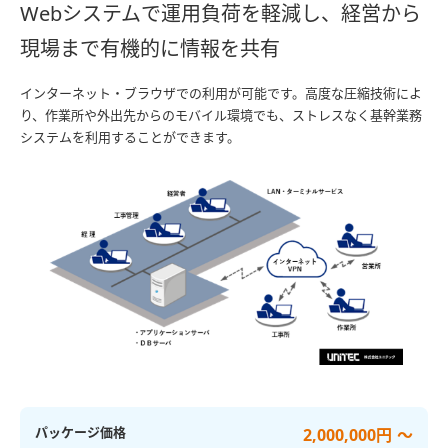
Webシステムで運用負荷を軽減し、経営から
現場まで有機的に情報を共有
インターネット・ブラウザでの利用が可能です。高度な圧縮技術によ
り、作業所や外出先からのモバイル環境でも、ストレスなく基幹業務
システムを利用することができます。
パッケージ価格
2,000,000円 ～