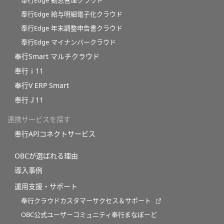
奉行Edge 勤怠管理クラウド
奉行Edge 給与明細電子化クラウド
奉行Edge 年末調整申告書クラウド
奉行Edge マイナンバークラウド
奉行Smart マルチクラウド
奉行ｉ11
奉行V ERP Smart
奉行Ｊ11
連携サービスを探す
奉行APIコネクトサービス
OBCが選ばれる理由
導入事例
運用支援・サポート
奉行クラウドカスタマーサクセス＆サポート
OBC公式ユーザーコミュニティ奉行まなぼーど