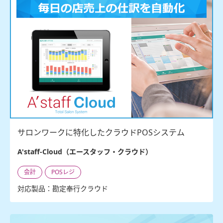
サロンワークに特化したクラウドPOSシステム
A'staff-Cloud（エースタッフ・クラウド）
会計
POSレジ
対応製品：勘定奉行クラウド