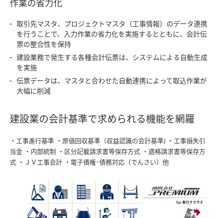
作業の省力化
取引先マスタ、プロジェクトマスタ（工事情報）のデータ連携
を行うことで、入力作業の省力化を実施するとともに、会計伝
票の整合性を保持
建設業務で発生する各種会計伝票は、システムによる自動生成
を実施
伝票データは、マスタと合わせた自動連携によって取込作業が
大幅に削減
建設業の会計基準で求められる機能を網羅
・工事進行基準 ・原価回収基準（収益認識の会計基準) ・工事損失引
当金 ・内部統制 ・区分記載請求書等保存方式 ・適格請求書等保存方
式 ・ＪＶ工事会計 ・電子債権･債務対応（でんさい）他