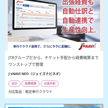
JTBグループだから、チケット手配から経費精算まで
ワンストップで管理
J'sNAVI NEO（ジェイズナビネオ）
会計
経費精算
出張手配
対応製品：勘定奉行クラウド