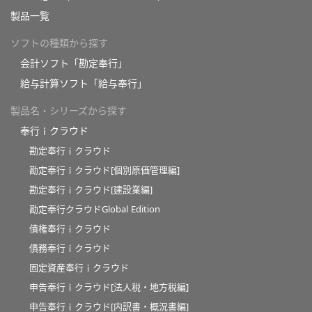
製品一覧
ソフトの種類から探す
会計ソフト「勘定奉行」
給与計算ソフト「給与奉行」
製品名・シリーズから探す
奉行ｉクラウド
勘定奉行ｉクラウド
勘定奉行ｉクラウド[個別原価管理編]
勘定奉行ｉクラウド[建設業編]
勘定奉行クラウドGlobal Edition
債権奉行ｉクラウド
債務奉行ｉクラウド
固定資産奉行ｉクラウド
申告奉行ｉクラウド[法人税・地方税編]
申告奉行ｉクラウド[内訳書・概況書編]