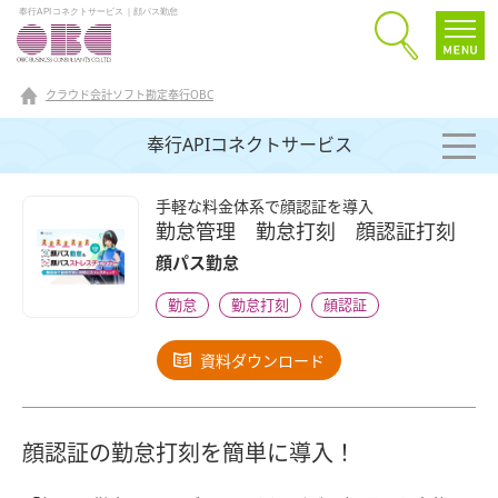
奉行APIコネクトサービス｜顔パス勤怠
クラウド会計ソフト勘定奉行OBC
奉行APIコネクトサービス
手軽な料金体系で顔認証を導入
勤怠管理 勤怠打刻 顔認証打刻
顔パス勤怠
勤怠
勤怠打刻
顔認証
資料ダウンロード
顔認証の勤怠打刻を簡単に導入！