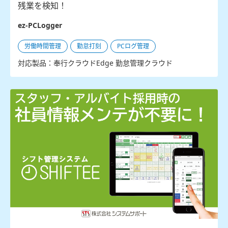
残業を検知！
ez-PCLogger
労働時間管理
勤怠打刻
PCログ管理
対応製品：奉行クラウドEdge 勤怠管理クラウド