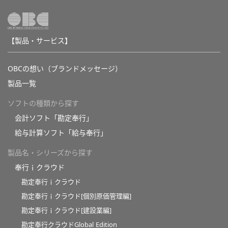
【製品・サービス】
OBCの想い（ブランドメッセージ）
製品一覧
ソフトの種類から探す
会計ソフト「勘定奉行」
給与計算ソフト「給与奉行」
製品名・シリーズから探す
奉行ｉクラウド
勘定奉行ｉクラウド
勘定奉行ｉクラウド[個別原価管理編]
勘定奉行ｉクラウド[建設業編]
勘定奉行クラウドGlobal Edition