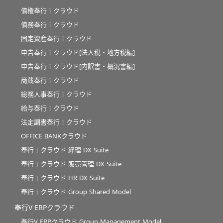
債権奉行ｉクラウド
債務奉行ｉクラウド
固定資産奉行ｉクラウド
申告奉行ｉクラウド[法人税・地方税編]
申告奉行ｉクラウド[内訳書・概況書編]
商蔵奉行ｉクラウド
総務人事奉行ｉクラウド
給与奉行ｉクラウド
法定調書奉行ｉクラウド
OFFICE BANKクラウド
奉行ｉクラウド 経理 DX Suite
奉行ｉクラウド 販売管理 DX Suite
奉行ｉクラウド HR DX Suite
奉行ｉクラウド Group Shared Model
奉行V ERPクラウド
奉行V ERPクラウド Group Management Model