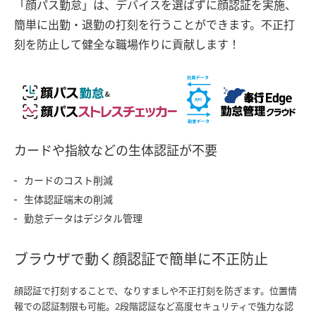
「顔パス勤怠」は、デバイスを選ばずに顔認証を実施、
簡単に出勤・退勤の打刻を行うことができます。不正打
刻を防止して健全な職場作りに貢献します！
カードや指紋などの生体認証が不要
カードのコスト削減
生体認証端末の削減
勤怠データはデジタル管理
ブラウザで動く顔認証で簡単に不正防止
顔認証で打刻することで、なりすましや不正打刻を防ぎます。位置情
報での認証制限も可能。2段階認証など高度セキュリティで強力な認