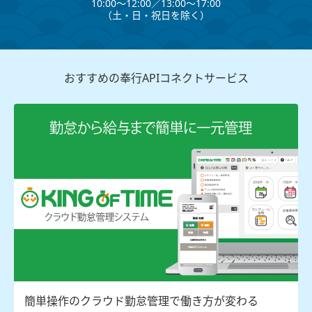
10:00～12:00∕13:00～17:00
（⼟・⽇・祝⽇を除く）
おすすめの奉行APIコネクトサービス
簡単操作のクラウド勤怠管理で働き方が変わる