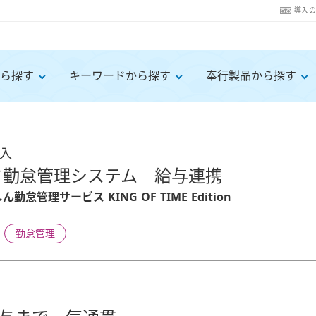
導入
ら探す
キーワードから探す
奉行製品から探す
導入
ド勤怠管理システム 給与連携
勤怠管理サービス KING OF TIME Edition
勤怠管理