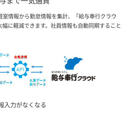
与まで一気通貫
退室情報から勤怠情報を集計、「給与奉行クラウ
大幅に軽減できます。社員情報も自動同期すること
報入力がなくなる