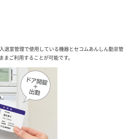
入退室管理で使用している機器とセコムあんしん勤怠管
て、そのままご利用することが可能です。