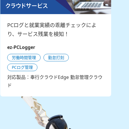
PCログと就業実績の乖離チェックによ
り、サービス残業を検知！
ez-PCLogger
労働時間管理
勤怠打刻
PCログ管理
対応製品：奉行クラウドEdge 勤怠管理クラウ
ド