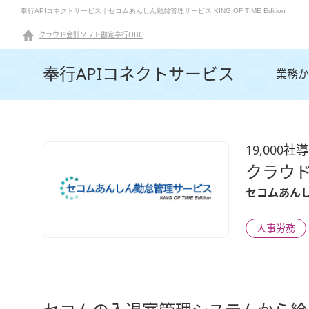
奉行APIコネクトサービス｜セコムあんしん勤怠管理サービス KING OF TIME Edition
クラウド会計ソフト勘定奉行OBC
奉行APIコネクトサービス
業務か
19,000社
クラウ
セコムあんしん
人事労務