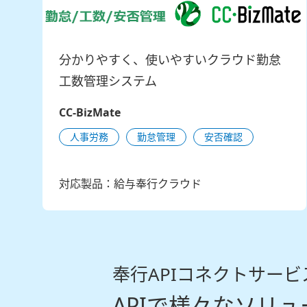
分かりやすく、使いやすいクラウド勤怠
工数管理システム
CC-BizMate
人事労務
勤怠管理
安否確認
対応製品：給与奉行クラウド
奉行APIコネクトサー
APIで様々なソリ