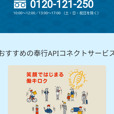
0120-121-250
10:00～12:00∕13:00～17:00
（⼟・⽇・祝⽇を除く）
おすすめの奉行APIコネクトサービ