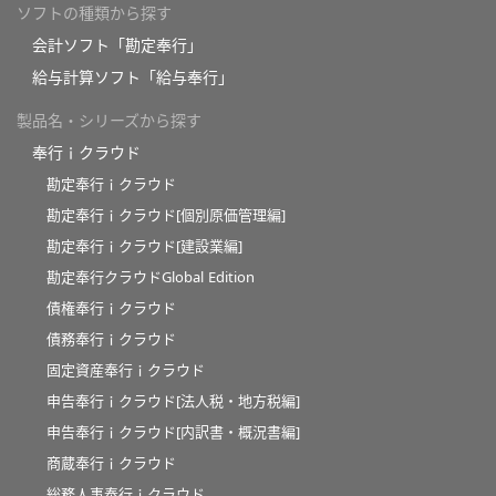
ソフトの種類から探す
会計ソフト「勘定奉行」
給与計算ソフト「給与奉行」
製品名・シリーズから探す
奉行ｉクラウド
勘定奉行ｉクラウド
勘定奉行ｉクラウド[個別原価管理編]
勘定奉行ｉクラウド[建設業編]
勘定奉行クラウドGlobal Edition
債権奉行ｉクラウド
債務奉行ｉクラウド
固定資産奉行ｉクラウド
申告奉行ｉクラウド[法人税・地方税編]
申告奉行ｉクラウド[内訳書・概況書編]
商蔵奉行ｉクラウド
総務人事奉行ｉクラウド