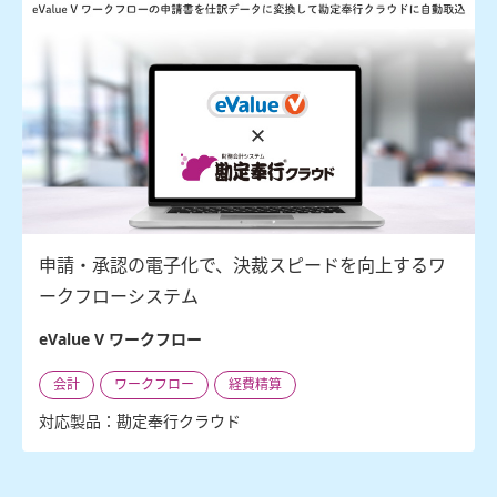
申請・承認の電子化で、決裁スピードを向上するワ
ークフローシステム
eValue V ワークフロー
会計
ワークフロー
経費精算
対応製品：勘定奉行クラウド