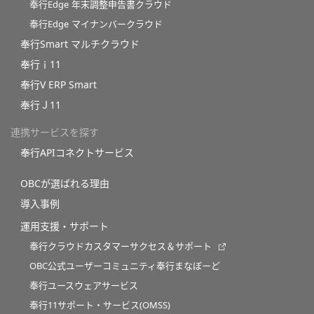
奉行Edge 年末調整申告書クラウド
奉行Edge マイナンバークラウド
奉行Smart マルチクラウド
奉行ｉ11
奉行V ERP Smart
奉行Ｊ11
連携サービスを探す
奉行APIコネクトサービス
OBCが選ばれる理由
導入事例
運用支援・サポート
奉行クラウドカスタマーサクセス＆サポート
OBC公式ユーザーコミュニティ奉行まなぼーど
奉行ユースウェアサービス
奉行11サポート・サービス(OMSS)