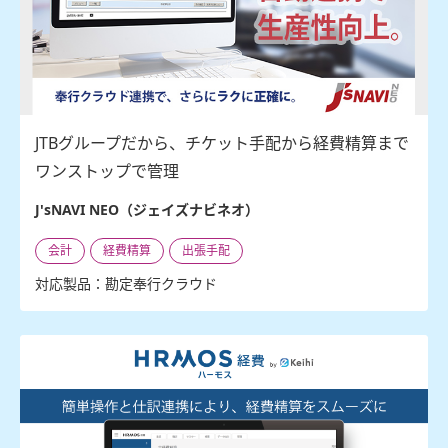
JTBグループだから、チケット手配から経費精算まで
ワンストップで管理
J'sNAVI NEO（ジェイズナビネオ）
会計
経費精算
出張手配
対応製品：勘定奉行クラウド