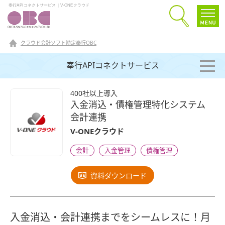
奉行APIコネクトサービス｜V-ONEクラウド
クラウド会計ソフト勘定奉行OBC
奉行APIコネクトサービス
400社以上導入
入金消込・債権管理特化システム
会計連携
V-ONEクラウド
会計
入金管理
債権管理
資料ダウンロード
入金消込・会計連携までをシームレスに！月