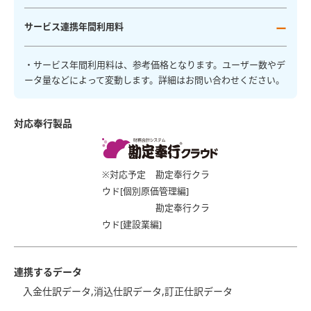
サービス連携年間利用料
ー
・サービス年間利用料は、参考価格となります。ユーザー数やデ
ータ量などによって変動します。詳細はお問い合わせください。
対応奉行製品
※対応予定
勘定奉行クラ
ウド[個別原価管理編]
勘定奉行クラ
ウド[建設業編]
連携するデータ
入金仕訳データ,消込仕訳データ,訂正仕訳データ