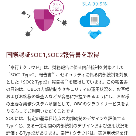
国際認証SOC1,SOC2報告書を取得
「奉行 i クラウド」は、財務報告に係る内部統制を対象とした
※1
「SOC1 Type2」報告書
、セキュリティに係る内部統制を対象
※2
とした「SOC2 Type2」報告書
を取得しています。この報告書
の目的は、OBCの内部統制やセキュリティの運用状況を、お客様
およびお客様の監査人などが容易に把握できるようにし、お客様
の重要な業務システム基盤として、OBCのクラウドサービスをよ
り安心してご利用いただくことです。
SOCには、特定の基準日時点の内部統制のデザインを評価する
Type1と、ある一定期間の内部統制のデザインおよび運用状況を
評価するType2があります。奉行 i クラウドは、実運用状況を評