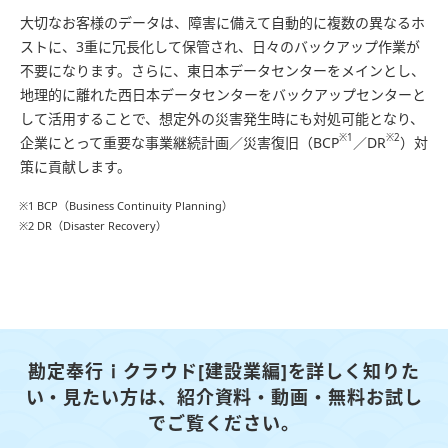
大切なお客様のデータは、障害に備えて自動的に複数の異なるホ
ストに、3重に冗長化して保管され、日々のバックアップ作業が
不要になります。さらに、東日本データセンターをメインとし、
地理的に離れた西日本データセンターをバックアップセンターと
して活用することで、想定外の災害発生時にも対処可能となり、
※1
※2
企業にとって重要な事業継続計画／災害復旧（BCP
／DR
）対
策に貢献します。
※1 BCP（Business Continuity Planning）
※2 DR（Disaster Recovery）
勘定奉行ｉクラウド[建設業編]を詳しく知りた
い・見たい方は、
紹介資料・動画・無料お試し
でご覧ください。