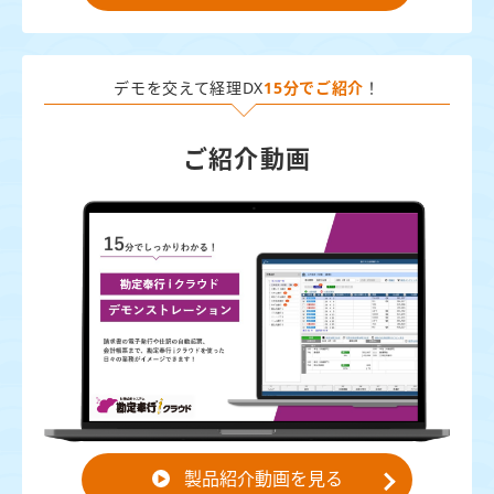
デモを交えて経理DX
15分でご紹介
！
ご紹介動画
製品紹介動画を見る