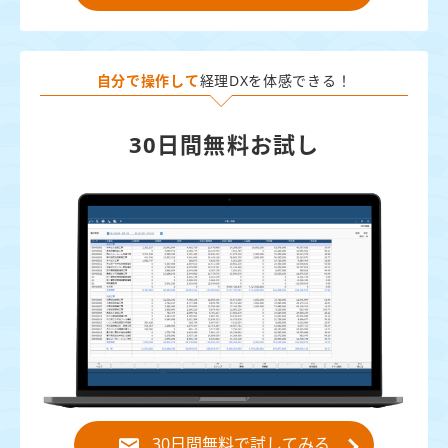
自分で操作して
経理DXを体感できる！
30日間無料お試し
30日間無料で試してみる