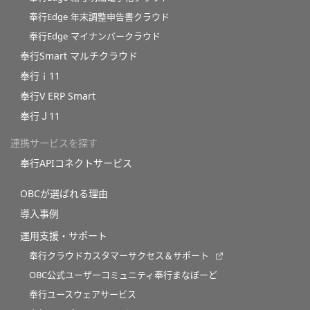
奉行Edge 年末調整申告書クラウド
奉行Edge マイナンバークラウド
奉行Smart マルチクラウド
奉行ｉ11
奉行V ERP Smart
奉行Ｊ11
連携サービスを探す
奉行APIコネクトサービス
OBCが選ばれる理由
導入事例
運用支援・サポート
奉行クラウドカスタマーサクセス＆サポート
OBC公式ユーザーコミュニティ奉行まなぼーど
奉行ユースウェアサービス