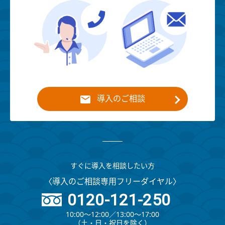
導入のご相談
すぐに導入を相談したい方
〈導入のご相談専用フリーダイヤル〉
0120-121-250
10:00～12:00∕13:00～17:00
（⼟・⽇・祝⽇を除く）