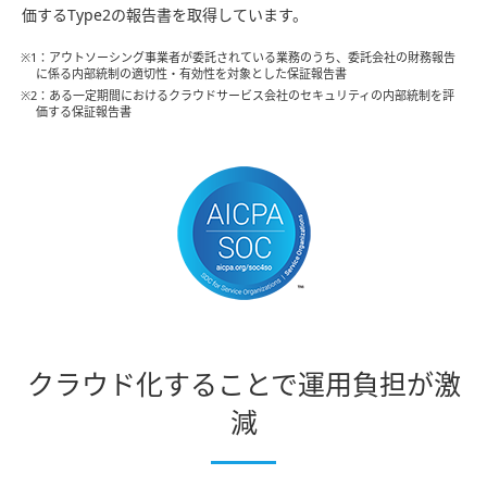
価するType2の報告書を取得しています。
※1：アウトソーシング事業者が委託されている業務のうち、委託会社の財務報告
に係る内部統制の適切性・有効性を対象とした保証報告書
※2：ある一定期間におけるクラウドサービス会社のセキュリティの内部統制を評
価する保証報告書
クラウド化することで運用負担が激
減