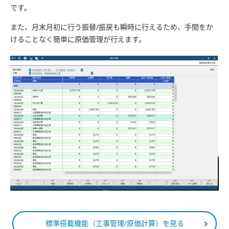
です。
また、月末月初に行う振替/振戻も瞬時に行えるため、手間をか
けることなく簡単に原価管理が行えます。
標準搭載機能（工事管理/原価計算）を見る