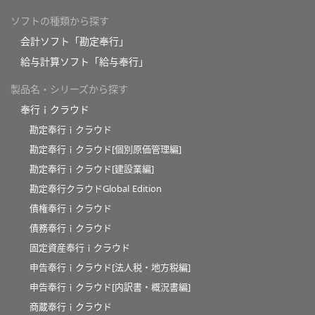
ソフトの種類から探す
会計ソフト「勘定奉行」
給与計算ソフト「給与奉行」
製品名・シリーズから探す
奉行ｉクラウド
勘定奉行ｉクラウド
勘定奉行ｉクラウド[個別原価管理編]
勘定奉行ｉクラウド[建設業編]
勘定奉行クラウドGlobal Edition
債権奉行ｉクラウド
債務奉行ｉクラウド
固定資産奉行ｉクラウド
申告奉行ｉクラウド[法人税・地方税編]
申告奉行ｉクラウド[内訳書・概況書編]
商蔵奉行ｉクラウド