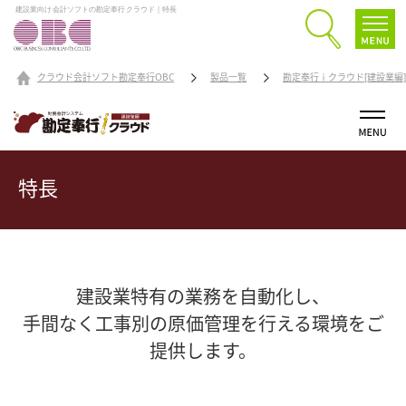
建設業向け会計ソフトの勘定奉行クラウド｜特長
クラウド会計ソフト勘定奉行OBC
製品一覧
勘定奉行ｉクラウド[建設業編]
特長
建設業特有の業務を自動化し、
手間なく工事別の原価管理を行える環境をご
提供します。