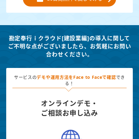
勘定奉行ｉクラウド[建設業編]の導入に関して
ご不明な点がございましたら、
お気軽にお問い
合わせください。
サービスの
デモや運用方法を
Face to Faceで確認
でき
る！
オンラインデモ・
ご相談お申し込み