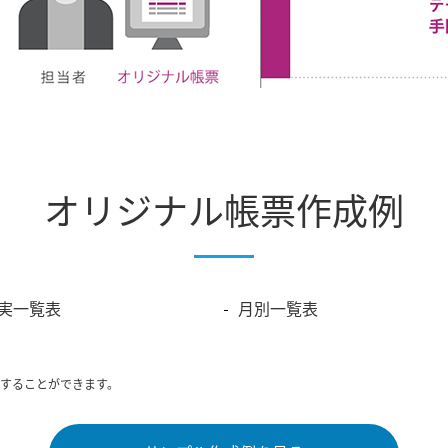
オリジナル帳票作成例
実一覧表
月別一覧表
成することができます。