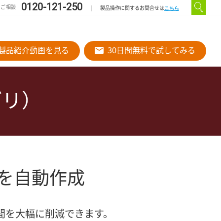
0120-121-250
のご相談
こちら
製品操作に関するお問合せは
製品紹介動画を見る
30日間無料で試してみる
ブリ）
を自動作成
時間を大幅に削減できます。