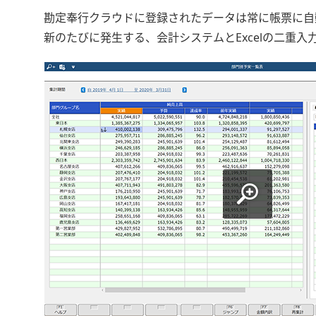
勘定奉行クラウドに登録されたデータは常に帳票に自
新のたびに発生する、会計システムとExcelの二重入