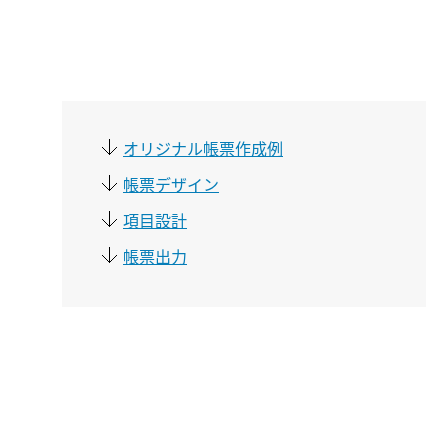
オリジナル帳票作成例
帳票デザイン
項目設計
帳票出力