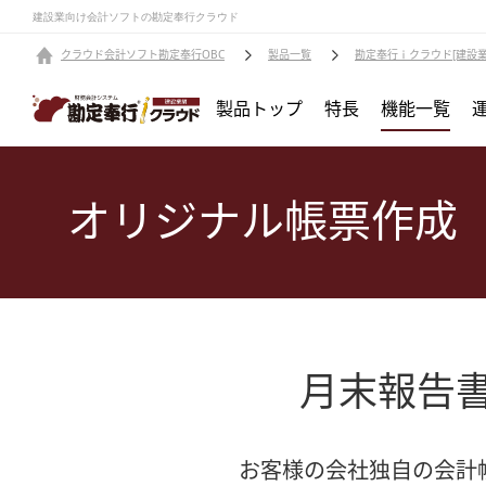
建設業向け会計ソフトの勘定奉行クラウド
クラウド会計ソフト勘定奉行OBC
製品一覧
勘定奉行ｉクラウド[建設業
製品トップ
特長
機能一覧
オリジナル帳票作成
月末報告
お客様の会社独自の会計帳