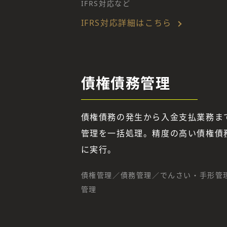
IFRS対応など
IFRS対応詳細はこちら
債権債務管理
債権債務の発生から入金支払業務ま
管理を一括処理。精度の高い債権債
に実行。
債権管理／債務管理／でんさい・手形管
管理