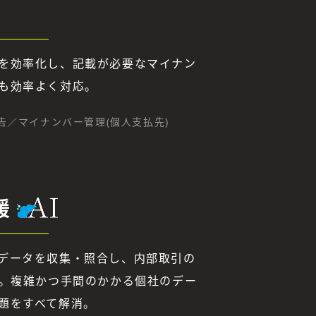
を効率化し、記載が必要なマイナン
も効率よく対応。
告／マイナンバー管理(個人支払先)
援
データを収集・照合し、内部取引の
化。複雑かつ手間のかかる個社のデー
題をすべて解消。