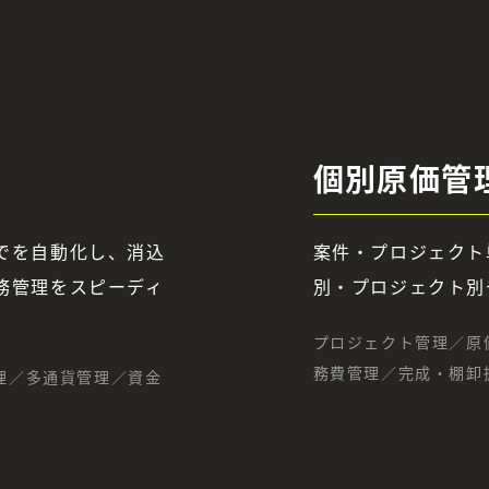
個別原価管
でを自動化し、消込
案件・プロジェクト
務管理をスピーディ
別・プロジェクト別
プロジェクト管理／原
務費管理／完成・棚卸
理／多通貨管理／資金