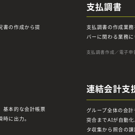
支払調書
況書の作成から提
支払調書の作成業務
。
バーに関わる業務に
支払調書作成／電子申
連結会計支
、基本的な会計帳票
グループ全体の会計
瞬時に出力。
突合までAIが自動
タ収集から照合の課