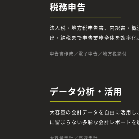
税務申告
法人税・地方税申告書、内訳書・概
出・納税まで申告業務全体を効率化
申告書作成／電子申告／地方税納付
データ分析・活用
大容量の会計データを自由に活用し
に留まらない多彩な会計レポートを
大容量集計／高速集計