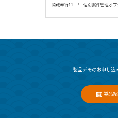
商蔵奉行11 / 個別案件管理オプ
製品デモのお申し込
製品紹