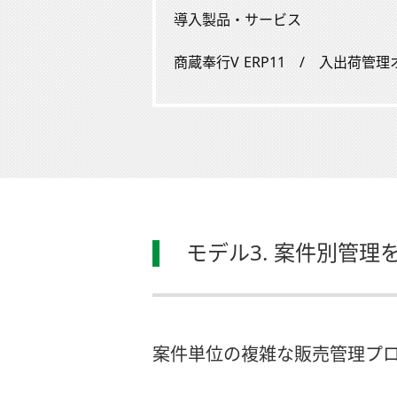
導入製品・サービス
商蔵奉行V ERP11 / 入出荷
モデル3. 案件別管
案件単位の複雑な販売管理プ