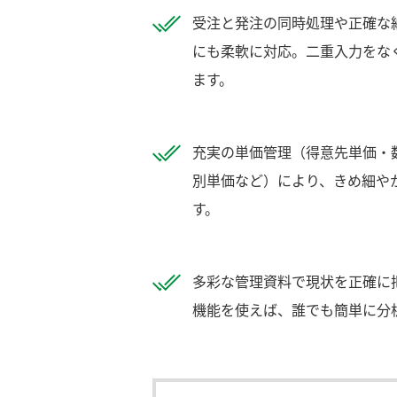
受注と発注の同時処理や正確な
にも柔軟に対応。二重入力をな
ます。
充実の単価管理（得意先単価・
別単価など）により、きめ細や
す。
多彩な管理資料で現状を正確に把
機能を使えば、誰でも簡単に分