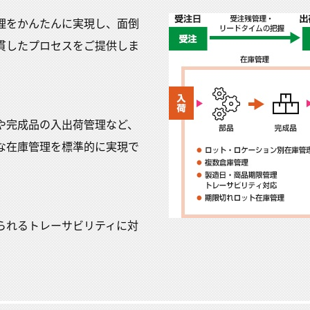
理をかんたんに実現し、面倒
貫したプロセスをご提供しま
や完成品の入出荷管理など、
な在庫管理を標準的に実現で
られるトレーサビリティに対