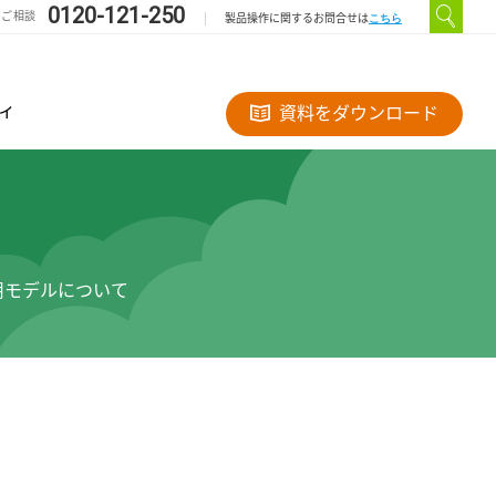
0120-121-250
のご相談
こちら
製品操作に関するお問合せは
ィ
資料をダウンロード
用モデルについて