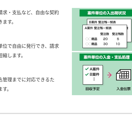
請求・支払など、自由な契約
きます。
単位で自由に発行でき、請求
短縮します。
込管理までに対応できるた
ます。