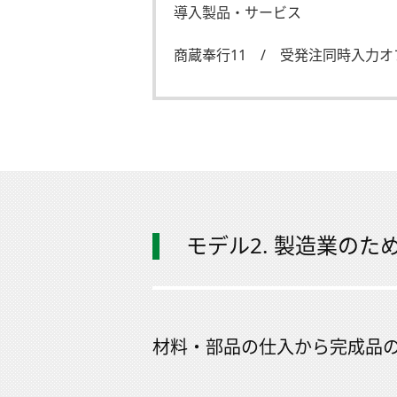
導入製品・サービス
商蔵奉行11 / 受発注同時入力
モデル2. 製造業の
材料・部品の仕入から完成品