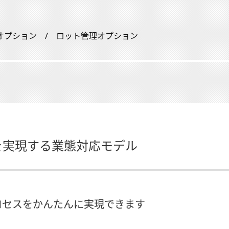
管理オプション / ロット管理オプション
理を実現する業態対応モデル
ロセスをかんたんに実現できます