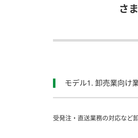
さ
モデル1. 卸売業向
受発注・直送業務の対応など