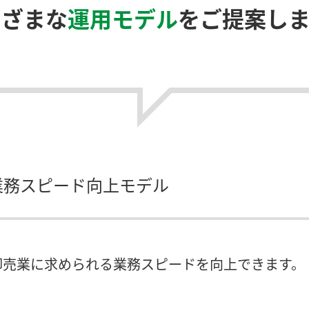
まざまな
運用モデル
をご提案しま
け業務スピード向上モデル
卸売業に求められる業務スピードを向上できます。