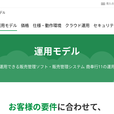
導入
デル
運用モデル
価格
仕様・動作環境
クラウド運用
セキュリテ
運用モデル
運用できる販売管理ソフト・販売管理システム 商奉行11の運
お客様の要件
に合わせて、