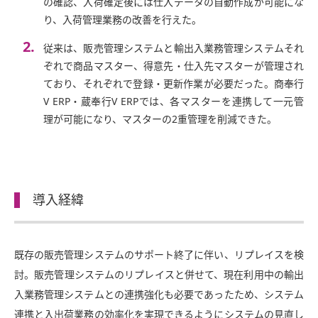
の確認、入荷確定後には仕入データの自動作成が可能にな
り、入荷管理業務の改善を行えた。
従来は、販売管理システムと輸出入業務管理システムそれ
ぞれで商品マスター、得意先・仕入先マスターが管理され
ており、それぞれで登録・更新作業が必要だった。商奉行
V ERP・蔵奉行V ERPでは、各マスターを連携して一元管
理が可能になり、マスターの2重管理を削減できた。
導入経緯
既存の販売管理システムのサポート終了に伴い、リプレイスを検
討。販売管理システムのリプレイスと併せて、現在利用中の輸出
入業務管理システムとの連携強化も必要であったため、システム
連携と入出荷業務の効率化を実現できるようにシステムの見直し