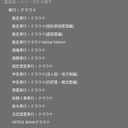
製品名・シリーズから探す
奉行ｉクラウド
勘定奉行ｉクラウド
勘定奉行ｉクラウド[個別原価管理編]
勘定奉行ｉクラウド[建設業編]
勘定奉行クラウドGlobal Edition
債権奉行ｉクラウド
債務奉行ｉクラウド
固定資産奉行ｉクラウド
申告奉行ｉクラウド[法人税・地方税編]
申告奉行ｉクラウド[内訳書・概況書編]
商蔵奉行ｉクラウド
総務人事奉行ｉクラウド
給与奉行ｉクラウド
法定調書奉行ｉクラウド
OFFICE BANKクラウド