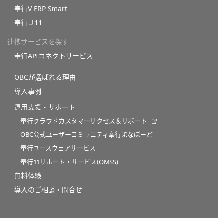
奉行V ERP Smart
奉行Ｊ11
連携サービスを探す
奉行APIコネクトサービス
OBCが選ばれる理由
導入事例
運用支援・サポート
奉行クラウドカスタマーサクセス＆サポート
OBC公式ユーザーコミュニティ奉行まなぼーど
奉行ユースウェアサービス
奉行11サポート・サービス(OMSS)
無料体験
導入のご相談・問合せ