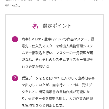
を行った。
選定ポイント
商奉行V ERP・蔵奉行V ERPの商品マスター、得
意先・仕入先マスターを輸出入業務管理システ
ムで一括取込を行い、マスターの一元管理が可
能な為、それぞれのシステムでマスター管理を
行う必要が無い点。
受注データをもとにExcelに入力して出荷指示書
を出力していたが、商奉行V ERPでは、受注デー
タをもとに出荷指示書の自動作成が可能にな
り、受注データを有効活用し、入力作業の削減
を実現できると判断した為。