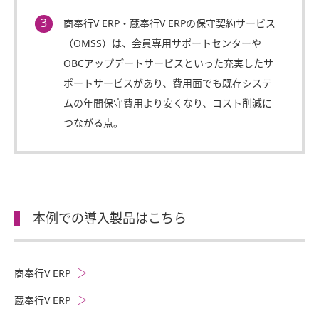
商奉行V ERP・蔵奉行V ERPの保守契約サービス
（OMSS）は、会員専用サポートセンターや
OBCアップデートサービスといった充実したサ
ポートサービスがあり、費用面でも既存システ
ムの年間保守費用より安くなり、コスト削減に
つながる点。
本例での導入製品はこちら
商奉行V ERP
蔵奉行V ERP