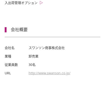
入出荷管理オプション
会社概要
会社名
スワンソン商事株式会社
業種
卸売業
従業員数
30名
URL
http://www.swanson.co.jp/