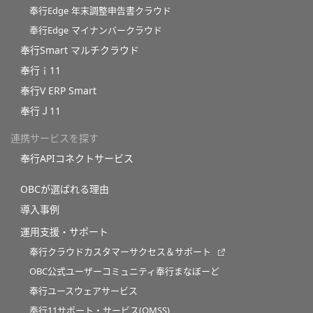
奉行Edge 年末調整申告書クラウド
奉行Edge マイナンバークラウド
奉行Smart マルチクラウド
奉行ｉ11
奉行V ERP Smart
奉行Ｊ11
連携サービスを探す
奉行APIコネクトサービス
OBCが選ばれる理由
導入事例
運用支援・サポート
奉行クラウドカスタマーサクセス＆サポート
OBC公式ユーザーコミュニティ奉行まなぼーど
奉行ユースウェアサービス
奉行11サポート・サービス(OMSS)