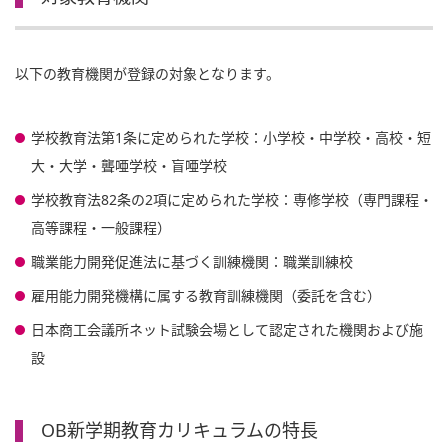
以下の教育機関が登録の対象となります。
学校教育法第1条に定められた学校：小学校・中学校・高校・短
大・大学・聾唖学校・盲唖学校
学校教育法82条の2項に定められた学校：専修学校（専門課程・
高等課程・一般課程）
職業能力開発促進法に基づく訓練機関：職業訓練校
雇用能力開発機構に属する教育訓練機関（委託を含む）
日本商工会議所ネット試験会場として認定された機関および施
設
OB新学期教育カリキュラムの特長