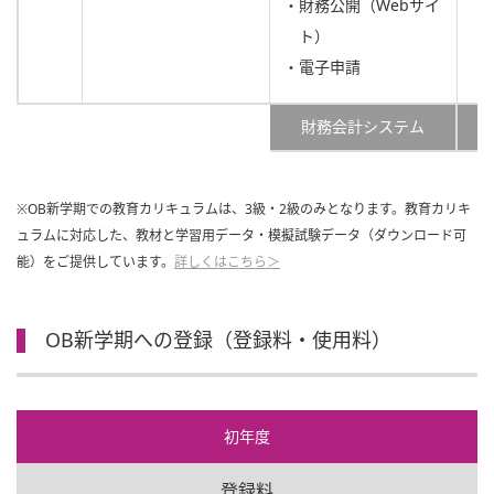
・財務公開（Webサイ
ト）
・電子申請
財務会計システム
※OB新学期での教育カリキュラムは、3級・2級のみとなります。教育カリキ
ュラムに対応した、教材と学習用データ・模擬試験データ（ダウンロード可
能）をご提供しています。
詳しくはこちら＞
OB新学期への登録（登録料・使用料）
初年度
登録料