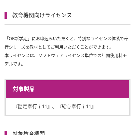
教育機関向けライセンス
「OB新学期」にお申込みいただくと、特別なライセンス体系で奉
行シリーズを教材としてご利用いただくことができます。
本ライセンスは、ソフトウェアライセンス単位での年間使用料モ
デルです。
対象製品
『勘定奉行ｉ11』、『給与奉行ｉ11』
対象教育機関