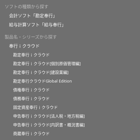
ソフトの種類から探す
会計ソフト「勘定奉行」
給与計算ソフト「給与奉行」
製品名・シリーズから探す
奉行ｉクラウド
勘定奉行ｉクラウド
勘定奉行ｉクラウド[個別原価管理編]
勘定奉行ｉクラウド[建設業編]
勘定奉行クラウドGlobal Edition
債権奉行ｉクラウド
債務奉行ｉクラウド
固定資産奉行ｉクラウド
申告奉行ｉクラウド[法人税・地方税編]
申告奉行ｉクラウド[内訳書・概況書編]
商蔵奉行ｉクラウド