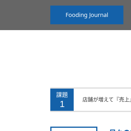
Fooding Journal
課題
店舗が増えて『売上
1