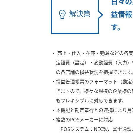
日々の
解決策
益情報
す。
・ 売上・仕入・在庫・勤怠などの各
定経費（設定）・変動経費（入力）
の各店舗の損益状況を把握できます
・損益管理帳票のフォーマット（勘定
きますので、様々な規模の企業様の
もフレキシブルに対応できます。
・本機能と勘定奉行との連携により月
・複数のPOSメーカーに対応
POSシステム：NEC製、富士通製