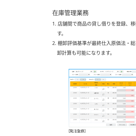
在庫管理業務
1. 店舗間で商品の貸し借りを登録
す。
2. 棚卸評価基準が最終仕入原価法
卸計算も可能になります。