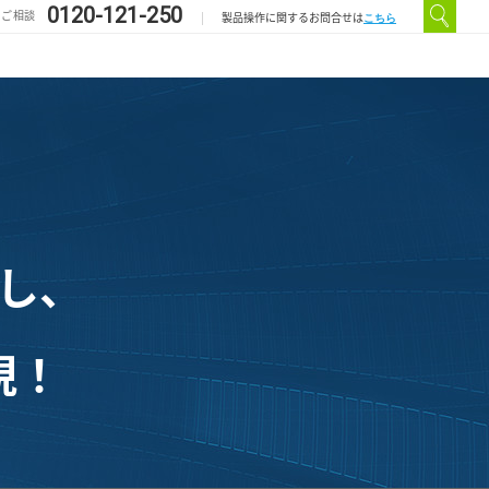
0120-121-250
のご相談
こちら
製品操作に関するお問合せは
し、
現！