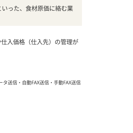
といった、食材原価に絡む業
や仕入価格（仕入先）の管理が
送信・自動FAX送信・手動FAX送信