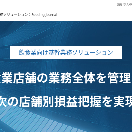
導入
リューション：Fooding Journal
飲食業向け基幹業務ソリューション
食業店舗の業務全体を管理
次の店舗別損益把握を実