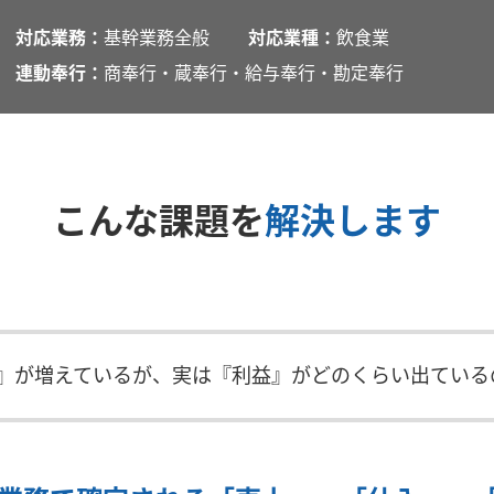
対応業務：
基幹業務全般
対応業種：
飲食業
連動奉行：
商奉行・蔵奉行・給与奉行・勘定奉行
こんな課題を
解決します
』が増えているが、実は『利益』がどのくらい出ている