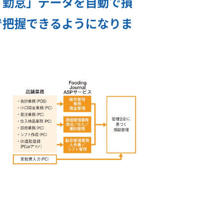
「勤怠」データを自動で損
で把握できるようになりま