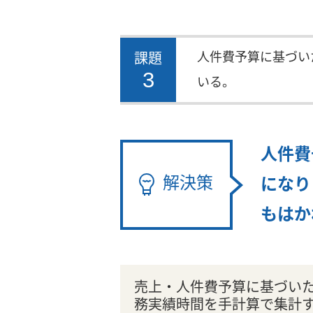
人件費予算に基づい
課題
3
いる。
人件費
解決策
になり
もはか
売上・人件費予算に基づい
務実績時間を手計算で集計