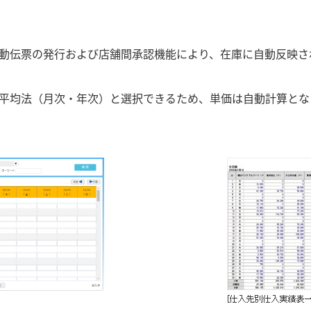
、移動伝票の発行および店舗間承認機能により、在庫に自動反映
・総平均法（月次・年次）と選択できるため、単価は自動計算と