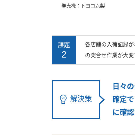
券売機：トヨコム製
各店舗の入荷記録が
課題
2
の突合せ作業が大変
日々の
解決策
確定で
に確認