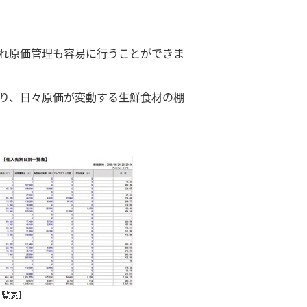
され原価管理も容易に行うことができま
なり、日々原価が変動する生鮮食材の棚