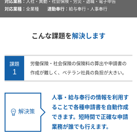
対応業務：
入社・異動・社会保険・労災・退職・電子申告
対応業種：
全業種
連動奉行：
給与奉行・人事奉行
こんな課題を
解決します
労働保険・社会保険の保険料の算出や申請書の
課題
1
作成が難しく、ベテラン社員の負担が大きい。
人事・給与奉行の情報を利用す
ることで各種申請書を自動作成
解決策
できます。短時間で正確な申請
業務が誰でも行えます。