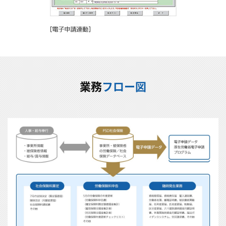
業務
フロー図