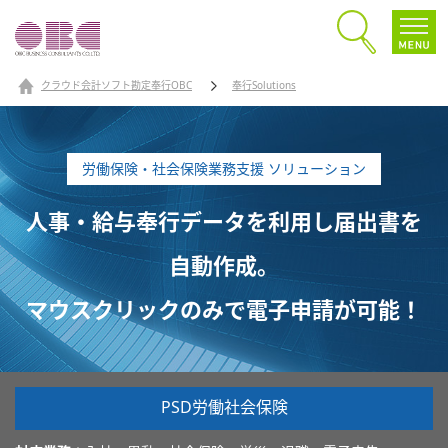
クラウド会計ソフト勘定奉行OBC
奉行Solutions
労働保険・社会保険業務支援 ソリューション
人事・給与奉行データを利用し届出書を
自動作成。
マウスクリックのみで電子申請が可能！
PSD労働社会保険