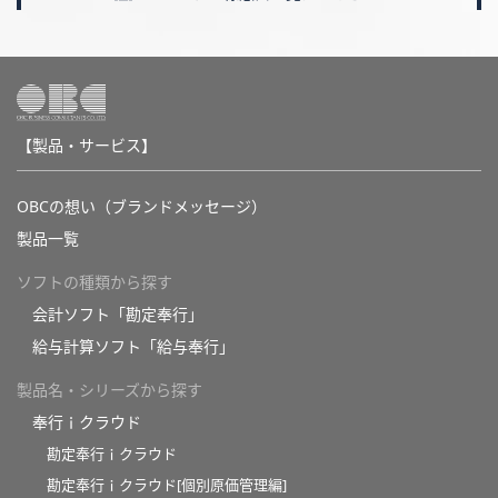
【製品・サービス】
OBCの想い（ブランドメッセージ）
製品一覧
ソフトの種類から探す
会計ソフト「勘定奉行」
給与計算ソフト「給与奉行」
製品名・シリーズから探す
奉行ｉクラウド
勘定奉行ｉクラウド
勘定奉行ｉクラウド[個別原価管理編]