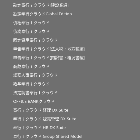
勘定奉行ｉクラウド[建設業編]
勘定奉行クラウドGlobal Edition
債権奉行ｉクラウド
債務奉行ｉクラウド
固定資産奉行ｉクラウド
申告奉行ｉクラウド[法人税・地方税編]
申告奉行ｉクラウド[内訳書・概況書編]
商蔵奉行ｉクラウド
総務人事奉行ｉクラウド
給与奉行ｉクラウド
法定調書奉行ｉクラウド
OFFICE BANKクラウド
奉行ｉクラウド 経理 DX Suite
奉行ｉクラウド 販売管理 DX Suite
奉行ｉクラウド HR DX Suite
奉行ｉクラウド Group Shared Model