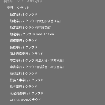
製品名・シリーズから探す
奉行ｉクラウド
勘定奉行ｉクラウド
勘定奉行ｉクラウド[個別原価管理編]
勘定奉行ｉクラウド[建設業編]
勘定奉行クラウドGlobal Edition
債権奉行ｉクラウド
債務奉行ｉクラウド
固定資産奉行ｉクラウド
申告奉行ｉクラウド[法人税・地方税編]
申告奉行ｉクラウド[内訳書・概況書編]
商蔵奉行ｉクラウド
総務人事奉行ｉクラウド
給与奉行ｉクラウド
法定調書奉行ｉクラウド
OFFICE BANKクラウド