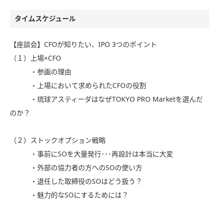
タイムスケジュール
【座談会】CFOが知りたい、IPO 3つのポイント
（１）上場×CFO
・参画の理由
・上場において求められたCFOの役割
・琉球アスティーダはなぜTOKYO PRO Marketを選んだ
のか？
（２）ストックオプション戦略
・事前にSOを大量発行･･･再設計は本当に大変
・外部の協力者の方へのSOの使い方
・退任した取締役のSOはどう扱う？
・魅力的なSOにするためには？