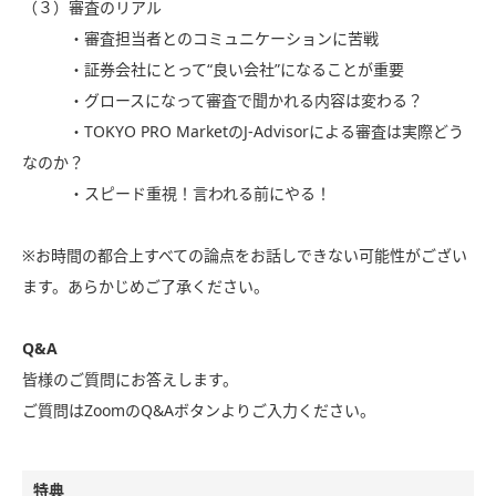
（３）審査のリアル
・審査担当者とのコミュニケーションに苦戦
・証券会社にとって“良い会社”になることが重要
・グロースになって審査で聞かれる内容は変わる？
・TOKYO PRO MarketのJ-Advisorによる審査は実際どう
なのか？
・スピード重視！言われる前にやる！
※お時間の都合上すべての論点をお話しできない可能性がござい
ます。あらかじめご了承ください。
Q&A
皆様のご質問にお答えします。
ご質問はZoomのQ&Aボタンよりご入力ください。
特典