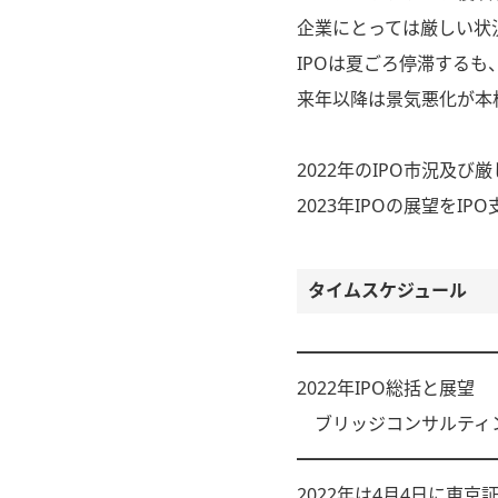
企業にとっては厳しい状況
IPOは夏ごろ停滞するも
来年以降は景気悪化が本
2022年のIPO市況及
2023年IPOの展望をI
タイムスケジュール
━━━━━━━━━━━
2022年IPO総括と展望
ブリッジコンサルティン
━━━━━━━━━━━
2022年は4月4日に東