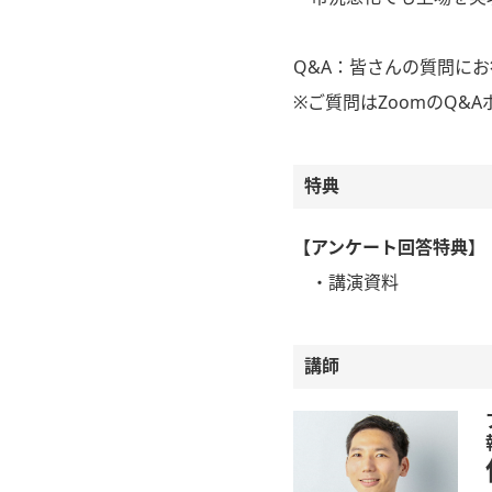
Q&A：皆さんの質問に
※ご質問はZoomのQ&
特典
【アンケート回答特典】
・講演資料
講師