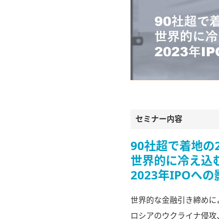
セミナー内容
90社超で着地の2
世界的に冷え込
2023年IPOへ
世界的な金融引き締めに
ロシアのウクライナ侵攻