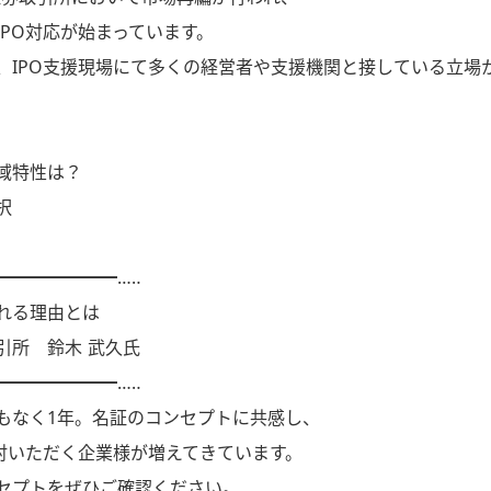
PO対応が始まっています。
望を、IPO支援現場にて多くの経営者や支援機関と接している立
地域特性は？
択
━━━━━━━…‥
れる理由とは
所 鈴木 武久氏
━━━━━━━…‥
もなく1年。名証のコンセプトに共感し、
検討いただく企業様が増えてきています。
セプトをぜひご確認ください。