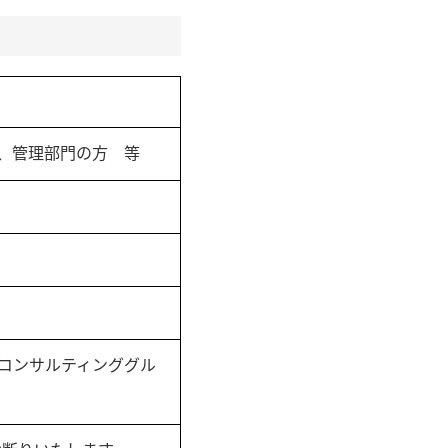
門、管理部門の方 等
ジコンサルティンググル