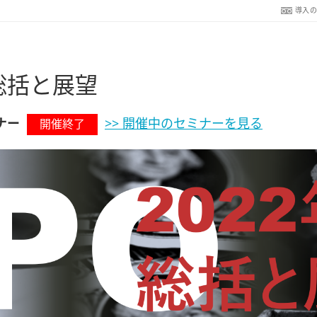
導入
年総括と展望
ミナー
>> 開催中のセミナーを見る
開催終了