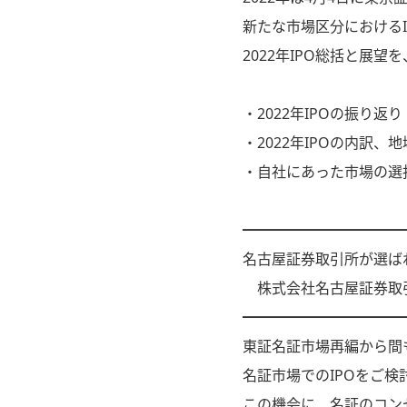
新たな市場区分におけるI
2022年IPO総括と展
・2022年IPOの振り返り
・2022年IPOの内訳、
・自社にあった市場の選
━━━━━━━━━━━
名古屋証券取引所が選ば
株式会社名古屋証券取引
━━━━━━━━━━━
東証名証市場再編から間
名証市場でのIPOをご
この機会に、名証のコン