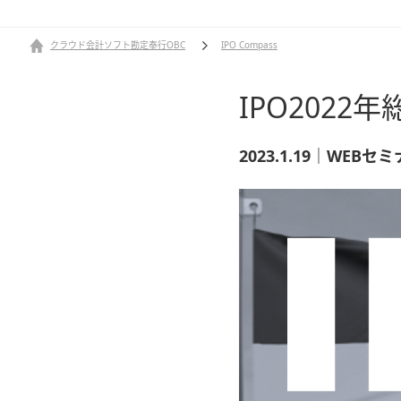
クラウド会計ソフト勘定奉行OBC
IPO Compass
IPO2022
2023.1.19｜WEBセ