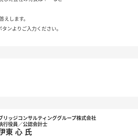
お答えします。
Aボタンよりご入力ください。
ブリッジコンサルティンググループ株式会社
執行役員／公認会計士
伊東 心
氏