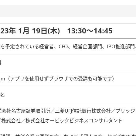
023年 1月 19日(木) 13:30～14:45
POを予定されている経営者、CFO、経営企画部門、IPO推進部
料
oom（アプリを使用せずブラウザでの受講も可能です）
0名
式会社名古屋証券取引所／三菱UFJ信託銀行株式会社／ブリッ
プ株式会社／株式会社オービックビジネスコンサルタント