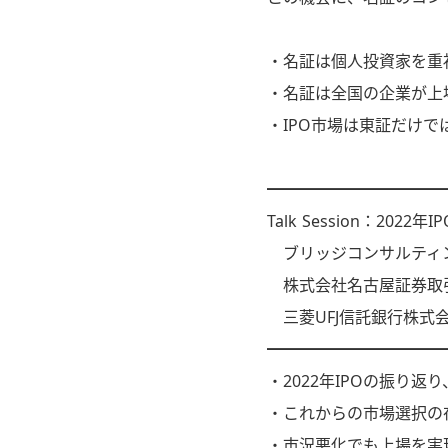
・名証は個人投資家を重
・名証は全国の企業が上
・IPO市場は東証だけで
━━━━━━━━━━━
Talk Session：202
ブリッジコンサルティン
株式会社名古屋証券取引
三菱UFJ信託銀行株式会
━━━━━━━━━━━
・2022年IPOの振り返り
・これからの市場選択の
・市況悪化でも上場を実