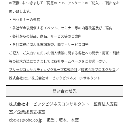
の取扱いにつきましてご同意の上で、アンケートのご記入、ご提出をお
願い致します。
・当セミナーの運営
・各社が今後開催するイベント、セミナー等の内容改善及びご案内
・各社からの製品、商品、サービス等のご案内
・各社業務に関わる市場調査、商品・サービス開発
ご記入・ご入力いただいた個人情報に関する各社への開示・訂正・削除
等の請求方法につきましては各社ホームページをご参照下さい。
ブリッジコンサルティンググループ株式会社
／
株式会社プロネクサス
／
株式会社JRC
／
株式会社オービックビジネスコンサルタント
問い合わせ先
株式会社オービックビジネスコンサルタント 監査法人支援
室／企業成長支援室
obc-as@obc.co.jp 担当：坂本、本澤