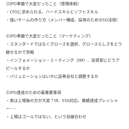
③IPO準備で大変だったこと（管理体制）
・CFOに求められる、ハードスキルとソフトスキル
・強いチームの作り方（メンバー構成、採用のためのSO活用）
④IPO準備で大変だったこと（マーケティング）
・スタンダードではなくグロースを選択、グロースらしさをどう
魅せるかで苦戦
・インフォメーション・ミーティング（IM）、投資家にどうア
ピールするか
・バリュエーションはいかに証券会社と調整するか
⑤IPO達成のための最重要事項
・実は上場後の方が大変？IR、ESG対応、業績達成プレッシャ
ー･･･
・上場はゴールではない、という目線合わせ