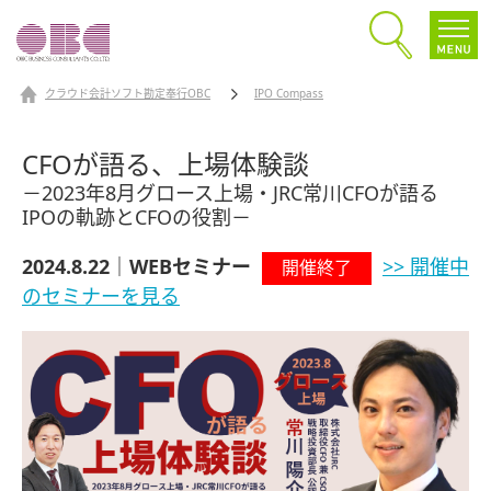
クラウド会計ソフト勘定奉行OBC
IPO Compass
CFOが語る、上場体験談
－2023年8月グロース上場・JRC常川CFOが語る
IPOの軌跡とCFOの役割－
2024.8.22｜WEBセミナー
>> 開催中
開催終了
のセミナーを見る