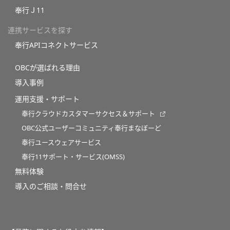
奉行Ｊ11
連携サービスを探す
奉行APIコネクトサービス
OBCが選ばれる理由
導入事例
運用支援・サポート
奉行クラウドカスタマーサクセス＆サポート
OBC公式ユーザーコミュニティ奉行まなぼーど
奉行ユースウェアサービス
奉行11サポート・サービス(OMSS)
無料体験
導入のご相談・問合せ