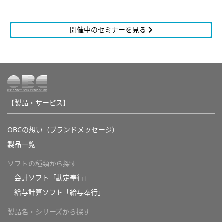
開催中のセミナーを見る
【製品・サービス】
OBCの想い（ブランドメッセージ）
製品一覧
ソフトの種類から探す
会計ソフト「勘定奉行」
給与計算ソフト「給与奉行」
製品名・シリーズから探す