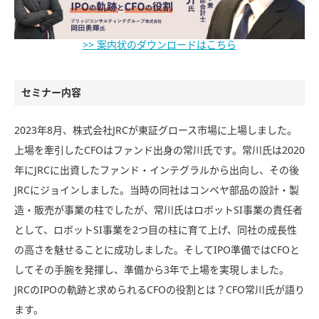
>> 案内状のダウンロードはこちら
セミナー内容
2023年8月、株式会社JRCが東証グロース市場に上場しました。
上場を牽引したCFOはファンド出身の常川氏です。常川氏は2020
年にJRCに出資したファンド・インテグラルから出向し、その後
JRCにジョインしました。当時の同社はコンベヤ部品の設計・製
造・販売が事業の柱でしたが、常川氏はロボットSI事業の責任者
として、ロボットSI事業を2つ目の柱に育て上げ、同社の成長性
の高さを魅せることに成功しました。そしてIPO準備ではCFOと
してその手腕を発揮し、準備から3年で上場を実現しました。
JRCのIPOの軌跡と求められるCFOの役割とは？CFO常川氏が語り
ます。