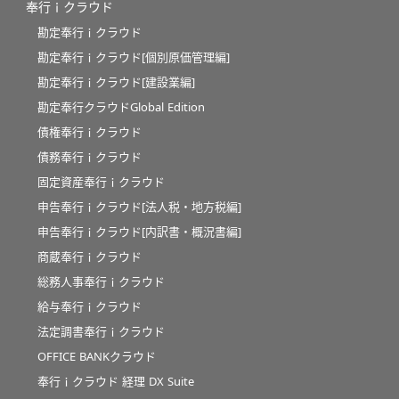
奉行ｉクラウド
勘定奉行ｉクラウド
勘定奉行ｉクラウド[個別原価管理編]
勘定奉行ｉクラウド[建設業編]
勘定奉行クラウドGlobal Edition
債権奉行ｉクラウド
債務奉行ｉクラウド
固定資産奉行ｉクラウド
申告奉行ｉクラウド[法人税・地方税編]
申告奉行ｉクラウド[内訳書・概況書編]
商蔵奉行ｉクラウド
総務人事奉行ｉクラウド
給与奉行ｉクラウド
法定調書奉行ｉクラウド
OFFICE BANKクラウド
奉行ｉクラウド 経理 DX Suite