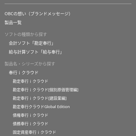
OBCの想い（ブランドメッセージ）
製品一覧
ソフトの種類から探す
会計ソフト「勘定奉行」
給与計算ソフト「給与奉行」
製品名・シリーズから探す
奉行ｉクラウド
勘定奉行ｉクラウド
勘定奉行ｉクラウド[個別原価管理編]
勘定奉行ｉクラウド[建設業編]
勘定奉行クラウドGlobal Edition
債権奉行ｉクラウド
債務奉行ｉクラウド
固定資産奉行ｉクラウド