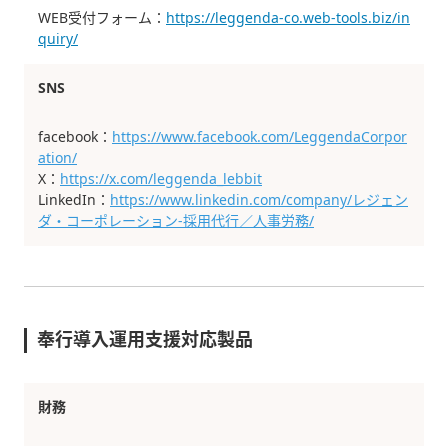
WEB受付フォーム：
https://leggenda-co.web-tools.biz/in
quiry/
SNS
facebook：
https://www.facebook.com/LeggendaCorpor
ation/
X：
https://x.com/leggenda_lebbit
LinkedIn：
https://www.linkedin.com/company/レジェン
ダ・コーポレーション-採用代行／人事労務/
奉行導入運用支援対応製品
財務