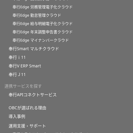
奉行Edge 労務管理電子化クラウド
奉行Edge 勤怠管理クラウド
奉行Edge 給与明細電子化クラウド
奉行Edge 年末調整申告書クラウド
奉行Edge マイナンバークラウド
奉行Smart マルチクラウド
奉行ｉ11
奉行V ERP Smart
奉行Ｊ11
連携サービスを探す
奉行APIコネクトサービス
OBCが選ばれる理由
導入事例
運用支援・サポート