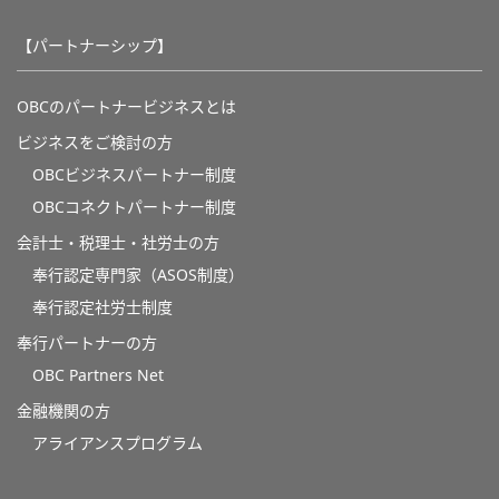
【パートナーシップ】
OBCのパートナービジネスとは
ビジネスをご検討の方
OBCビジネスパートナー制度
OBCコネクトパートナー制度
会計士・税理士・社労士の方
奉行認定専門家（ASOS制度）
奉行認定社労士制度
奉行パートナーの方
OBC Partners Net
金融機関の方
アライアンスプログラム