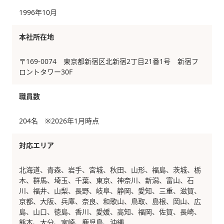
1996年10月
本社所在地
〒169-0074 東京都新宿区北新宿2丁目21番1号 新宿フ
ロントタワー30F
職員数
204名 ※2026年1月時点
対応エリア
北海道、青森、岩手、宮城、秋田、山形、福島、茨城、栃
木、群馬、埼玉、千葉、東京、神奈川、新潟、富山、石
川、福井、山梨、長野、岐阜、静岡、愛知、三重、滋賀、
京都、大阪、兵庫、奈良、和歌山、鳥取、島根、岡山、広
島、山口、徳島、香川、愛媛、高知、福岡、佐賀、長崎、
熊本、大分、宮崎、鹿児島、沖縄