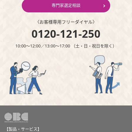
専門家選定相談
〈お客様専⽤フリーダイヤル〉
0120-121-250
10:00～12:00∕13:00～17:00 （⼟・⽇・祝⽇を除く）
【製品・サービス】