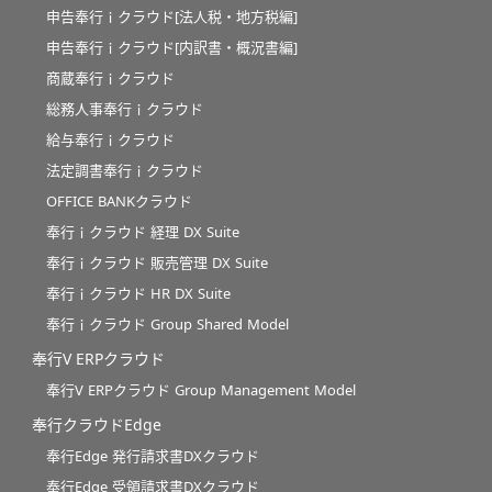
申告奉行ｉクラウド[法人税・地方税編]
申告奉行ｉクラウド[内訳書・概況書編]
商蔵奉行ｉクラウド
総務人事奉行ｉクラウド
給与奉行ｉクラウド
法定調書奉行ｉクラウド
OFFICE BANKクラウド
奉行ｉクラウド 経理 DX Suite
奉行ｉクラウド 販売管理 DX Suite
奉行ｉクラウド HR DX Suite
奉行ｉクラウド Group Shared Model
奉行V ERPクラウド
奉行V ERPクラウド Group Management Model
奉行クラウドEdge
奉行Edge 発行請求書DXクラウド
奉行Edge 受領請求書DXクラウド