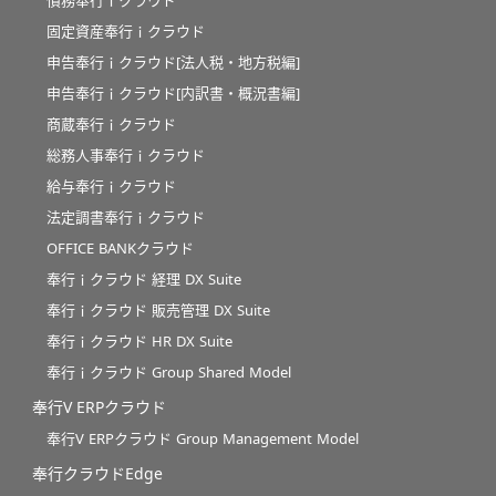
債務奉行ｉクラウド
固定資産奉行ｉクラウド
申告奉行ｉクラウド[法人税・地方税編]
申告奉行ｉクラウド[内訳書・概況書編]
商蔵奉行ｉクラウド
総務人事奉行ｉクラウド
給与奉行ｉクラウド
法定調書奉行ｉクラウド
OFFICE BANKクラウド
奉行ｉクラウド 経理 DX Suite
奉行ｉクラウド 販売管理 DX Suite
奉行ｉクラウド HR DX Suite
奉行ｉクラウド Group Shared Model
奉行V ERPクラウド
奉行V ERPクラウド Group Management Model
奉行クラウドEdge