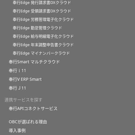
奉行Edge 発行請求書DXクラウド
奉行Edge 受領請求書DXクラウド
奉行Edge 労務管理電子化クラウド
奉行Edge 勤怠管理クラウド
奉行Edge 給与明細電子化クラウド
奉行Edge 年末調整申告書クラウド
奉行Edge マイナンバークラウド
奉行Smart マルチクラウド
奉行ｉ11
奉行V ERP Smart
奉行Ｊ11
連携サービスを探す
奉行APIコネクトサービス
OBCが選ばれる理由
導入事例