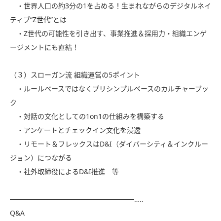
・世界人口の約3分の1を占める！生まれながらのデジタルネイ
ティブ“Z世代”とは
・Z世代の可能性を引き出す、事業推進＆採用力・組織エンゲ
ージメントにも直結！
（３）スローガン流 組織運営の5ポイント
・ルールベースではなくプリシンプルベースのカルチャーブッ
ク
・対話の文化としての1on1の仕組みを構築する
・アンケートとチェックイン文化を浸透
・リモート＆フレックスはD&I（ダイバーシティ＆インクルー
ジョン）につながる
・社外取締役によるD&I推進 等
━━━━━━━━━━━━━━━━━━…‥
Q&A