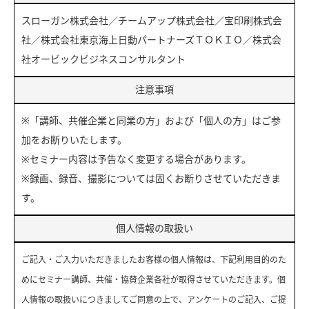
スローガン株式会社／チームアップ株式会社／宝印刷株式会
社／株式会社東京海上日動パートナーズＴＯＫＩＯ／株式会
社オービックビジネスコンサルタント
注意事項
※「講師、共催企業と同業の方」および「個人の方」はご参
加をお断りいたします。
※セミナー内容は予告なく変更する場合があります。
※録画、録音、撮影については固くお断りさせていただきま
す。
個人情報の取扱い
ご記入・ご入力いただきましたお客様の個人情報は、下記利用目的のた
めにセミナー講師、共催・協賛企業各社が取得させていただきます。個
人情報の取扱いにつきましてご同意の上で、アンケートのご記入、ご提