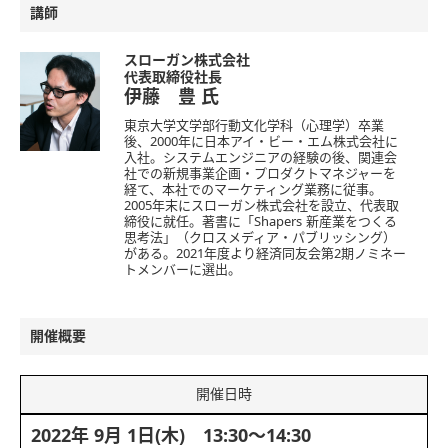
講師
スローガン株式会社
代表取締役社長
伊藤 豊
氏
東京大学文学部行動文化学科（心理学）卒業
後、2000年に日本アイ・ビー・エム株式会社に
入社。システムエンジニアの経験の後、関連会
社での新規事業企画・プロダクトマネジャーを
経て、本社でのマーケティング業務に従事。
2005年末にスローガン株式会社を設立、代表取
締役に就任。著書に「Shapers 新産業をつくる
思考法」（クロスメディア・パブリッシング）
がある。2021年度より経済同友会第2期ノミネー
トメンバーに選出。
開催概要
開催日時
2022年 9月 1日(木) 13:30～14:30