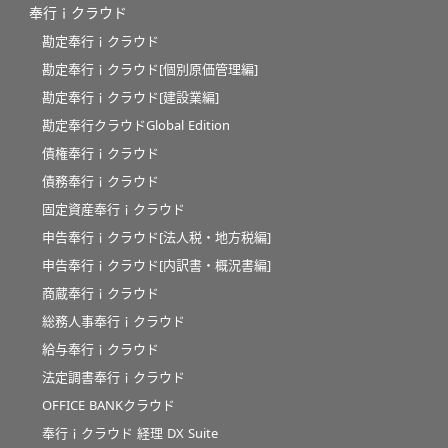
奉行ｉクラウド
勘定奉行ｉクラウド
勘定奉行ｉクラウド[個別原価管理編]
勘定奉行ｉクラウド[建設業編]
勘定奉行クラウドGlobal Edition
債権奉行ｉクラウド
債務奉行ｉクラウド
固定資産奉行ｉクラウド
申告奉行ｉクラウド[法人税・地方税編]
申告奉行ｉクラウド[内訳書・概況書編]
商蔵奉行ｉクラウド
総務人事奉行ｉクラウド
給与奉行ｉクラウド
法定調書奉行ｉクラウド
OFFICE BANKクラウド
奉行ｉクラウド 経理 DX Suite