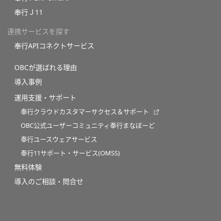
奉行Ｊ11
連携サービスを探す
奉行APIコネクトサービス
OBCが選ばれる理由
導入事例
運用支援・サポート
奉行クラウドカスタマーサクセス＆サポート
OBC公式ユーザーコミュニティ奉行まなぼーど
奉行ユースウェアサービス
奉行11サポート・サービス(OMSS)
無料体験
導入のご相談・問合せ