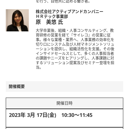
を行う、自他共に認める働き者。
株式会社アクティブアンドカンパニー
ＨＲテック事業部
原 美悠
氏
大学卒業後、組織・人事コンサルティング、教
育研修の営業を経て『サイレコ』の営業に従
事。様々な業種・業界へ、人事業務の効率化を
切り口にシステム及び人材マネジメントソリュ
ーションを提供し、組織活性化を支援。その後
インサイドセールスとして、多くの人事担当者
の課題やニーズをヒアリングし、人事課題に対
するソリューション提案及びセミナー登壇を担
当。
開催概要
開催日時
2023年 3月 17日(金) 10:30～11:45