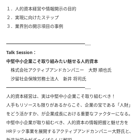
１．人的資本経営や情報開示の目的
２．実現に向けたステップ
３．業界別の開示項目の事例
━━━━━━━━━━━━━━━━━━…‥
Talk Session：
中堅中小企業こそ取り組みたい魅せる人的資本
株式会社アクティブアンドカンパニー 大野 順也氏
汐留社会保険労務士法人 新井 将司氏
━━━━━━━━━━━━━━━━━━…‥
人的資本経営は、実は中堅中小企業こそ取り組むべき！
人手もリソースも限りがあるからこそ、企業の宝である「人財」
をどう活かすか、が企業成長における重要なファクターになる。
中堅中小企業が取り組むべき、人的資本の情報把握と魅せ方を
HRテック事業を展開するアクティブアンドカンパニー大野氏と、
新井社労士がざっくばらんに解説。