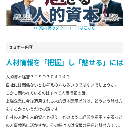
>> 案内状のダウンロードはこちら
セミナー内容
人材情報を「把握」し「魅せる」には
人的資本経営？ＩＳＯ３０４１４？
自社には関係ないとお考えの方も多いのではないでしょうか。
しかし問われているのはすべて人事情報の話。
上場企業に今後適用される人的資本開示以外は、どういう魅せ方
をするかというだけの話です。
自社の人財を人的資本と捉え、どのように経営や採用・定着など
の人事戦略に活かすか。その鍵は人財情報の把握と魅せ方です。