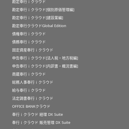
勘定奉行ｉクラウド
勘定奉行ｉクラウド[個別原価管理編]
勘定奉行ｉクラウド[建設業編]
勘定奉行クラウドGlobal Edition
債権奉行ｉクラウド
債務奉行ｉクラウド
固定資産奉行ｉクラウド
申告奉行ｉクラウド[法人税・地方税編]
申告奉行ｉクラウド[内訳書・概況書編]
商蔵奉行ｉクラウド
総務人事奉行ｉクラウド
給与奉行ｉクラウド
法定調書奉行ｉクラウド
OFFICE BANKクラウド
奉行ｉクラウド 経理 DX Suite
奉行ｉクラウド 販売管理 DX Suite