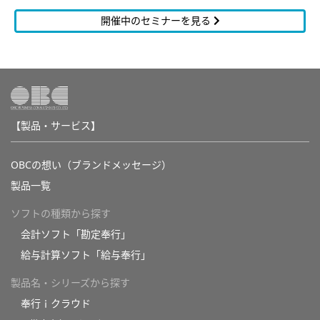
開催中のセミナーを見る
【製品・サービス】
OBCの想い（ブランドメッセージ）
製品一覧
ソフトの種類から探す
会計ソフト「勘定奉行」
給与計算ソフト「給与奉行」
製品名・シリーズから探す
奉行ｉクラウド