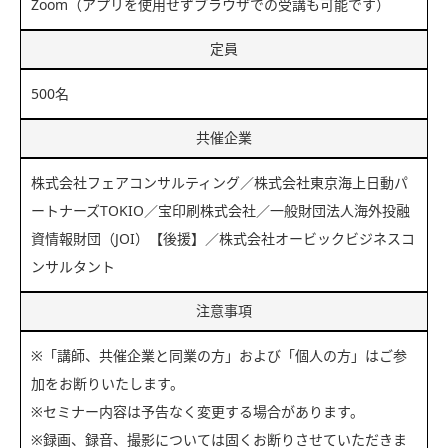
Zoom（アプリを使用せずブラウザでの受講も可能です）
定員
500名
共催企業
株式会社フェアコンサルティング／株式会社東京海上日動パ
ートナーズTOKIO／宝印刷株式会社／一般財団法人海外投融
資情報財団（JOI）【後援】／株式会社オービックビジネスコ
ンサルタント
注意事項
※「講師、共催企業と同業の方」および「個人の方」はご参
加をお断りいたします。
※セミナー内容は予告なく変更する場合があります。
※録画、録音、撮影については固くお断りさせていただきま