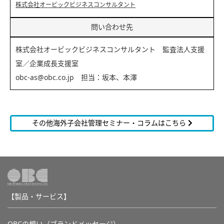
株式会社オービックビジネスコンサルタント
問い合わせ先
株式会社オービックビジネスコンサルタント 監査法人支援
室／企業成長支援室
obc-as@obc.co.jp 担当：坂本、本澤
その他海外子会社管理セミナー・コラムはこちら
【製品・サービス】
OBCの想い（ブランドメッセージ）