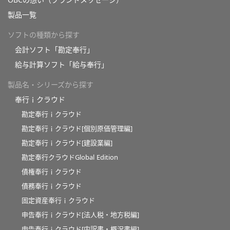
製品一覧
ソフトの種類から探す
会計ソフト「勘定奉行」
給与計算ソフト「給与奉行」
製品名・シリーズから探す
奉行ｉクラウド
勘定奉行ｉクラウド
勘定奉行ｉクラウド[個別原価管理編]
勘定奉行ｉクラウド[建設業編]
勘定奉行クラウドGlobal Edition
債権奉行ｉクラウド
債務奉行ｉクラウド
固定資産奉行ｉクラウド
申告奉行ｉクラウド[法人税・地方税編]
申告奉行ｉクラウド[内訳書・概況書編]