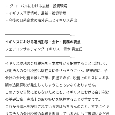
・ グローバルにおける最新・投資環境
・イギリス基礎情報、最新・投資環境
・今後の日系企業の海外進出とイギリス進出
━━━━━━━━━━━━━━━━━━…‥
イギリスにおける進出形態・会計・税務の要点
フェアコンサルティング イギリス 青木 貴宣氏
━━━━━━━━━━━━━━━━━━…‥
イギリス現地の会計税務を日本本社から把握することは難しく、
現地法人の会計税務は駐在員に任せっきりに･･･。結果的に、子
会社の会計税務を誰も正確に把握できず、税務上のミスによる多
額の追徴課税が発生してしまうことも少なくありません。
このような事態に陥らないためにも、イギリスにおける会計税務
の基礎知識、実務上の取り扱いを把握することが重要です。
これから進出を検討されている方はもちろんのこと、すでにイギ
リス法人の会計税務の業務を担当している方にもご確認いただき