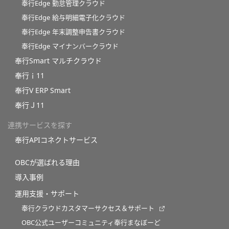
奉行Edge 勤怠管理クラウド
奉行Edge 給与明細電子化クラウド
奉行Edge 年末調整申告書クラウド
奉行Edge マイナンバークラウド
奉行Smart マルチクラウド
奉行ｉ11
奉行V ERP Smart
奉行Ｊ11
連携サービスを探す
奉行APIコネクトサービス
OBCが選ばれる理由
導入事例
運用支援・サポート
奉行クラウドカスタマーサクセス＆サポート
OBC公式ユーザーコミュニティ奉行まなぼーど