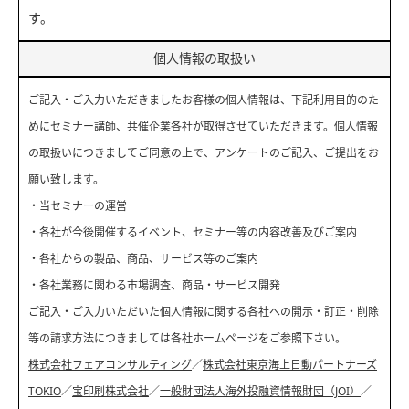
す。
個人情報の取扱い
ご記入・ご入力いただきましたお客様の個人情報は、下記利用目的のた
めにセミナー講師、共催企業各社が取得させていただきます。個人情報
の取扱いにつきましてご同意の上で、アンケートのご記入、ご提出をお
願い致します。
・当セミナーの運営
・各社が今後開催するイベント、セミナー等の内容改善及びご案内
・各社からの製品、商品、サービス等のご案内
・各社業務に関わる市場調査、商品・サービス開発
ご記入・ご入力いただいた個人情報に関する各社への開示・訂正・削除
等の請求方法につきましては各社ホームページをご参照下さい。
株式会社フェアコンサルティング
／
株式会社東京海上日動パートナーズ
TOKIO
／
宝印刷株式会社
／
一般財団法人海外投融資情報財団（JOI）
／