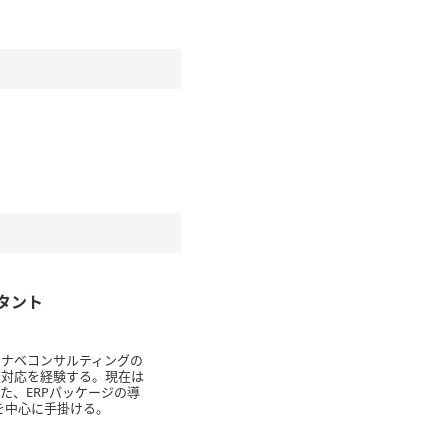
タント
タナベコンサルティングの
査対応を経験する。現在は
た、ERPパッケージの導
を中心に手掛ける。