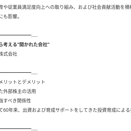
育や従業員満足度向上への取り組み、および社会貢献活動を積
にも影響。
━━━━━━━…‥
ら考える“開かれた会社”
株式会社
━━━━━━━…‥
メリットとデメリット
た外部株主の活用
指すべき関係性
て60年来、出資および育成サポートをしてきた投資育成による
━━━━━━━…‥