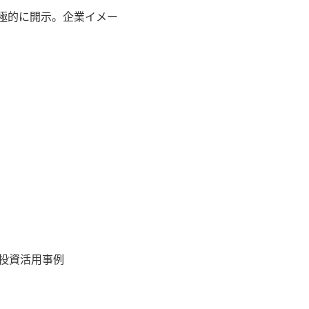
極的に開示。企業イメー
投資活用事例