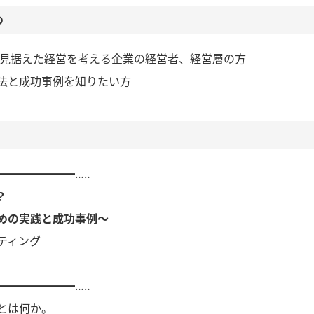
め
来を見据えた経営を考える企業の経営者、経営層の方
法と成功事例を知りたい方
━━━━━━━…‥
？
めの実践と成功事例～
ティング
━━━━━━━…‥
とは何か。