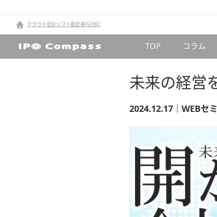
クラウド会計ソフト勘定奉行OBC
TOP
コラム
未来の経営
2024.12.17｜WEB