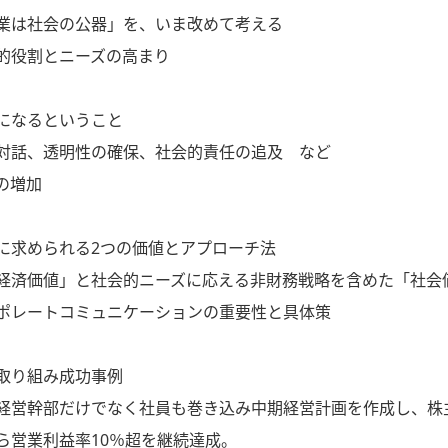
業は社会の公器」を、いま改めて考える
的役割とニーズの高まり
になるということ
対話、透明性の確保、社会的責任の追及 など
の増加
に求められる2つの価値とアプローチ法
経済価値」と社会的ニーズに応える非財務戦略を含めた「社会
ポレートコミュニケーションの重要性と具体策
取り組み成功事例
経営幹部だけでなく社員も巻き込み中期経営計画を作成し、株
ら営業利益率10％超を継続達成。