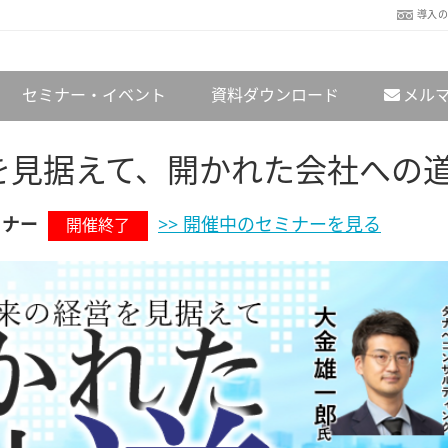
導入
セミナー・イベント
資料ダウンロード
メル
を見据えて、開かれた会社への
セミナー
>> 開催中のセミナーを見る
開催終了