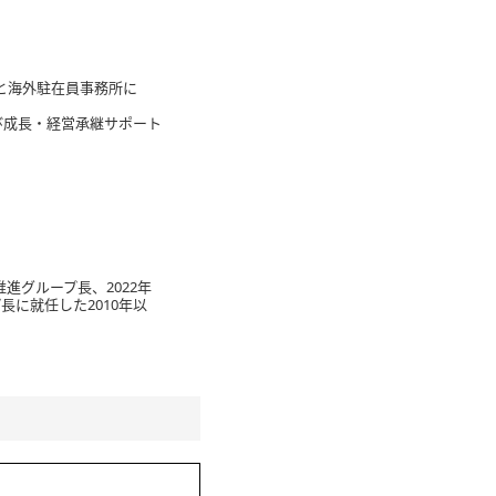
点と海外駐在員事務所に
び成長・経営承継サポート
推進グループ長、2022年
長に就任した2010年以