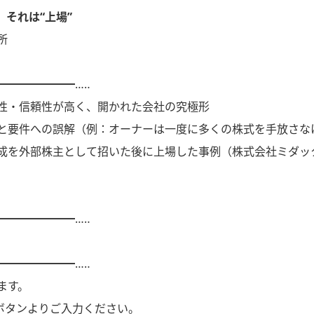
、それは“上場”
所
━━━━━━━…‥
性・信頼性が高く、開かれた会社の究極形
と要件への誤解（例：オーナーは一度に多くの株式を手放さな
成を外部株主として招いた後に上場した事例（株式会社ミダッ
━━━━━━━…‥
━━━━━━━…‥
ます。
Aボタンよりご入力ください。