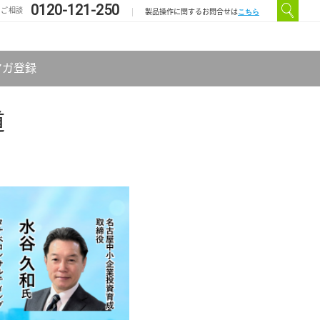
0120-121-250
のご相談
こちら
製品操作に関するお問合せは
マガ登録
道