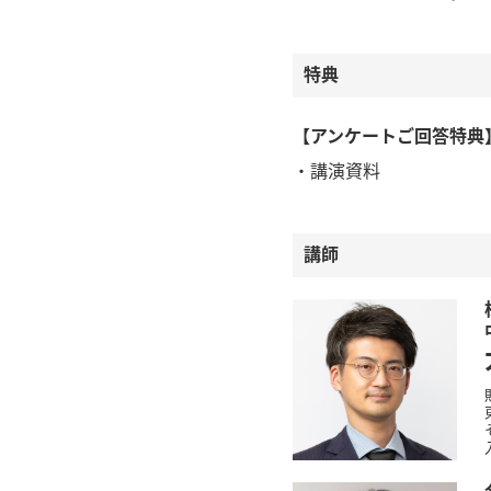
特典
【アンケートご回答特典
・講演資料
講師