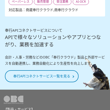
ペーパーレス
販売管理
受注業務
AI-OCR
対応製品：商蔵奉行クラウド,商奉行クラウド
奉行APIコネクトサービスについて
APIで様々なソリューションやアプリとつな
がり、業務を加速する
会計・人事・労務などのOBC「奉行クラウド」製品と外部サービ
スを自動連携し、業務自動化により生産性を向上します。
奉行APIコネクトサービス一覧を見る
【製品・サービス】