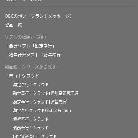
OBCの想い（ブランドメッセージ）
製品一覧
ソフトの種類から探す
会計ソフト「勘定奉行」
給与計算ソフト「給与奉行」
製品名・シリーズから探す
奉行ｉクラウド
勘定奉行ｉクラウド
勘定奉行ｉクラウド[個別原価管理編]
勘定奉行ｉクラウド[建設業編]
勘定奉行クラウドGlobal Edition
債権奉行ｉクラウド
債務奉行ｉクラウド
固定資産奉行ｉクラウド