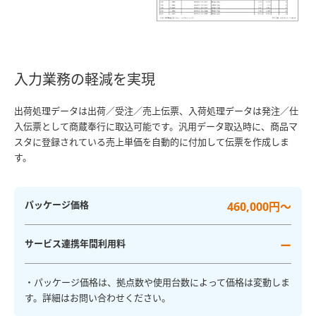
入力業務の軽減を実現
出荷処理データは出荷／受注／売上伝票、入荷処理データは発注／仕
入伝票として商蔵奉行に取込可能です。汎用データ取込時に、商品マ
スタに登録されている売上単価を自動的に付加して伝票を作成しま
す。
パッケージ価格
460,000円～
サービス連携年間利用料
ー
・パッケージ価格は、拠点数や使用台数によって価格は変動しま
す。詳細はお問い合わせください。