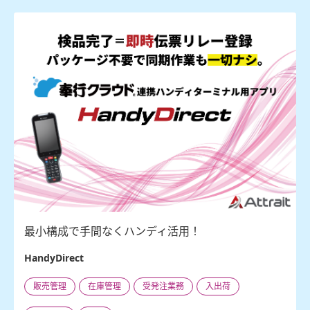
最小構成で手間なくハンディ活用！
HandyDirect
販売管理
在庫管理
受発注業務
入出荷