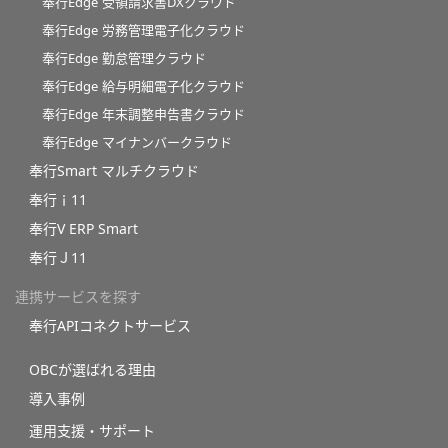
奉行Edge 受領請求書DXクラウド
奉行Edge 労務管理電子化クラウド
奉行Edge 勤怠管理クラウド
奉行Edge 給与明細電子化クラウド
奉行Edge 年末調整申告書クラウド
奉行Edge マイナンバークラウド
奉行Smart マルチクラウド
奉行ｉ11
奉行V ERP Smart
奉行Ｊ11
連携サービスを探す
奉行APIコネクトサービス
OBCが選ばれる理由
導入事例
運用支援・サポート