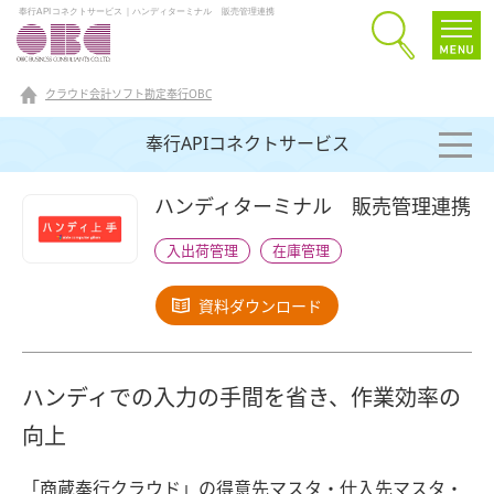
奉行APIコネクトサービス｜ハンディターミナル 販売管理連携
クラウド会計ソフト勘定奉行OBC
奉行APIコネクトサービス
ハンディターミナル 販売管理連携
入出荷管理
在庫管理
資料ダウンロード
ハンディでの入力の手間を省き、作業効率の
向上
「商蔵奉行クラウド」の得意先マスタ・仕入先マスタ・