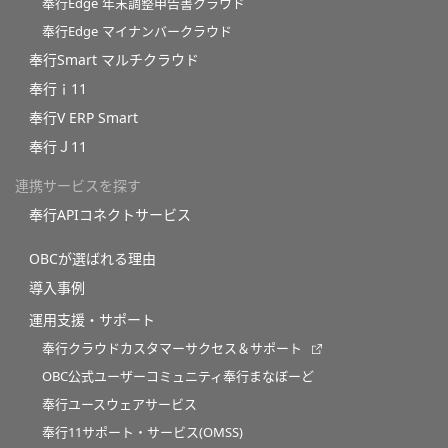
奉行Edge 年末調整申告書クラウド
奉行Edge マイナンバークラウド
奉行Smart マルチクラウド
奉行ｉ11
奉行V ERP Smart
奉行Ｊ11
連携サービスを探す
奉行APIコネクトサービス
OBCが選ばれる理由
導入事例
運用支援・サポート
奉行クラウドカスタマーサクセス＆サポート
OBC公式ユーザーコミュニティ奉行まなぼーど
奉行ユースウェアサービス
奉行11サポート・サービス(OMSS)