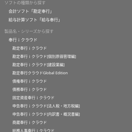
ソフトの種類から探す
会計ソフト「勘定奉行」
給与計算ソフト「給与奉行」
製品名・シリーズから探す
奉行ｉクラウド
勘定奉行ｉクラウド
勘定奉行ｉクラウド[個別原価管理編]
勘定奉行ｉクラウド[建設業編]
勘定奉行クラウドGlobal Edition
債権奉行ｉクラウド
債務奉行ｉクラウド
固定資産奉行ｉクラウド
申告奉行ｉクラウド[法人税・地方税編]
申告奉行ｉクラウド[内訳書・概況書編]
商蔵奉行ｉクラウド
総務人事奉行ｉクラウド