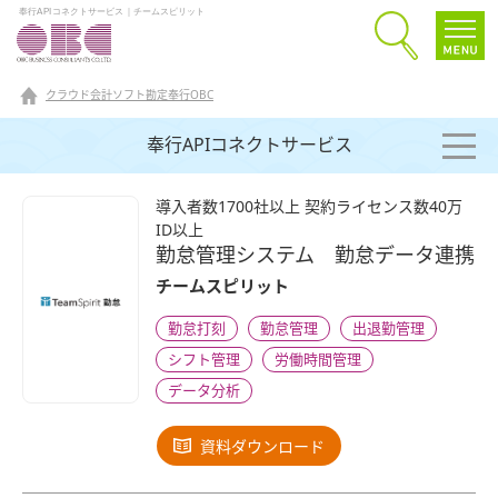
奉行APIコネクトサービス｜チームスピリット
クラウド会計ソフト勘定奉行OBC
奉行APIコネクトサービス
導入者数1700社以上 契約ライセンス数40万
ID以上
勤怠管理システム 勤怠データ連携
チームスピリット
勤怠打刻
勤怠管理
出退勤管理
シフト管理
労働時間管理
データ分析
資料ダウンロード