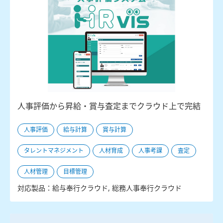
人事評価から昇給・賞与査定までクラウド上で完結
人事評価
給与計算
賞与計算
タレントマネジメント
人材育成
人事考課
査定
人材管理
目標管理
対応製品：給与奉行クラウド, 総務人事奉行クラウド