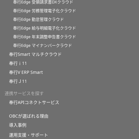
奉行Edge 受領請求書DXクラウド
奉行Edge 労務管理電子化クラウド
奉行Edge 勤怠管理クラウド
奉行Edge 給与明細電子化クラウド
奉行Edge 年末調整申告書クラウド
奉行Edge マイナンバークラウド
奉行Smart マルチクラウド
奉行ｉ11
奉行V ERP Smart
奉行Ｊ11
連携サービスを探す
奉行APIコネクトサービス
OBCが選ばれる理由
導入事例
運用支援・サポート