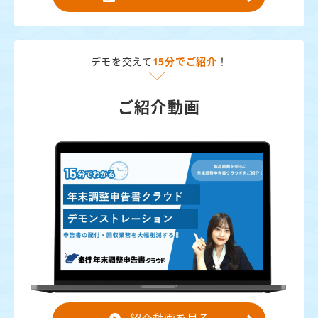
デモを交えて
15分でご紹介
！
ご紹介動画