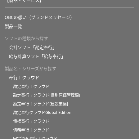
【製品・サービス】
OBCの想い（ブランドメッセージ）
製品一覧
ソフトの種類から探す
会計ソフト「勘定奉行」
給与計算ソフト「給与奉行」
製品名・シリーズから探す
奉行ｉクラウド
勘定奉行ｉクラウド
勘定奉行ｉクラウド[個別原価管理編]
勘定奉行ｉクラウド[建設業編]
勘定奉行クラウドGlobal Edition
債権奉行ｉクラウド
債務奉行ｉクラウド
固定資産奉行ｉクラウド