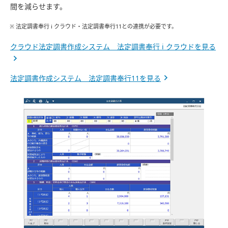
間を減らせます。
※ 法定調書奉行 i クラウド・法定調書奉行11との連携が必要です。
クラウド法定調書作成システム 法定調書奉行 i クラウドを見る
法定調書作成システム 法定調書奉行11を見る