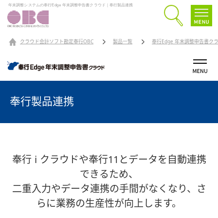
年末調整システムの奉行Edge 年末調整申告書クラウド｜奉行製品連携
クラウド会計ソフト勘定奉行OBC
製品一覧
奉行Edge 年末調整申告書ク
奉行製品連携
奉行 i クラウドや奉行11とデータを自動連携
できるため、
二重入力やデータ連携の手間がなくなり、さ
らに業務の生産性が向上します。