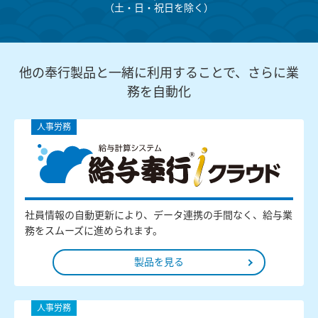
（⼟・⽇・祝⽇を除く）
他の奉行製品と一緒に利用することで、さらに業
務を自動化
人事労務
社員情報の自動更新により、データ連携の手間なく、給与業
務をスムーズに進められます。
製品を見る
人事労務