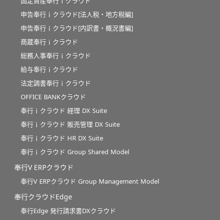
固定資産奉行ｉクラウド
申告奉行ｉクラウド[法人税・地方税編]
申告奉行ｉクラウド[内訳書・概況書編]
商蔵奉行ｉクラウド
総務人事奉行ｉクラウド
給与奉行ｉクラウド
法定調書奉行ｉクラウド
OFFICE BANKクラウド
奉行ｉクラウド 経理 DX Suite
奉行ｉクラウド 販売管理 DX Suite
奉行ｉクラウド HR DX Suite
奉行ｉクラウド Group Shared Model
奉行V ERPクラウド
奉行V ERPクラウド Group Management Model
奉行クラウドEdge
奉行Edge 発行請求書DXクラウド