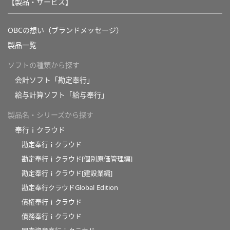
【製品・サービス】
OBCの想い（ブランドメッセージ）
製品一覧
ソフトの種類から探す
会計ソフト「勘定奉行」
給与計算ソフト「給与奉行」
製品名・シリーズから探す
奉行ｉクラウド
勘定奉行ｉクラウド
勘定奉行ｉクラウド[個別原価管理編]
勘定奉行ｉクラウド[建設業編]
勘定奉行クラウドGlobal Edition
債権奉行ｉクラウド
債務奉行ｉクラウド