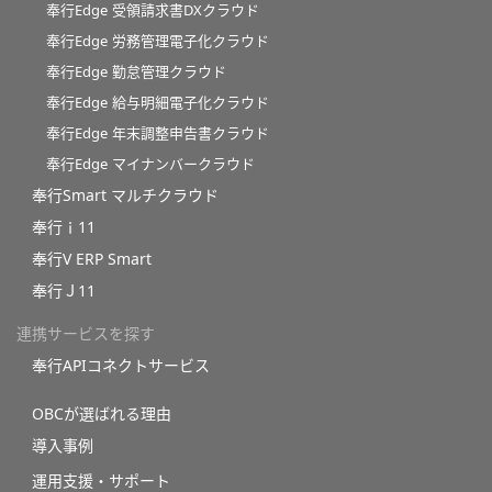
奉行Edge 受領請求書DXクラウド
奉行Edge 労務管理電子化クラウド
奉行Edge 勤怠管理クラウド
奉行Edge 給与明細電子化クラウド
奉行Edge 年末調整申告書クラウド
奉行Edge マイナンバークラウド
奉行Smart マルチクラウド
奉行ｉ11
奉行V ERP Smart
奉行Ｊ11
連携サービスを探す
奉行APIコネクトサービス
OBCが選ばれる理由
導入事例
運用支援・サポート