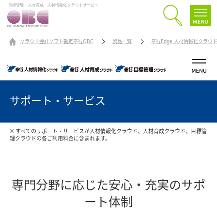
目標管理・人材育成・人材情報化クラウドサービス
クラウド会計ソフト勘定奉行OBC
製品一覧
奉行Edge 人材情報化クラ
サポート・サービス
※ すべてのサポート・サービスが人材情報化クラウド、人材育成クラウド、目標管
理クラウドの各ご利用料金に含まれます。
専門分野に応じた安心・充実のサポ
ート体制