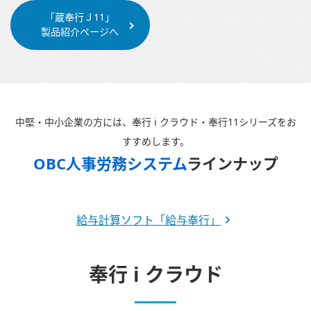
「蔵奉行Ｊ11」
製品紹介ページへ
中堅・中小企業の方には、奉行 i クラウド・奉行11シリーズをお
すすめします。
OBC人事労務システム
ラインナップ
給与計算ソフト「給与奉行」
奉行 i クラウド