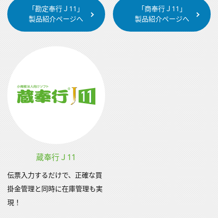
「勘定奉行Ｊ11」
「商奉行Ｊ11」
製品紹介ページへ
製品紹介ページへ
蔵奉行Ｊ11
伝票入力するだけで、正確な買
掛金管理と同時に在庫管理も実
現！