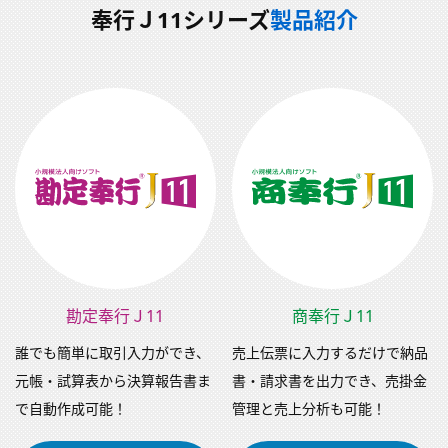
奉行Ｊ11シリーズ
製品紹介
勘定奉行Ｊ11
商奉行Ｊ11
誰でも簡単に取引入力ができ、
売上伝票に入力するだけで納品
元帳・試算表から決算報告書ま
書・請求書を出力でき、売掛金
で自動作成可能！
管理と売上分析も可能！