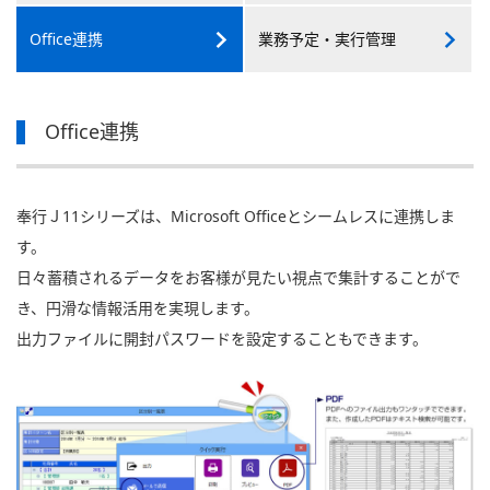
Office連携
業務予定・
実行管理
Office連携
奉行Ｊ11シリーズは、Microsoft Officeとシームレスに連携しま
す。
日々蓄積されるデータをお客様が見たい視点で集計することがで
き、円滑な情報活用を実現します。
出力ファイルに開封パスワードを設定することもできます。