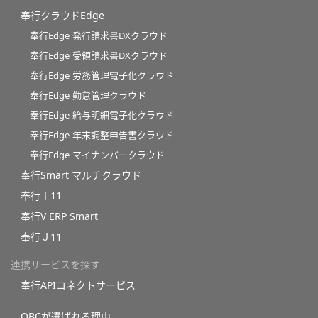
奉行クラウドEdge
奉行Edge 発行請求書DXクラウド
奉行Edge 受領請求書DXクラウド
奉行Edge 労務管理電子化クラウド
奉行Edge 勤怠管理クラウド
奉行Edge 給与明細電子化クラウド
奉行Edge 年末調整申告書クラウド
奉行Edge マイナンバークラウド
奉行Smart マルチクラウド
奉行ｉ11
奉行V ERP Smart
奉行Ｊ11
連携サービスを探す
奉行APIコネクトサービス
OBCが選ばれる理由