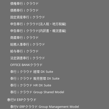
債権奉行ｉクラウド
債務奉行ｉクラウド
固定資産奉行ｉクラウド
申告奉行ｉクラウド[法人税・地方税編]
申告奉行ｉクラウド[内訳書・概況書編]
商蔵奉行ｉクラウド
総務人事奉行ｉクラウド
給与奉行ｉクラウド
法定調書奉行ｉクラウド
OFFICE BANKクラウド
奉行ｉクラウド 経理 DX Suite
奉行ｉクラウド 販売管理 DX Suite
奉行ｉクラウド HR DX Suite
奉行ｉクラウド Group Shared Model
奉行V ERPクラウド
奉行V ERPクラウド Group Management Model