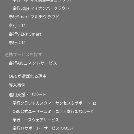
奉行Edge マイナンバークラウド
奉行Smart マルチクラウド
奉行ｉ11
奉行V ERP Smart
奉行Ｊ11
連携サービスを探す
奉行APIコネクトサービス
OBCが選ばれる理由
導入事例
運用支援・サポート
奉行クラウドカスタマーサクセス＆サポート
OBC公式ユーザーコミュニティ奉行まなぼーど
奉行ユースウェアサービス
奉行11サポート・サービス(OMSS)