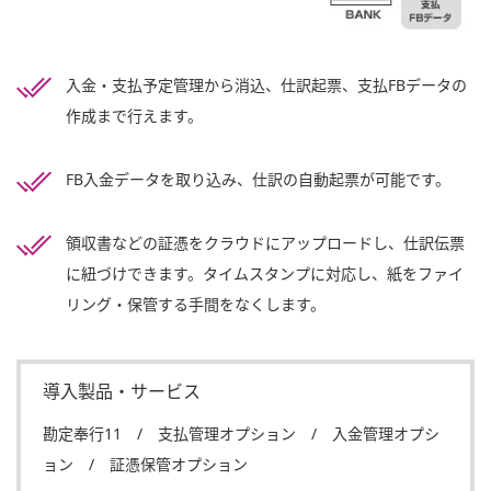
入金・支払予定管理から消込、仕訳起票、支払FBデータの
作成まで行えます。
FB入金データを取り込み、仕訳の自動起票が可能です。
領収書などの証憑をクラウドにアップロードし、仕訳伝票
に紐づけできます。タイムスタンプに対応し、紙をファイ
リング・保管する手間をなくします。
導入製品・サービス
勘定奉行11 / 支払管理オプション / 入金管理オプシ
ョン / 証憑保管オプション