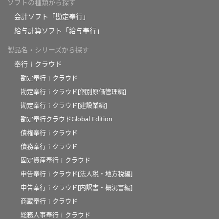
ソフトの種類から探す
会計ソフト「勘定奉行」
給与計算ソフト「給与奉行」
製品名・シリーズから探す
奉行ｉクラウド
勘定奉行ｉクラウド
勘定奉行ｉクラウド[個別原価管理編]
勘定奉行ｉクラウド[建設業編]
勘定奉行クラウドGlobal Edition
債権奉行ｉクラウド
債務奉行ｉクラウド
固定資産奉行ｉクラウド
申告奉行ｉクラウド[法人税・地方税編]
申告奉行ｉクラウド[内訳書・概況書編]
商蔵奉行ｉクラウド
総務人事奉行ｉクラウド