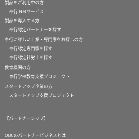
製品をご利用中の方
奉行 Netサービス
製品を導入する方
奉行認定パートナーを探す
奉行に詳しい士業・専門家をお探しの方
奉行認定専門家を探す
奉行認定社労士を探す
教育機関の方
奉⾏学校教育⽀援プロジェクト
スタートアップ企業の方
スタートアップ支援プロジェクト
【パートナーシップ】
OBCのパートナービジネスとは