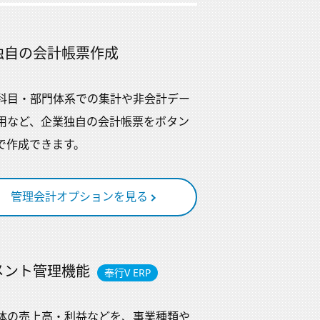
独自の会計帳票作成
科目・部門体系での集計や非会計デー
用など、企業独自の会計帳票をボタン
で作成できます。
管理会計オプションを見る
メント管理機能
奉行V ERP
体の売上高・利益などを、事業種類や