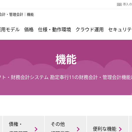
導入
会計・管理会計｜機能
運用モデル
価格
仕様・動作環境
クラウド運用
セキュリテ
機能
フト・財務会計システム 勘定奉行11の財務会計・管理会計機能
債権・
その他
便利な機能