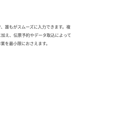
で、誰もがスムーズに入力できます。複
に加え、伝票予約やデータ取込によって
作業を最小限におさえます。