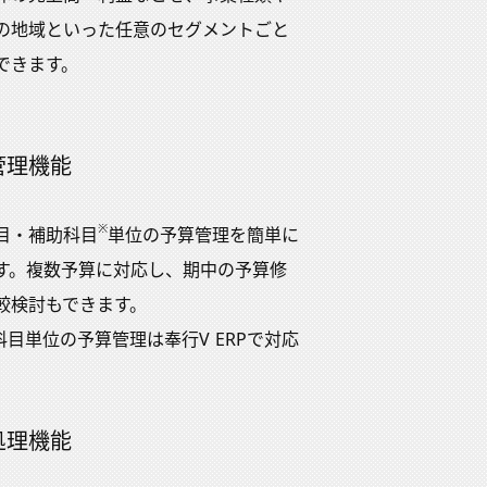
の地域といった任意のセグメントごと
できます。
管理機能
※
目・補助科目
単位の予算管理を簡単に
す。複数予算に対応し、期中の予算修
較検討もできます。
科目単位の予算管理は奉行V ERPで対応
処理機能