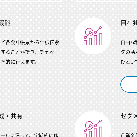
機能
自社
など各会計帳票から仕訳伝票
自由な
ンすることができ、チェッ
タの活
効率的に行えます。
ひとつ
成・共有
セグ
ュールに沿って、定期的に作
企業全