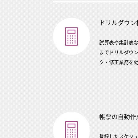
ドリルダウン
試算表や集計表
までドリルダウ
ク・修正業務を
帳票の自動作
登録したスケジ