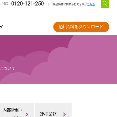
0120-121-250
のご相談
こちら
製品操作に関するお問合せは
ィ
資料をダウンロード
について
内部統制・
連携業務