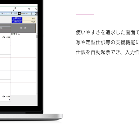
使いやすさを追求した画面
写や定型仕訳等の支援機能
仕訳を自動起票でき、入力