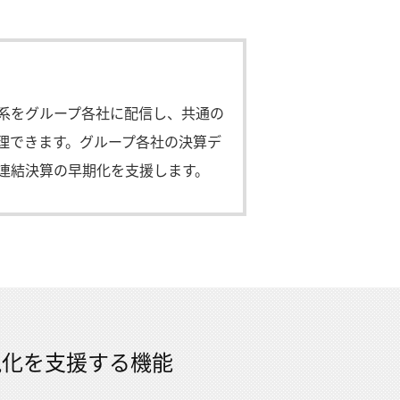
系をグループ各社に配信し、共通の
理できます。グループ各社の決算デ
連結決算の早期化を支援します。
視化を支援する機能