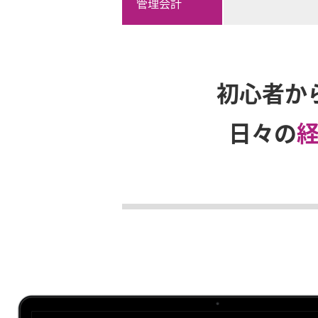
管理会計
初心者か
日々の