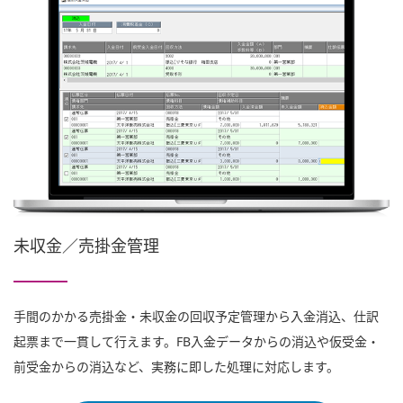
未収金／売掛金管理
手間のかかる売掛金・未収金の回収予定管理から入金消込、仕訳
起票まで一貫して行えます。FB入金データからの消込や仮受金・
前受金からの消込など、実務に即した処理に対応します。