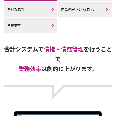
便利な機能
内部統制・
IFRS対応
連携業務
会計システムで
債権・債務管理
を行うこと
で
業務効率
は劇的に上がります。