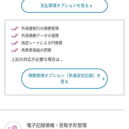
支払管理オプションを見る
外貨建取引の債務管理
外貨債務データの連携
指定レートによる円換算
為替差損益の把握
上記の対応が必要な場合は…
債務管理オプション
［多通貨対応版］を
見る
電子記録債権・受取手形管理