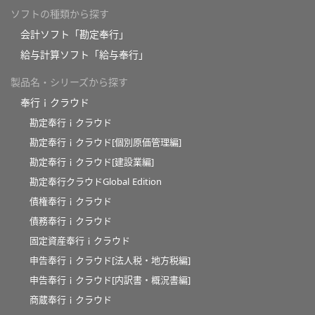
ソフトの種類から探す
会計ソフト「勘定奉行」
給与計算ソフト「給与奉行」
製品名・シリーズから探す
奉行ｉクラウド
勘定奉行ｉクラウド
勘定奉行ｉクラウド[個別原価管理編]
勘定奉行ｉクラウド[建設業編]
勘定奉行クラウドGlobal Edition
債権奉行ｉクラウド
債務奉行ｉクラウド
固定資産奉行ｉクラウド
申告奉行ｉクラウド[法人税・地方税編]
申告奉行ｉクラウド[内訳書・概況書編]
商蔵奉行ｉクラウド