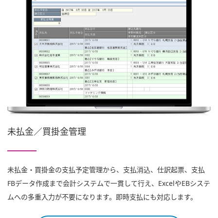
未払金／買掛金管理
未払金・買掛金の支払予定管理から、支払消込、仕訳起票、支払
FBデータ作成まで会計システムで一貫して行え、ExcelやEBシステ
ムへの多重入力が不要になります。即時支払にも対応します。