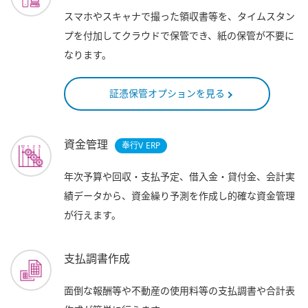
スマホやスキャナで撮った領収書等を、タイムスタン
プを付加してクラウドで保管でき、紙の保管が不要に
なります。
証憑保管オプションを見る
資金管理
奉行V ERP
年次予算や回収・支払予定、借入金・貸付金、会計実
績データから、資金繰り予測を作成し的確な資金管理
が行えます。
支払調書作成
面倒な報酬等や不動産の使用料等の支払調書や合計表