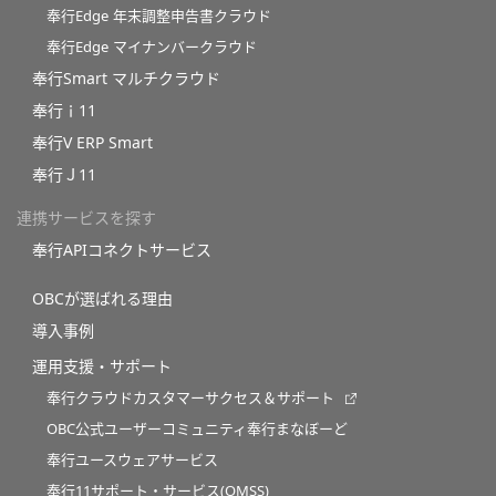
奉行Edge 年末調整申告書クラウド
奉行Edge マイナンバークラウド
奉行Smart マルチクラウド
奉行ｉ11
奉行V ERP Smart
奉行Ｊ11
連携サービスを探す
奉行APIコネクトサービス
OBCが選ばれる理由
導入事例
運用支援・サポート
奉行クラウドカスタマーサクセス＆サポート
OBC公式ユーザーコミュニティ奉行まなぼーど
奉行ユースウェアサービス
奉行11サポート・サービス(OMSS)