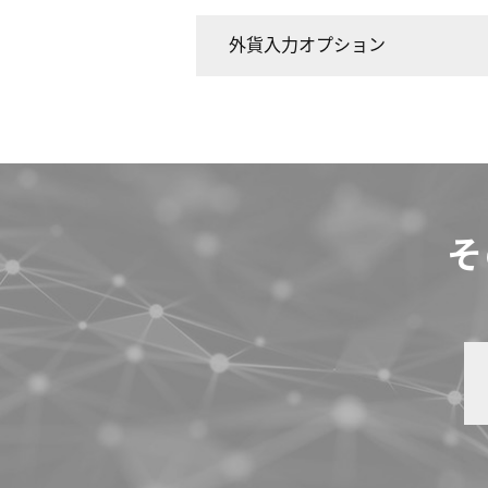
外貨入力オプション
そ