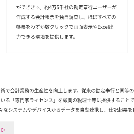
ができきす。約4万5千社の勘定奉行ユーザーが
作成する会計帳票を独自調査し、ほぼすべての
帳票をわずか数クリックで画面表示やExcel出
力できる環境を提供します。
技術で会計業務の生産性を向上します。従来の勘定奉行と同等
ている「専門家ライセンス」を顧問の税理士等に提供すること
様々なシステムやデバイスからデータを自動連携し、仕訳起票を