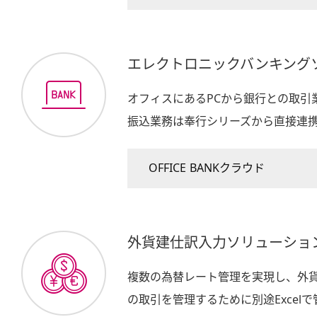
エレクトロニックバンキング
オフィスにあるPCから銀行との取引
振込業務は奉行シリーズから直接連
OFFICE BANKクラウド
外貨建仕訳入力ソリューショ
複数の為替レート管理を実現し、外
の取引を管理するために別途Excel