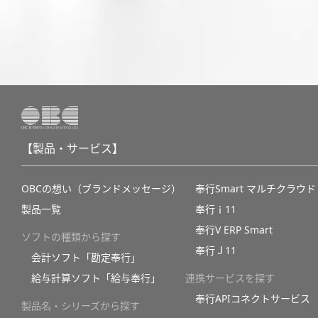
【製品・サービス】
OBCの想い（ブランドメッセージ）
奉行Smart マルチクラウド
製品一覧
奉行ｉ11
奉行V ERP Smart
ソフトの種類から探す
奉行Ｊ11
会計ソフト「勘定奉行」
給与計算ソフト「給与奉行」
連携サービスを探す
奉行APIコネクトサービス
製品名・シリーズから探す