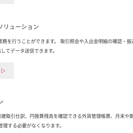
ソリューション
業務を行うことができます。 取引照会や入出金明細の確認・
携してデータ送信できます。
ン
貨建取引仕訳、円換算残高を確認できる外貨管理帳票、月末や
で管理する必要がなくなります。