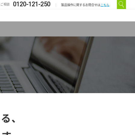
0120-121-250
のご相談
こちら
製品操作に関するお問合せは
える、