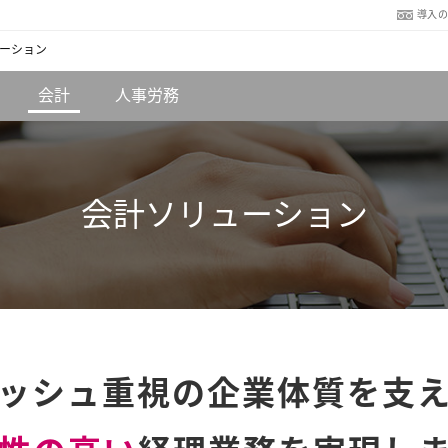
導入
ーション
会計
人事労務
会計ソリューション
ッシュ重視の企業体質を支