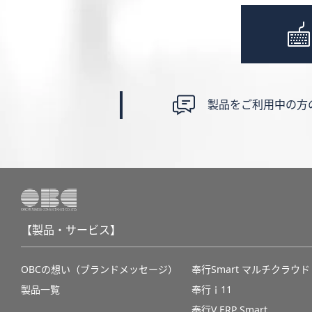
製品をご利用中の方
【製品・サービス】
OBCの想い（ブランドメッセージ）
奉行Smart マルチクラウド
製品一覧
奉行ｉ11
奉行V ERP Smart