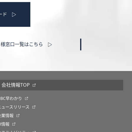
ード
ー様窓口一覧はこちら
会社情報TOP
OBC早わかり
ニュースリリース
企業情報
IR情報