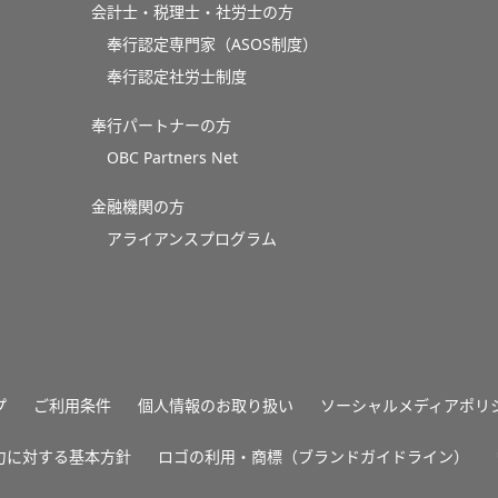
会計士・税理士・社労士の方
奉行認定専門家（ASOS制度）
奉行認定社労士制度
奉行パートナーの方
OBC Partners Net
金融機関の方
アライアンスプログラム
プ
ご利用条件
個人情報のお取り扱い
ソーシャルメディアポリ
力に対する基本方針
ロゴの利用・商標（ブランドガイドライン）