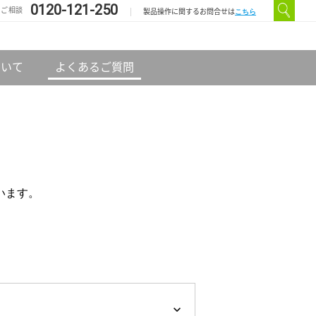
0120-121-250
のご相談
こちら
製品操作に関するお問合せは
ついて
よくあるご質問
います。
。