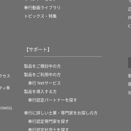
奉行動画ライブラリ
トピックス・特集
C
【サポート】
製品をご検討中の方
製品をご利用中の方
クセス
奉行 Netサービス
ティ奉
製品を導入する方
奉行認定パートナーを探す
MSS)
奉行に詳しい士業・専門家をお探しの方
奉行認定専門家を探す
奉行認定社労士を探す