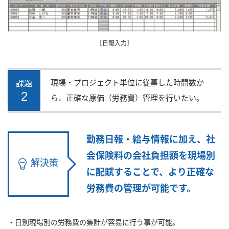
［日報入力］
現場・プロジェクト単位に従事した時間数か
課題
2
ら、正確な原価（労務費）管理を行いたい。
勤務日報・給与情報に加え、社
会保険料の会社負担額を現場別
解決策
に配賦することで、より正確な
労務費の管理が可能です。
・日別現場別の労務費の集計が容易に行う事が可能。