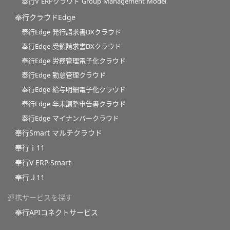
奉行V ERPクラウド Group Management Model
奉行クラウドEdge
奉行Edge 発行請求書DXクラウド
奉行Edge 受領請求書DXクラウド
奉行Edge 労務管理電子化クラウド
奉行Edge 勤怠管理クラウド
奉行Edge 給与明細電子化クラウド
奉行Edge 年末調整申告書クラウド
奉行Edge マイナンバークラウド
奉行Smart マルチクラウド
奉行ｉ11
奉行V ERP Smart
奉行Ｊ11
連携サービスを探す
奉行APIコネクトサービス