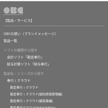
【製品・サービス】
OBCの想い（ブランドメッセージ）
製品一覧
ソフトの種類から探す
会計ソフト「勘定奉行」
給与計算ソフト「給与奉行」
製品名・シリーズから探す
奉行ｉクラウド
勘定奉行ｉクラウド
勘定奉行ｉクラウド[個別原価管理編]
勘定奉行ｉクラウド[建設業編]
勘定奉行クラウドGlobal Edition