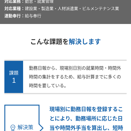
対応業務：
勤怠・就業管理
対応業種：
建設業・製造業・人材派遣業・ビルメンテナンス業
連動奉行：
給与奉行
こんな課題を
解決します
勤務日報から、現場別日別の就業時間・時間外
課題
時間の集計をするため、給与計算までに多くの
1
時間を要している。
現場別に勤務日報を登録するこ
とにより、勤務場所に応じた日
解決策
当や時間外手当を算出し、短時