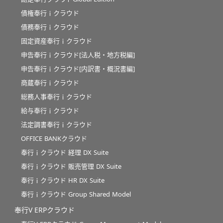
債権奉行ｉクラウド
債務奉行ｉクラウド
固定資産奉行ｉクラウド
申告奉行ｉクラウド[法人税・地方税編]
申告奉行ｉクラウド[内訳書・概況書編]
商蔵奉行ｉクラウド
総務人事奉行ｉクラウド
給与奉行ｉクラウド
法定調書奉行ｉクラウド
OFFICE BANKクラウド
奉行ｉクラウド 経理 DX Suite
奉行ｉクラウド 販売管理 DX Suite
奉行ｉクラウド HR DX Suite
奉行ｉクラウド Group Shared Model
奉行V ERPクラウド