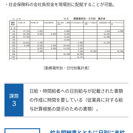
・社会保険料の会社負担金を現場別に配賦することが可能。
［勤務場所別・日付別集計表］
日給・時間給者への日別給与が記載された書類
課題
の作成に時間を要している（従業員に対する給
3
与計算根拠の提示のための書類）。