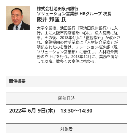
株式会社池田泉州銀行
ソリューション営業部 HRグループ 次長
阪井 邦匡
氏
大学卒業後、池田銀行（現池田泉州銀行）に入
行。主に大阪市内店舗を中心に、法人営業に従
事。その後、2018年4月に「監督指針」が改正さ
れ、金融機関の付随業務に「人材紹介業務」が
明記されたのを受け、リレーション推進部（現
ソリューション営業部）に着任し、人材紹介業
務の立上げを行う。2018年12月に、業務を開始
して以降、数多くの案件に携わる。
開催概要
開催日時
2022年 6月 9日(木) 13:30～14:30
対象者