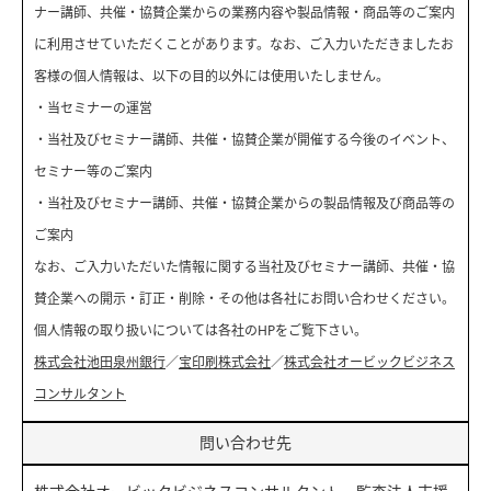
ナー講師、共催・協賛企業からの業務内容や製品情報・商品等のご案内
に利用させていただくことがあります。なお、ご入力いただきましたお
客様の個人情報は、以下の目的以外には使用いたしません。
・当セミナーの運営
・当社及びセミナー講師、共催・協賛企業が開催する今後のイベント、
セミナー等のご案内
・当社及びセミナー講師、共催・協賛企業からの製品情報及び商品等の
ご案内
なお、ご入力いただいた情報に関する当社及びセミナー講師、共催・協
賛企業への開示・訂正・削除・その他は各社にお問い合わせください。
個人情報の取り扱いについては各社のHPをご覧下さい。
株式会社池田泉州銀行
／
宝印刷株式会社
／
株式会社オービックビジネス
コンサルタント
問い合わせ先