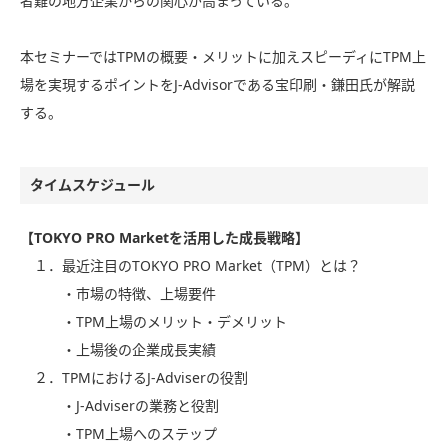
者難の地方企業からの関心が高まっている。
本セミナーではTPMの概要・メリットに加えスピーディにTPM上
場を実現するポイントをJ-Advisorである宝印刷・鎌田氏が解説
する。
タイムスケジュール
【TOKYO PRO Marketを活用した成長戦略】
１．最近注目のTOKYO PRO Market（TPM）とは？
・市場の特徴、上場要件
・TPM上場のメリット・デメリット
・上場後の企業成長実績
２．TPMにおけるJ-Adviserの役割
・J-Adviserの業務と役割
・TPM上場へのステップ