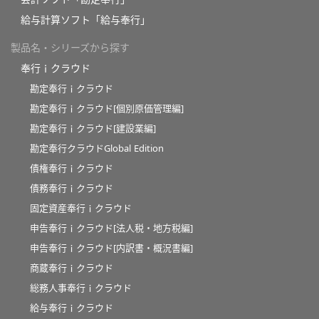
給与計算ソフト「給与奉行」
製品名・シリーズから探す
奉行ｉクラウド
勘定奉行ｉクラウド
勘定奉行ｉクラウド[個別原価管理編]
勘定奉行ｉクラウド[建設業編]
勘定奉行クラウドGlobal Edition
債権奉行ｉクラウド
債務奉行ｉクラウド
固定資産奉行ｉクラウド
申告奉行ｉクラウド[法人税・地方税編]
申告奉行ｉクラウド[内訳書・概況書編]
商蔵奉行ｉクラウド
総務人事奉行ｉクラウド
給与奉行ｉクラウド