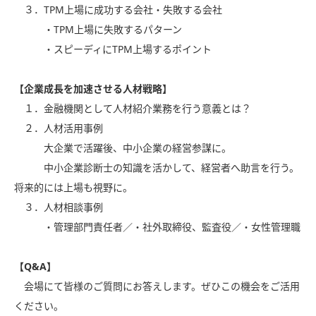
３．TPM上場に成功する会社・失敗する会社
・TPM上場に失敗するパターン
・スピーディにTPM上場するポイント
【企業成長を加速させる人材戦略】
１．金融機関として人材紹介業務を行う意義とは？
２．人材活用事例
大企業で活躍後、中小企業の経営参謀に。
中小企業診断士の知識を活かして、経営者へ助言を行う。
将来的には上場も視野に。
３．人材相談事例
・管理部門責任者／・社外取締役、監査役／・女性管理職
【Q&A】
会場にて皆様のご質問にお答えします。ぜひこの機会をご活用
ください。