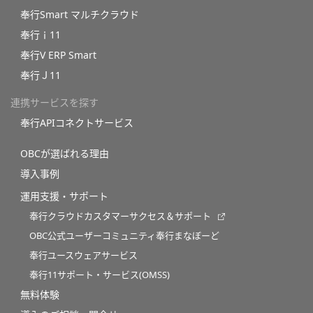
奉行Smart マルチクラウド
奉行ｉ11
奉行V ERP Smart
奉行Ｊ11
連携サービスを探す
奉行APIコネクトサービス
OBCが選ばれる理由
導入事例
運用支援・サポート
奉行クラウドカスタマーサクセス＆サポート
OBC公式ユーザーコミュニティ奉行まなぼーど
奉行ユースウェアサービス
奉行11サポート・サービス(OMSS)
無料体験