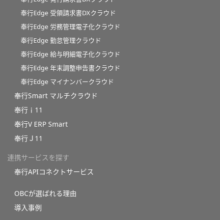
奉行Edge 受領請求書DXクラウド
奉行Edge 労務管理電子化クラウド
奉行Edge 勤怠管理クラウド
奉行Edge 給与明細電子化クラウド
奉行Edge 年末調整申告書クラウド
奉行Edge マイナンバークラウド
奉行Smart マルチクラウド
奉行ｉ11
奉行V ERP Smart
奉行Ｊ11
連携サービスを探す
奉行APIコネクトサービス
OBCが選ばれる理由
導入事例