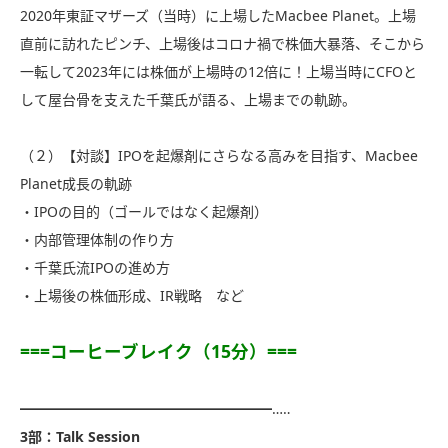
2020年東証マザーズ（当時）に上場したMacbee Planet。上場
直前に訪れたピンチ、上場後はコロナ禍で株価大暴落、そこから
一転して2023年には株価が上場時の12倍に！上場当時にCFOと
して屋台骨を支えた千葉氏が語る、上場までの軌跡。
（２）【対談】IPOを起爆剤にさらなる高みを目指す、Macbee
Planet成長の軌跡
・IPOの目的（ゴールではなく起爆剤）
・内部管理体制の作り方
・千葉氏流IPOの進め方
・上場後の株価形成、IR戦略 など
===コーヒーブレイク（15分）===
━━━━━━━━━━━━━━━━━━…‥
3部：Talk Session