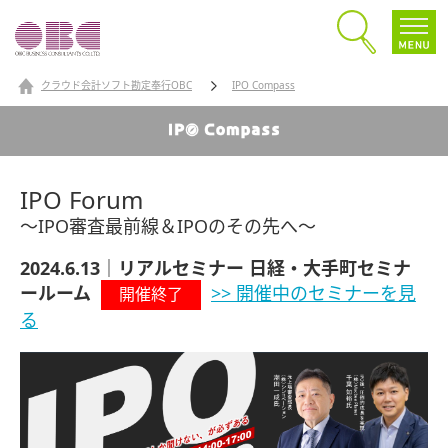
クラウド会計ソフト勘定奉行OBC
IPO Compass
IPO Forum
～IPO審査最前線＆IPOのその先へ～
2024.6.13｜リアルセミナー 日経・大手町セミナ
ールーム
>> 開催中のセミナーを見
開催終了
る