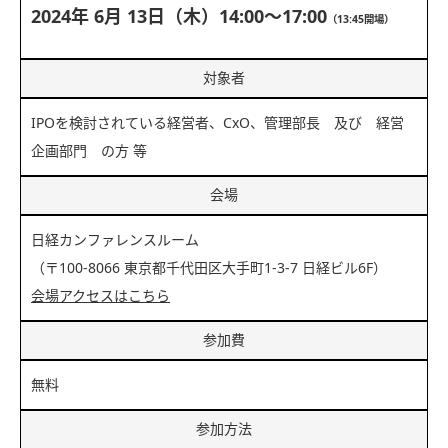
2024年 6月 13日（木）14:00～17:00
（13:45開場）
対象者
IPOを検討されている経営者、CxO、管理部長 及び 経営
企画部門 の方 等
会場
日経カンファレンスルーム
（〒100-8066 東京都千代田区大手町1-3-7 日経ビル6F）
会場アクセスはこちら
参加費
無料
参加方法