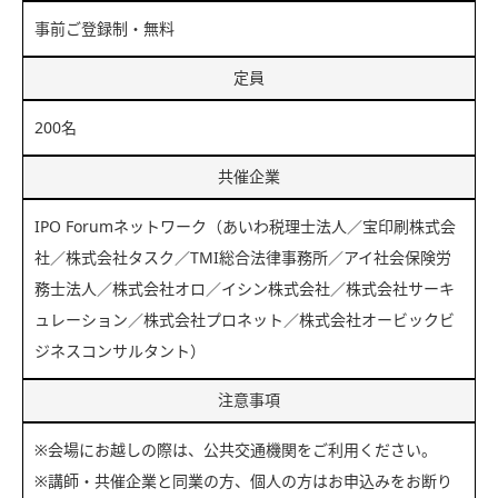
事前ご登録制・無料
定員
200名
共催企業
IPO Forumネットワーク（あいわ税理士法人／宝印刷株式会
社／株式会社タスク／TMI総合法律事務所／アイ社会保険労
務士法人／株式会社オロ／イシン株式会社／株式会社サーキ
ュレーション／株式会社プロネット／株式会社オービックビ
ジネスコンサルタント）
注意事項
※会場にお越しの際は、公共交通機関をご利用ください。
※講師・共催企業と同業の方、個人の方はお申込みをお断り