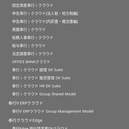
固定資産奉行ｉクラウド
申告奉行ｉクラウド[法人税・地方税編]
申告奉行ｉクラウド[内訳書・概況書編]
商蔵奉行ｉクラウド
総務人事奉行ｉクラウド
給与奉行ｉクラウド
法定調書奉行ｉクラウド
OFFICE BANKクラウド
奉行ｉクラウド 経理 DX Suite
奉行ｉクラウド 販売管理 DX Suite
奉行ｉクラウド HR DX Suite
奉行ｉクラウド Group Shared Model
奉行V ERPクラウド
奉行V ERPクラウド Group Management Model
奉行クラウドEdge
奉行Edge 発行請求書DXクラウド