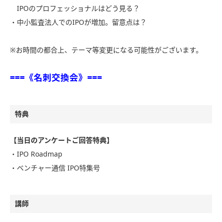
IPOのプロフェッショナルはどう見る？
・中小監査法人でのIPOが増加。留意点は？
※お時間の都合上、テーマ等変更になる可能性がございます。
===《名刺交換会》===
特典
【当日のアンケートご回答特典】
・IPO Roadmap
・ベンチャー通信 IPO特集号
講師