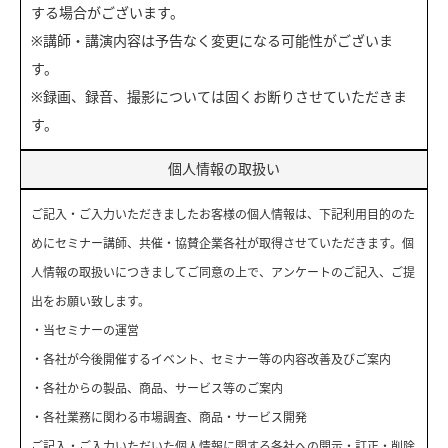
する場合がございます。
※講師・講演内容は予告なく変更になる可能性がございま
す。
※録画、録音、撮影については固くお断りさせていただきま
す。
個人情報の取扱い
ご記入・ご入力いただきましたお客様の個人情報は、下記利用目的のた
めにセミナー講師、共催・協賛企業各社が取得させていただきます。個
人情報の取扱いにつきましてご同意の上で、アンケートのご記入、ご提
出をお願い致します。
・当セミナーの運営
・各社が今後開催するイベント、セミナー等の内容改善及びご案内
・各社からの製品、商品、サービス等のご案内
・各社業務に関わる市場調査、商品・サービス開発
ご記入・ご入力いただいた個人情報に関する各社への開示・訂正・削除