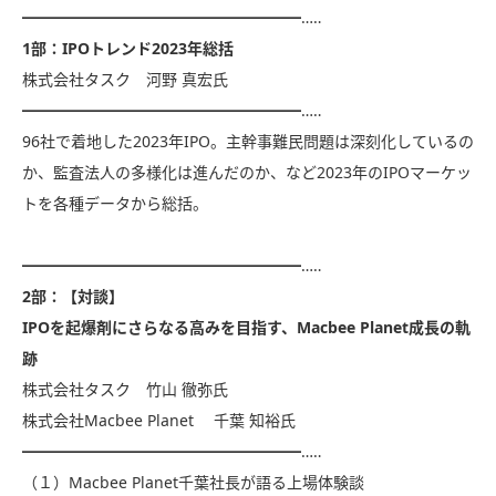
━━━━━━━━━━━━━━━━━━…‥
1部：IPOトレンド2023年総括
株式会社タスク 河野 真宏氏
━━━━━━━━━━━━━━━━━━…‥
96社で着地した2023年IPO。主幹事難民問題は深刻化しているの
か、監査法人の多様化は進んだのか、など2023年のIPOマーケッ
トを各種データから総括。
━━━━━━━━━━━━━━━━━━…‥
2部：【対談】
IPOを起爆剤にさらなる高みを目指す、Macbee Planet成長の軌
跡
株式会社タスク 竹山 徹弥氏
株式会社Macbee Planet 千葉 知裕氏
━━━━━━━━━━━━━━━━━━…‥
（１）Macbee Planet千葉社長が語る上場体験談