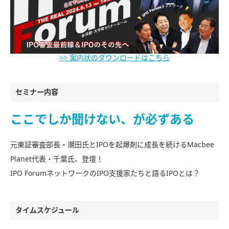
>> 案内状のダウンロードはこちら
セミナー内容
ここでしか聞けない、が必ずある
元東証審査部長・潮田氏とIPOを起爆剤に成長を続けるMacbee
Planet代表・千葉氏、登壇！
IPO ForumネットワークのIPO支援家たちと語るIPOとは？
タイムスケジュール