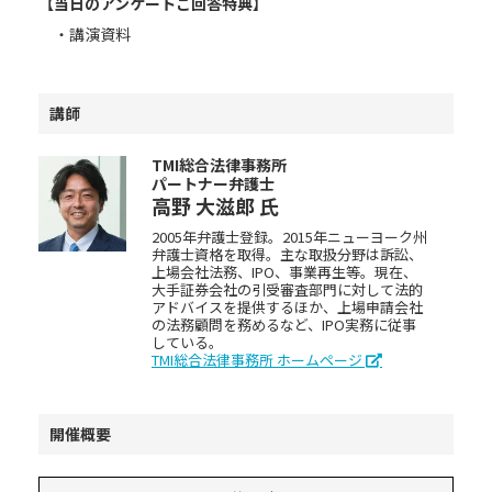
【当日のアンケートご回答特典】
・講演資料
講師
TMI総合法律事務所
パートナー弁護士
高野 大滋郎
氏
2005年弁護士登録。2015年ニューヨーク州
弁護士資格を取得。主な取扱分野は訴訟、
上場会社法務、IPO、事業再生等。現在、
大手証券会社の引受審査部門に対して法的
アドバイスを提供するほか、上場申請会社
の法務顧問を務めるなど、IPO実務に従事
している。
TMI総合法律事務所 ホームページ
開催概要