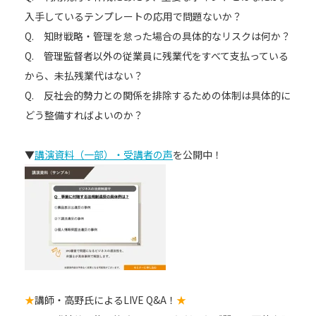
入手しているテンプレートの応用で問題ないか？
Q. 知財戦略・管理を怠った場合の具体的なリスクは何か？
Q. 管理監督者以外の従業員に残業代をすべて支払っている
から、未払残業代はない？
Q. 反社会的勢力との関係を排除するための体制は具体的に
どう整備すればよいのか？
▼
講演資料（一部）・受講者の声
を公開中！
★
講師・高野氏によるLIVE Q&A！
★