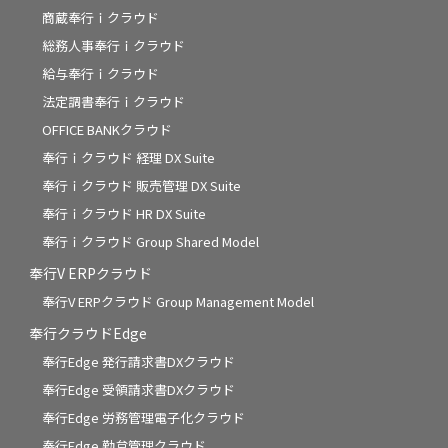
商蔵奉行ｉクラウド
総務人事奉行ｉクラウド
給与奉行ｉクラウド
法定調書奉行ｉクラウド
OFFICE BANKクラウド
奉行ｉクラウド 経理 DX Suite
奉行ｉクラウド 販売管理 DX Suite
奉行ｉクラウド HR DX Suite
奉行ｉクラウド Group Shared Model
奉行V ERPクラウド
奉行V ERPクラウド Group Management Model
奉行クラウドEdge
奉行Edge 発行請求書DXクラウド
奉行Edge 受領請求書DXクラウド
奉行Edge 労務管理電子化クラウド
奉行Edge 勤怠管理クラウド