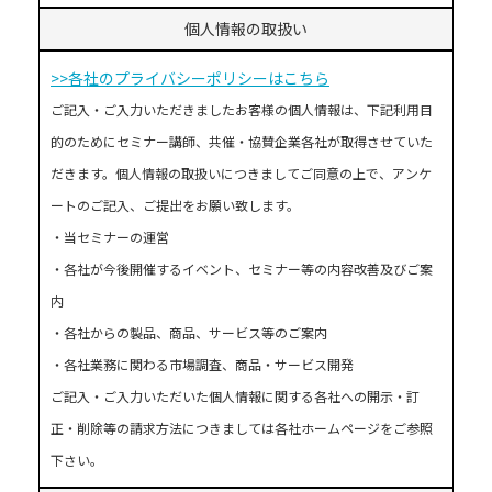
個人情報の取扱い
>>各社のプライバシーポリシーはこちら
ご記入・ご入力いただきましたお客様の個人情報は、下記利用目
的のためにセミナー講師、共催・協賛企業各社が取得させていた
だきます。個人情報の取扱いにつきましてご同意の上で、アンケ
ートのご記入、ご提出をお願い致します。
・当セミナーの運営
・各社が今後開催するイベント、セミナー等の内容改善及びご案
内
・各社からの製品、商品、サービス等のご案内
・各社業務に関わる市場調査、商品・サービス開発
ご記入・ご入力いただいた個人情報に関する各社への開示・訂
正・削除等の請求方法につきましては各社ホームページをご参照
下さい。