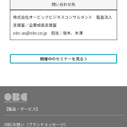
問い合わせ先
株式会社オービックビジネスコンサルタント 監査法人
支援室／企業成長支援室
obc-as@obc.co.jp 担当：坂本、本澤
開催中のセミナーを見る
【製品・サービス】
OBCの想い（ブランドメッセージ）