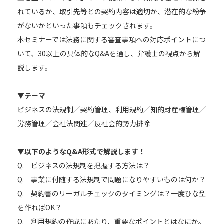
れているか、取引先等との契約内容は適切か、潜在的な紛争
がないかといった事項もチェックされます。
本セミナーでは法務に関する審査事項への対応ポイントにつ
いて、30以上の具体的なQ&Aを通し、弁護士の視点から解
説します。
▼テーマ
ビジネスの法規制／契約管理、利用規約／知的財産権管理／
労務管理／会社法関連／反社会的勢力排除
▼以下のようなQ&A形式で解説します！
Q. ビジネスの法規制を把握する方法は？
Q. 事業に付随する法規制で問題になりやすいものは何か？
Q. 契約書のリーガルチェックのタイミングは？一度ひな型
を作ればOK？
Q. 利用規約の作成にあたり、重要なポイントとはなにか。