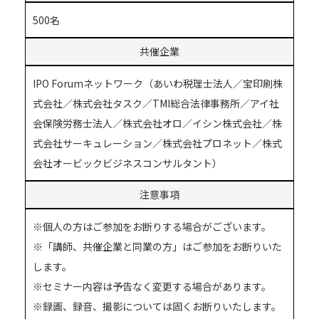
500名
共催企業
IPO Forumネットワーク（あいわ税理士法人／宝印刷株
式会社／株式会社タスク／TMI総合法律事務所／アイ社
会保険労務士法人／株式会社オロ／イシン株式会社／株
式会社サーキュレーション／株式会社プロネット／株式
会社オービックビジネスコンサルタント）
注意事項
※個人の方はご参加をお断りする場合がございます。
※「講師、共催企業と同業の方」はご参加をお断りいた
します。
※セミナー内容は予告なく変更する場合があります。
※録画、録音、撮影については固くお断りいたします。