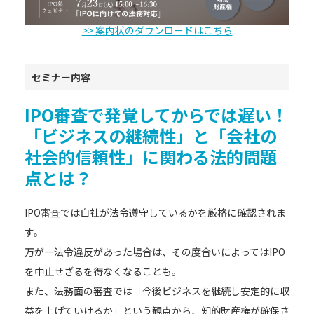
>> 案内状のダウンロードはこちら
セミナー内容
IPO審査で発覚してからでは遅い！
「ビジネスの継続性」と「会社の
社会的信頼性」に関わる法的問題
点とは？
IPO審査では自社が法令遵守しているかを厳格に確認されま
す。
万が一法令違反があった場合は、その度合いによってはIPO
を中止せざるを得なくなることも。
また、法務面の審査では「今後ビジネスを継続し安定的に収
益を上げていけるか」という観点から、知的財産権が確保さ