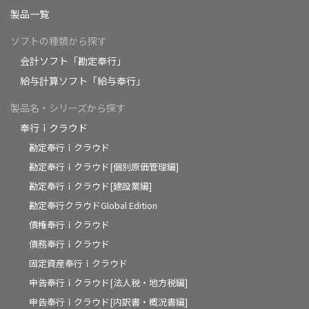
製品一覧
ソフトの種類から探す
会計ソフト「勘定奉行」
給与計算ソフト「給与奉行」
製品名・シリーズから探す
奉行ｉクラウド
勘定奉行ｉクラウド
勘定奉行ｉクラウド[個別原価管理編]
勘定奉行ｉクラウド[建設業編]
勘定奉行クラウドGlobal Edition
債権奉行ｉクラウド
債務奉行ｉクラウド
固定資産奉行ｉクラウド
申告奉行ｉクラウド[法人税・地方税編]
申告奉行ｉクラウド[内訳書・概況書編]