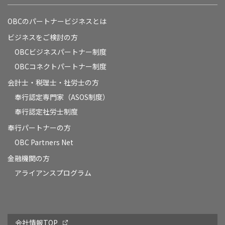
OBCのパートナービジネスとは
ビジネスをご検討の方
OBCビジネスパートナー制度
OBCコネクトパートナー制度
会計士・税理士・社労士の方
奉行認定専門家（ASOS制度）
奉行認定社労士制度
奉行パートナーの方
OBC Partners Net
金融機関の方
アライアンスプログラム
会社情報TOP