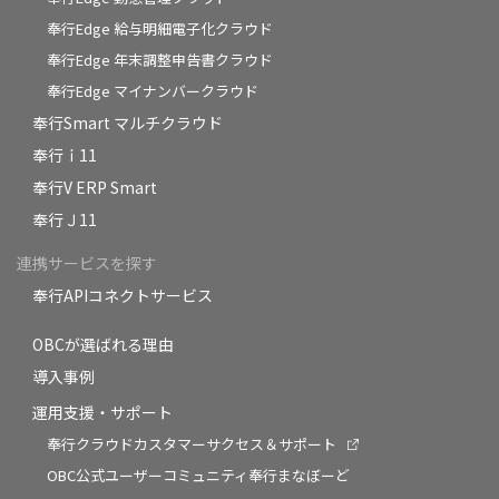
奉行Edge 給与明細電子化クラウド
奉行Edge 年末調整申告書クラウド
奉行Edge マイナンバークラウド
奉行Smart マルチクラウド
奉行ｉ11
奉行V ERP Smart
奉行Ｊ11
連携サービスを探す
奉行APIコネクトサービス
OBCが選ばれる理由
導入事例
運用支援・サポート
奉行クラウドカスタマーサクセス＆サポート
OBC公式ユーザーコミュニティ奉行まなぼーど