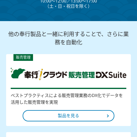
10:00～12:00∕13:00～17:00
（⼟・⽇・祝⽇を除く）
他の奉行製品と一緒に利用することで、さらに業
務を自動化
販売管理
ベストプラクティスによる販売管理業務のDX化でデータを
活用した販売管理を実現
製品を見る
販売管理