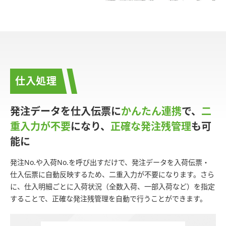
仕入処理
発注データを仕入伝票に
かんたん連携
で、
二
重入力が不要
になり、
正確な発注残管理
も可
能に
発注No.や入荷No.を呼び出すだけで、発注データを入荷伝票・
仕入伝票に自動反映するため、二重入力が不要になります。さら
に、仕入明細ごとに入荷状況（全数入荷、一部入荷など）を指定
することで、正確な発注残管理を自動で行うことができます。