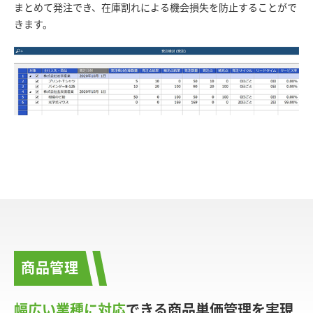
まとめて発注でき、在庫割れによる機会損失を防止することがで
きます。
商品管理
幅広い業種に対応
できる商品単価管理を実現