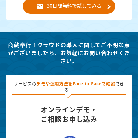
30日間無料で試してみる
商蔵奉行ｉクラウドの導入に関してご不明な点
がございましたら、
お気軽にお問い合わせくだ
さい。
サービスの
デモや運用方法を
Face to Faceで確認
でき
る！
オンラインデモ・
ご相談お申し込み