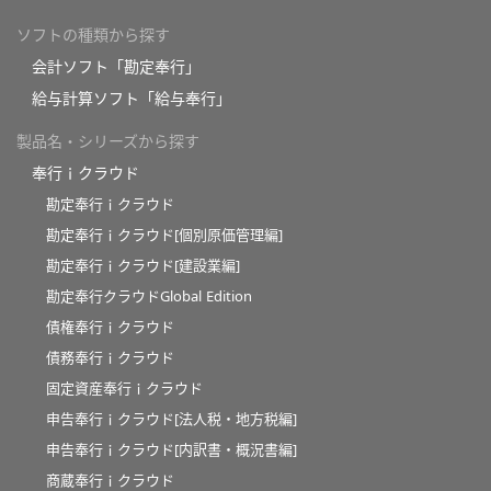
ソフトの種類から探す
会計ソフト「勘定奉行」
給与計算ソフト「給与奉行」
製品名・シリーズから探す
奉行ｉクラウド
勘定奉行ｉクラウド
勘定奉行ｉクラウド[個別原価管理編]
勘定奉行ｉクラウド[建設業編]
勘定奉行クラウドGlobal Edition
債権奉行ｉクラウド
債務奉行ｉクラウド
固定資産奉行ｉクラウド
申告奉行ｉクラウド[法人税・地方税編]
申告奉行ｉクラウド[内訳書・概況書編]
商蔵奉行ｉクラウド