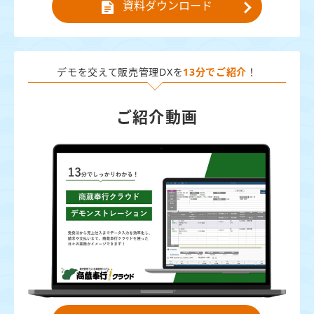
資料ダウンロード
デモを交えて販売管理DXを
13分でご紹介
！
ご紹介動画