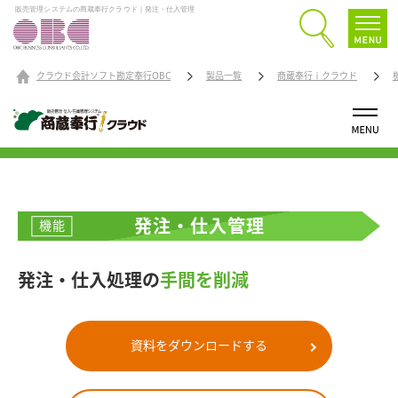
販売管理システムの商蔵奉行クラウド｜発注・仕入管理
クラウド会計ソフト勘定奉行OBC
製品一覧
商蔵奉行ｉクラウド
発注・仕入管理
機能
発注・仕入処理の
手間を削減
資料をダウンロードする