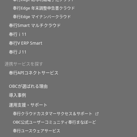
奉行Edge 年末調整申告書クラウド
奉行Edge マイナンバークラウド
奉行Smart マルチクラウド
奉行ｉ11
奉行V ERP Smart
奉行Ｊ11
連携サービスを探す
奉行APIコネクトサービス
OBCが選ばれる理由
導入事例
運用支援・サポート
奉行クラウドカスタマーサクセス＆サポート
OBC公式ユーザーコミュニティ奉行まなぼーど
奉行ユースウェアサービス