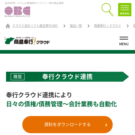
販売管理システムの商蔵奉行クラウド｜奉行製品連携
クラウド会計ソフト勘定奉行OBC
製品一覧
商蔵奉行ｉクラウド
奉行クラウド連携
機能
奉行クラウド連携により
日々の債権/債務管理～会計業務も自動化
資料をダウンロードする