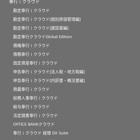
奉行ｉクラウド
勘定奉行ｉクラウド
勘定奉行ｉクラウド[個別原価管理編]
勘定奉行ｉクラウド[建設業編]
勘定奉行クラウドGlobal Edition
債権奉行ｉクラウド
債務奉行ｉクラウド
固定資産奉行ｉクラウド
申告奉行ｉクラウド[法人税・地方税編]
申告奉行ｉクラウド[内訳書・概況書編]
商蔵奉行ｉクラウド
総務人事奉行ｉクラウド
給与奉行ｉクラウド
法定調書奉行ｉクラウド
OFFICE BANKクラウド
奉行ｉクラウド 経理 DX Suite