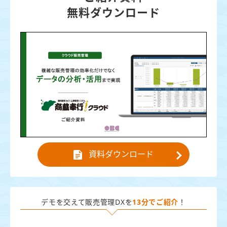
無料ダウンロード
資料ダウンロード
デモを交えて販売管理DXを
13分でご紹介
！