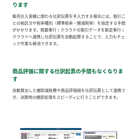
ります
販売仕入実績に関わる仕訳伝票を手入力する場合には、取引ご
との税区分や税率種別（標準税率・軽減税率）を指定する手間
がかかります。商蔵奉行ｉクラウドの取引データを勘定奉行ｉ
クラウドへ連携し仕訳伝票を自動起票することで、入力もチェ
ック作業も解消できます。
商品評価に関する仕訳起票の手間もなくなりま
す
自動算出した棚卸減耗費や商品評価損を仕訳伝票として連携で
き、決算時の棚卸処理をスピーディに行うことができます。