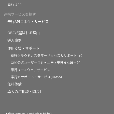
奉行Ｊ11
連携サービスを探す
奉行APIコネクトサービス
OBCが選ばれる理由
導入事例
運用支援・サポート
奉行クラウドカスタマーサクセス＆サポート
OBC公式ユーザーコミュニティ奉行まなぼーど
奉行ユースウェアサービス
奉行11サポート・サービス(OMSS)
無料体験
導入のご相談・問合せ