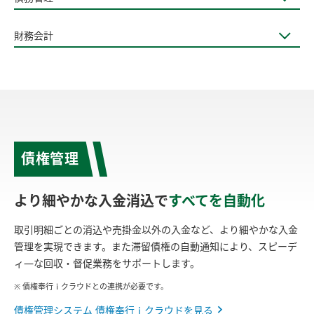
財務会計
債権管理
より細やかな入金消込で
すべてを自動化
取引明細ごとの消込や売掛金以外の入金など、より細やかな入金
管理を実現できます。また滞留債権の自動通知により、スピーデ
ィ―な回収・督促業務をサポートします。
※ 債権奉行ｉクラウドとの連携が必要です。
債権管理システム 債権奉行ｉクラウドを見る