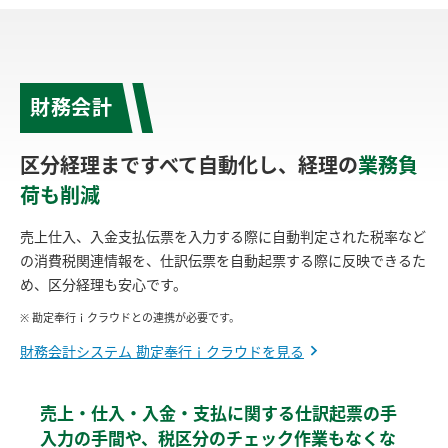
財務会計
区分経理まですべて自動化し、経理の
業務負
荷も削減
売上仕入、入金支払伝票を入力する際に自動判定された税率など
の消費税関連情報を、仕訳伝票を自動起票する際に反映できるた
め、区分経理も安心です。
※ 勘定奉行ｉクラウドとの連携が必要です。
財務会計システム 勘定奉行ｉクラウドを見る
売上・仕入・入金・支払に関する仕訳起票の手
入力の手間や、税区分のチェック作業もなくな