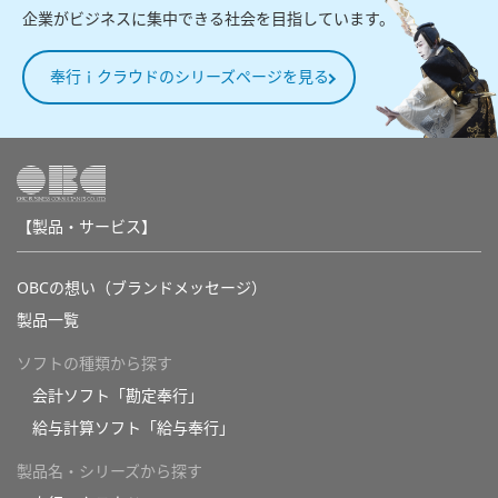
企業がビジネスに集中できる社会を目指しています。
奉行ｉクラウドのシリーズページを見る
【製品・サービス】
OBCの想い（ブランドメッセージ）
製品一覧
ソフトの種類から探す
会計ソフト「勘定奉行」
給与計算ソフト「給与奉行」
製品名・シリーズから探す