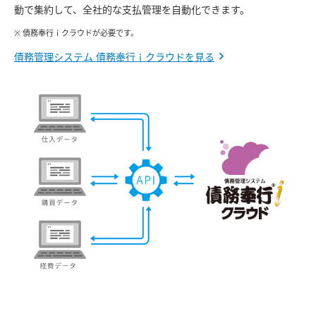
動で集約して、全社的な支払管理を自動化できます。
※ 債務奉行ｉクラウドが必要です。
債務管理システム 債務奉行ｉクラウドを見る