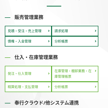
販売管理業務
見積・受注・売上管理
請求処理
債権・入金管理
分析帳票
仕入・在庫管理業務
在庫管理・棚卸業務・在
発注・仕入管理
庫管理帳票
精算処理・支払管理
分析帳票
奉行クラウド/他システム連携