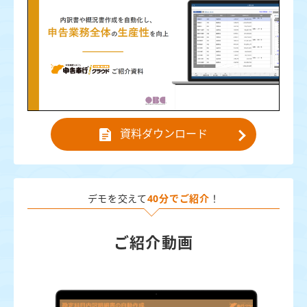
資料ダウンロード
デモを交えて
40分でご紹介
！
ご紹介動画