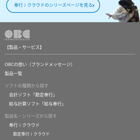
奉行ｉクラウドのシリーズページを見る
【製品・サービス】
OBCの想い（ブランドメッセージ）
製品一覧
ソフトの種類から探す
会計ソフト「勘定奉行」
給与計算ソフト「給与奉行」
製品名・シリーズから探す
奉行ｉクラウド
勘定奉行ｉクラウド