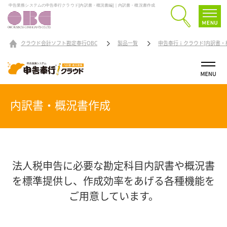
申告業務システムの申告奉行クラウド[内訳書・概況書編]｜内訳書・概況書作成
クラウド会計ソフト勘定奉行OBC
製品一覧
申告奉行ｉクラウド[内訳書・
内訳書・概況書作成
法人税申告に必要な勘定科目内訳書や概況書
を標準提供し、
作成効率をあげる各種機能を
ご用意しています。