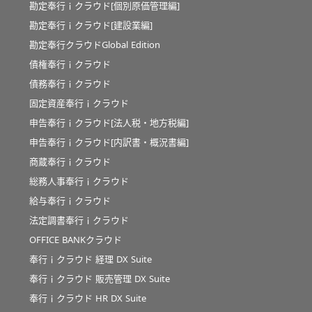
勘定奉行ｉクラウド[個別原価管理編]
勘定奉行ｉクラウド[建設業編]
勘定奉行クラウドGlobal Edition
債権奉行ｉクラウド
債務奉行ｉクラウド
固定資産奉行ｉクラウド
申告奉行ｉクラウド[法人税・地方税編]
申告奉行ｉクラウド[内訳書・概況書編]
商蔵奉行ｉクラウド
総務人事奉行ｉクラウド
給与奉行ｉクラウド
法定調書奉行ｉクラウド
OFFICE BANKクラウド
奉行ｉクラウド 経理 DX Suite
奉行ｉクラウド 販売管理 DX Suite
奉行ｉクラウド HR DX Suite