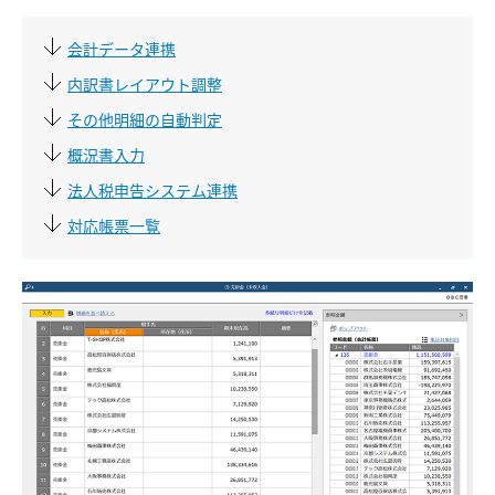
会計データ連携
内訳書レイアウト調整
その他明細の自動判定
概況書入力
法人税申告システム連携
対応帳票一覧