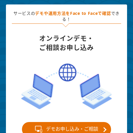
サービスの
デモや運用方法を
Face to Faceで確認
でき
る！
オンラインデモ・
ご相談お申し込み
デモお申し込み・ご相談