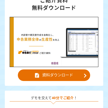
ご紹介資料
無料ダウンロード
資料ダウンロード
デモを交えて
40分でご紹介
！