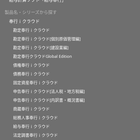
製品名・シリーズから探す
奉行ｉクラウド
勘定奉行ｉクラウド
勘定奉行ｉクラウド[個別原価管理編]
勘定奉行ｉクラウド[建設業編]
勘定奉行クラウドGlobal Edition
債権奉行ｉクラウド
債務奉行ｉクラウド
固定資産奉行ｉクラウド
申告奉行ｉクラウド[法人税・地方税編]
申告奉行ｉクラウド[内訳書・概況書編]
商蔵奉行ｉクラウド
総務人事奉行ｉクラウド
給与奉行ｉクラウド
法定調書奉行ｉクラウド