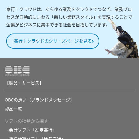
奉行ｉクラウドは、あらゆる業務をクラウドでつなぎ、業務プロ
セスが自動的にまわる「新しい業務スタイル」を実現することで
企業がビジネスに集中できる社会を目指しています。
奉行ｉクラウドのシリーズページを見る
【製品・サービス】
OBCの想い（ブランドメッセージ）
製品一覧
ソフトの種類から探す
会計ソフト「勘定奉行」
給与計算ソフト「給与奉行」