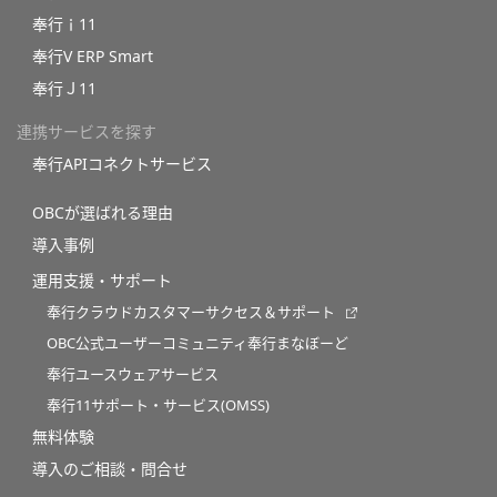
奉行ｉ11
奉行V ERP Smart
奉行Ｊ11
連携サービスを探す
奉行APIコネクトサービス
OBCが選ばれる理由
導入事例
運用支援・サポート
奉行クラウドカスタマーサクセス＆サポート
OBC公式ユーザーコミュニティ奉行まなぼーど
奉行ユースウェアサービス
奉行11サポート・サービス(OMSS)
無料体験
導入のご相談・問合せ