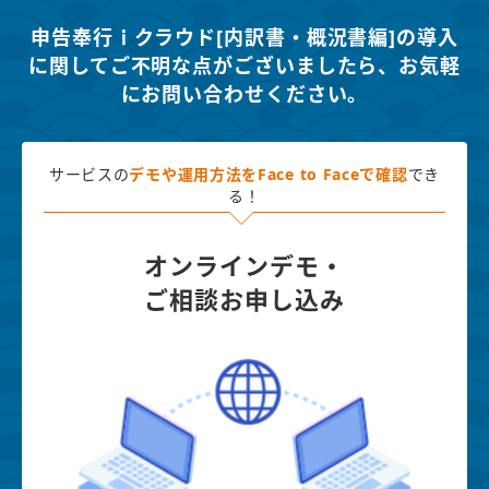
申告奉行ｉクラウド[内訳書・概況書編]の導入
に関してご不明な点がございましたら、
お気軽
にお問い合わせください。
サービスの
デモや運用方法を
Face to Faceで確認
でき
る！
オンラインデモ・
ご相談お申し込み